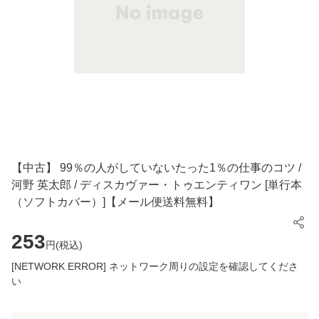
【中古】 99％の人がしていないたった1％の仕事のコツ /
河野 英太郎 / ディスカヴァー・トゥエンティワン [単行本
（ソフトカバー）]【メール便送料無料】
253
円(
税込
)
[NETWORK ERROR] ネットワーク周りの設定を確認してくださ
い