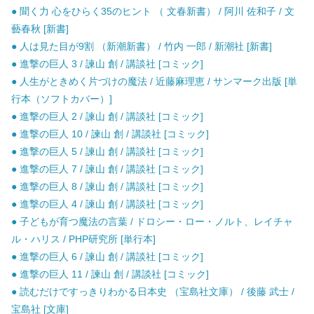
● 聞く力 心をひらく35のヒント （ 文春新書） / 阿川 佐和子 / 文
藝春秋 [新書]
● 人は見た目が9割 （新潮新書） / 竹内 一郎 / 新潮社 [新書]
● 進撃の巨人 3 / 諫山 創 / 講談社 [コミック]
● 人生がときめく片づけの魔法 / 近藤麻理恵 / サンマーク出版 [単
行本（ソフトカバー）]
● 進撃の巨人 2 / 諫山 創 / 講談社 [コミック]
● 進撃の巨人 10 / 諫山 創 / 講談社 [コミック]
● 進撃の巨人 5 / 諫山 創 / 講談社 [コミック]
● 進撃の巨人 7 / 諫山 創 / 講談社 [コミック]
● 進撃の巨人 8 / 諫山 創 / 講談社 [コミック]
● 進撃の巨人 4 / 諫山 創 / 講談社 [コミック]
● 子どもが育つ魔法の言葉 / ドロシー・ロー・ノルト、レイチャ
ル・ハリス / PHP研究所 [単行本]
● 進撃の巨人 6 / 諫山 創 / 講談社 [コミック]
● 進撃の巨人 11 / 諫山 創 / 講談社 [コミック]
● 読むだけですっきりわかる日本史 （宝島社文庫） / 後藤 武士 /
宝島社 [文庫]