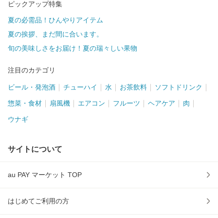
ピックアップ特集
夏の必需品！ひんやりアイテム
夏の挨拶、まだ間に合います。
旬の美味しさをお届け！夏の瑞々しい果物
注目のカテゴリ
ビール・発泡酒
チューハイ
水
お茶飲料
ソフトドリンク
惣菜・食材
扇風機
エアコン
フルーツ
ヘアケア
肉
ウナギ
サイトについて
au PAY マーケット TOP
はじめてご利用の方