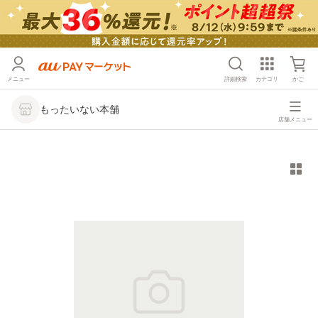
メニュー
詳細検索
カテゴリ
かご
もったいない本舗
店舗メニュー