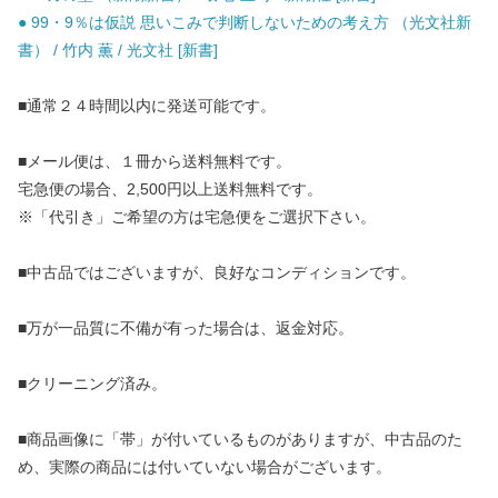
● 99・9％は仮説 思いこみで判断しないための考え方 （光文社新
書） / 竹内 薫 / 光文社 [新書]
■通常２４時間以内に発送可能です。
■メール便は、１冊から送料無料です。
宅急便の場合、2,500円以上送料無料です。
※「代引き」ご希望の方は宅急便をご選択下さい。
■中古品ではございますが、良好なコンディションです。
■万が一品質に不備が有った場合は、返金対応。
■クリーニング済み。
■商品画像に「帯」が付いているものがありますが、中古品のた
め、実際の商品には付いていない場合がございます。