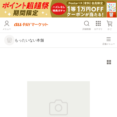
メニュー
詳細検索
カテゴリ
かご
もったいない本舗
店舗メニュー