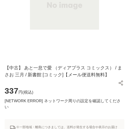
【中古】 あと一息で愛 （ディアプラス コミックス） / ま
さお 三月 / 新書館 [コミック]【メール便送料無料】
337
円(
税込
)
[NETWORK ERROR] ネットワーク周りの設定を確認してくださ
い
※一部地域・離島につきましては、送料が発生する場合や表示のお届け