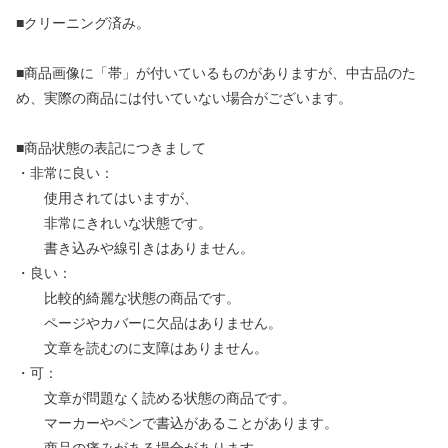
■クリーニング済み。
■商品画像に「帯」が付いているものがありますが、中古品のた
め、実際の商品には付いていない場合がございます。
■商品状態の表記につきまして
・非常に良い：
使用されてはいますが、
非常にきれいな状態です。
書き込みや線引きはありません。
・良い：
比較的綺麗な状態の商品です。
ページやカバーに欠品はありません。
文章を読むのに支障はありません。
・可：
文章が問題なく読める状態の商品です。
マーカーやペンで書込があることがあります。