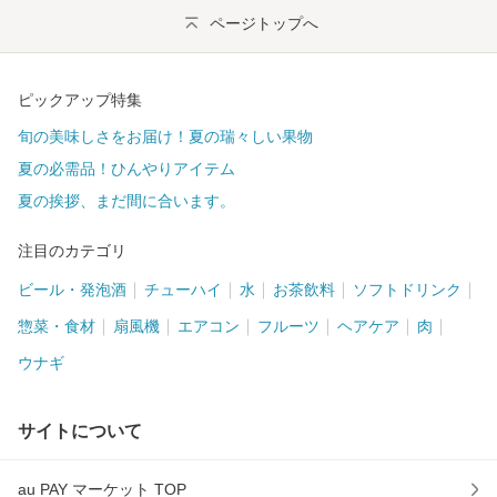
ページトップへ
ピックアップ特集
旬の美味しさをお届け！夏の瑞々しい果物
夏の必需品！ひんやりアイテム
夏の挨拶、まだ間に合います。
注目のカテゴリ
ビール・発泡酒
チューハイ
水
お茶飲料
ソフトドリンク
惣菜・食材
扇風機
エアコン
フルーツ
ヘアケア
肉
ウナギ
サイトについて
au PAY マーケット TOP