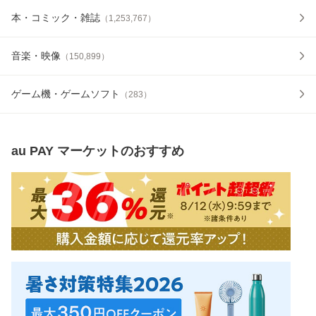
本・コミック・雑誌
（
1,253,767
）
音楽・映像
（
150,899
）
ゲーム機・ゲームソフト
（
283
）
au PAY マーケット
のおすすめ