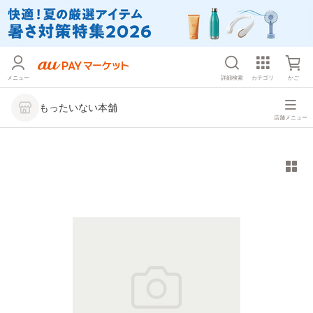
メニュー
詳細検索
カテゴリ
かご
もったいない本舗
店舗メニュー