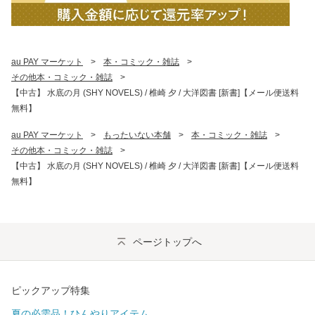
au PAY マーケット
>
本・コミック・雑誌
>
その他本・コミック・雑誌
>
【中古】 水底の月 (SHY NOVELS) / 椎崎 夕 / 大洋図書 [新書]【メール便送料
無料】
au PAY マーケット
>
もったいない本舗
>
本・コミック・雑誌
>
その他本・コミック・雑誌
>
【中古】 水底の月 (SHY NOVELS) / 椎崎 夕 / 大洋図書 [新書]【メール便送料
無料】
ページトップへ
ピックアップ特集
夏の必需品！ひんやりアイテム