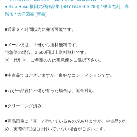
● Blue Rose 榎田尤利作品集 (SHY NOVELS 288) / 榎田尤利、高
階佑 / 大洋図書 [新書]
■通常２４時間以内に発送可能です。
■メール便は、１冊から送料無料です。
宅急便の場合、2,500円以上送料無料です。
※「代引き」ご希望の方は宅急便をご選択下さい。
■中古品ではございますが、良好なコンディションです。
■万が一品質に不備が有った場合は、返金対応。
■クリーニング済み。
■商品画像に「帯」が付いているものがありますが、中古品のた
め、実際の商品には付いていない場合がございます。