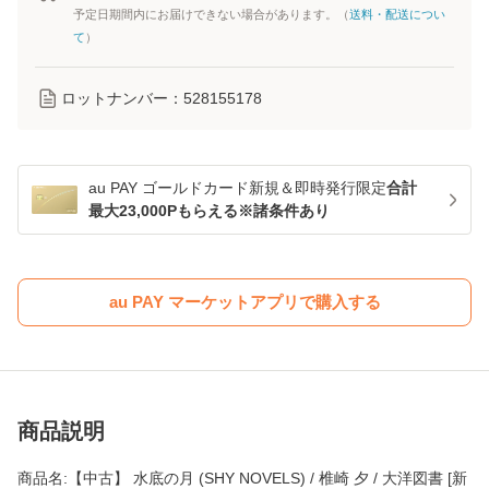
予定日期間内にお届けできない場合があります。（
送料・配送につい
て
）
ロットナンバー：
528155178
au PAY ゴールドカード新規＆即時発行限定
合計
最大23,000Pもらえる※諸条件あり
au PAY マーケットアプリで購入する
商品説明
商品名:【中古】 水底の月 (SHY NOVELS) / 椎崎 夕 / 大洋図書 [新