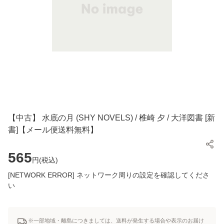
【中古】 水底の月 (SHY NOVELS) / 椎崎 夕 / 大洋図書 [新
書]【メール便送料無料】
565
円(
税込
)
[NETWORK ERROR] ネットワーク周りの設定を確認してくださ
い
※一部地域・離島につきましては、送料が発生する場合や表示のお届け