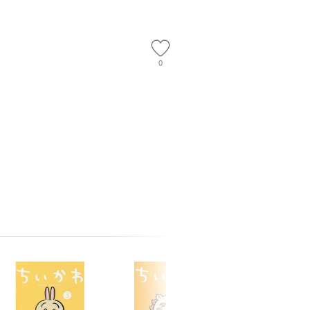
【メール
0