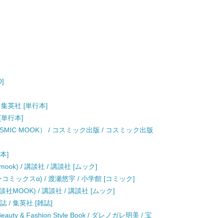
]
 集英社 [単行本]
[単行本]
SMIC MOOK） / コスミック出版 / コスミック出版
本]
ok) / 講談社 / 講談社 [ムック]
ーコミックスα) / 渡瀬悠宇 / 小学館 [コミック]
社MOOK) / 講談社 / 講談社 [ムック]
誌 / 集英社 [雑誌]
are Beauty & Fashion Style Book / ダレノガレ明美 / 宝