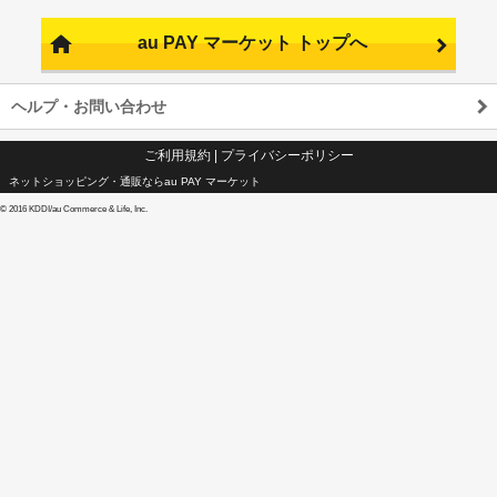
au PAY マーケット トップへ
ヘルプ・お問い合わせ
ご利用規約
|
プライバシーポリシー
ネットショッピング・通販ならau PAY マーケット
©
2016 KDDI/au Commerce & Life, Inc.