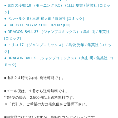
● 鬼灯の冷徹 18 （モーニング KC） / 江口 夏実 / 講談社 [コミッ
ク]
● ベルセルク 8 / 三浦 建太郎 / 白泉社 [コミック]
● EVERYTHING / MR.CHILDREN / [CD]
● DRAGON BALL 37 （ジャンプコミックス） / 鳥山 明 / 集英社
[コミック]
● トリコ 17 （ジャンプコミックス） / 島袋 光年 / 集英社 [コミッ
ク]
● DRAGON BALL 5 （ジャンプコミックス） / 鳥山 明 / 集英社 [コ
ミック]
■通常２４時間以内に発送可能です。
■メール便は、１冊から送料無料です。
宅急便の場合、2,500円以上送料無料です。
※「代引き」ご希望の方は宅急便をご選択下さい。
■中古品ではございますが、良好なコンディションです。