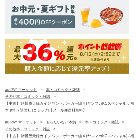
au PAY マーケット
>
本・コミック・雑誌
>
その他本・コミック・雑誌
>
【中古】 賭博堕天録カイジ ワン・ポーカー編 4 (ヤンマガKCスペシャル) / 福
本 伸行 / 講談社 [コミック]【メール便送料無料】
au PAY マーケット
>
もったいない本舗
>
本・コミック・雑誌
>
その他本・コミック・雑誌
>
【中古】 賭博堕天録カイジ ワン・ポーカー編 4 (ヤンマガKCスペシャル) / 福