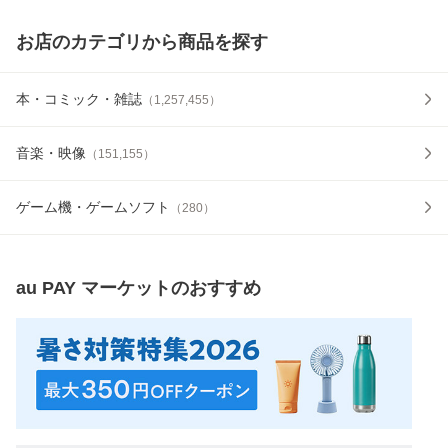
お店のカテゴリから商品を探す
本・コミック・雑誌
（
1,257,455
）
音楽・映像
（
151,155
）
ゲーム機・ゲームソフト
（
280
）
au PAY マーケット
のおすすめ