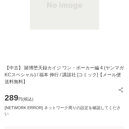
【中古】 賭博堕天録カイジ ワン・ポーカー編 4 (ヤンマガ
KCスペシャル) / 福本 伸行 / 講談社 [コミック]【メール便
送料無料】
289
円(
税込
)
[NETWORK ERROR] ネットワーク周りの設定を確認してくださ
い