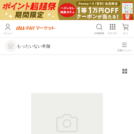
メニュー
詳細検索
カテゴリ
かご
もったいない本舗
店舗メニュー