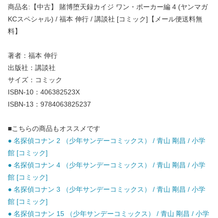
商品名:【中古】 賭博堕天録カイジ ワン・ポーカー編 4 (ヤンマガ
KCスペシャル) / 福本 伸行 / 講談社 [コミック]【メール便送料無
料】
著者：福本 伸行
出版社：講談社
サイズ：コミック
ISBN-10：406382523X
ISBN-13：9784063825237
■こちらの商品もオススメです
● 名探偵コナン 2 （少年サンデーコミックス） / 青山 剛昌 / 小学
館 [コミック]
● 名探偵コナン 4 （少年サンデーコミックス） / 青山 剛昌 / 小学
館 [コミック]
● 名探偵コナン 3 （少年サンデーコミックス） / 青山 剛昌 / 小学
館 [コミック]
● 名探偵コナン 15 （少年サンデーコミックス） / 青山 剛昌 / 小学