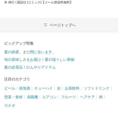
本 伸行 / 講談社 [コミック]【メール便送料無料】
ページトップへ
ピックアップ特集
夏の挨拶、まだ間に合います。
旬の美味しさをお届け！夏の瑞々しい果物
夏の必需品！ひんやりアイテム
注目のカテゴリ
ビール・発泡酒
チューハイ
水
お茶飲料
ソフトドリンク
惣菜・食材
扇風機
エアコン
フルーツ
ヘアケア
肉
ウナギ