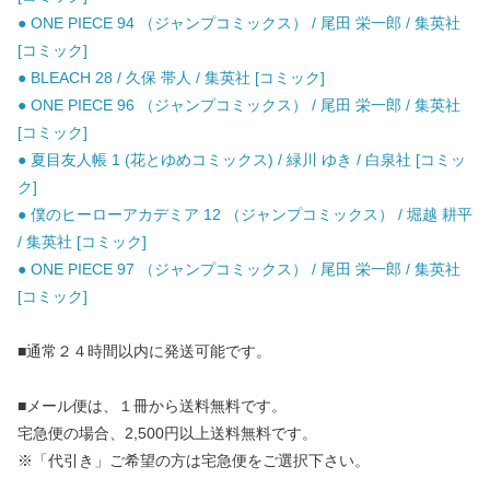
● ONE PIECE 94 （ジャンプコミックス） / 尾田 栄一郎 / 集英社
[コミック]
● BLEACH 28 / 久保 帯人 / 集英社 [コミック]
● ONE PIECE 96 （ジャンプコミックス） / 尾田 栄一郎 / 集英社
[コミック]
● 夏目友人帳 1 (花とゆめコミックス) / 緑川 ゆき / 白泉社 [コミッ
ク]
● 僕のヒーローアカデミア 12 （ジャンプコミックス） / 堀越 耕平
/ 集英社 [コミック]
● ONE PIECE 97 （ジャンプコミックス） / 尾田 栄一郎 / 集英社
[コミック]
■通常２４時間以内に発送可能です。
■メール便は、１冊から送料無料です。
宅急便の場合、2,500円以上送料無料です。
※「代引き」ご希望の方は宅急便をご選択下さい。