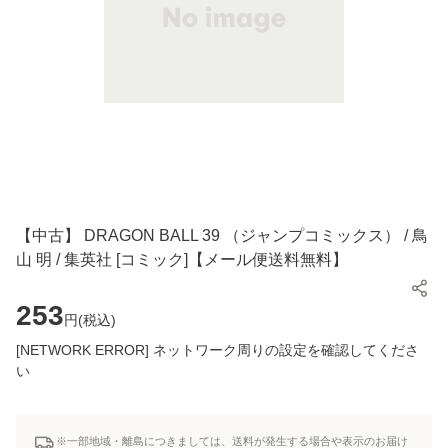
【中古】 DRAGON BALL 39 （ジャンプコミックス） / 鳥
山 明 / 集英社 [コミック]【メール便送料無料】
253
円(
税込
)
[NETWORK ERROR] ネットワーク周りの設定を確認してくださ
い
※一部地域・離島につきましては、送料が発生する場合や表示のお届け