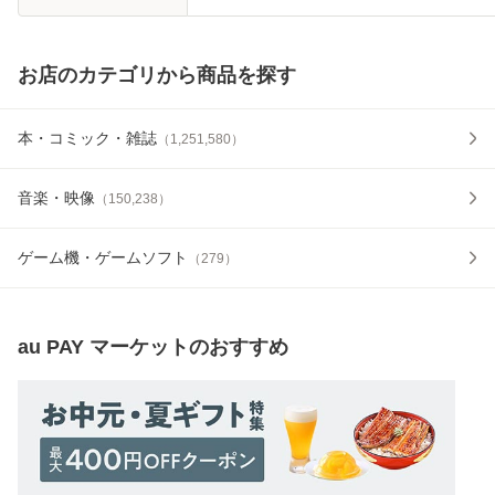
お店のカテゴリから商品を探す
本・コミック・雑誌
（
1,251,580
）
音楽・映像
（
150,238
）
ゲーム機・ゲームソフト
（
279
）
au PAY マーケット
のおすすめ