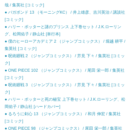
哉 / 集英社 [コミック]
● バガボンド 13 （モーニングKC） / 井上雄彦、吉川英治 / 講談社
[コミック]
● ハリー・ポッターと謎のプリンス 上下巻セット / J.K.ローリン
グ、松岡佑子 / 静山社 [単行本]
● 僕のヒーローアカデミア 2 （ジャンプコミックス） / 堀越 耕平 /
集英社 [コミック]
● 呪術廻戦 2 （ジャンプコミックス） / 芥見 下々 / 集英社 [コミッ
ク]
● ONE PIECE 102 （ジャンプコミックス） / 尾田 栄一郎 / 集英社
[コミック]
● 呪術廻戦 3 （ジャンプコミックス） / 芥見 下々 / 集英社 [コミッ
ク]
● ハリー・ポッターと死の秘宝 上下巻セット / J.K.ローリング、松
岡佑子 / 静山社 [ハードカバー]
● るろうに剣心 13 （ジャンプコミックス） / 和月 伸宏 / 集英社
[コミック]
● ONE PIECE 98 （ジャンプコミックス） / 尾田 栄一郎 / 集英社