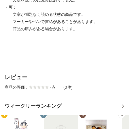
文章を読むのに支障はありません。
・可：
文章が問題なく読める状態の商品です。
マーカーやペンで書込があることがあります。
商品の痛みがある場合があります。
レビュー
商品の評価：
-
点
(0件)
ウィークリーランキング
1
2
3
4