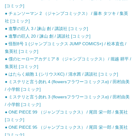
[コミック]
● チェンソーマン 2 （ジャンプコミックス） / 藤本 タツキ / 集英
社 [コミック]
● 進撃の巨人 3 / 諫山 創 / 講談社 [コミック]
● 進撃の巨人 20 / 諫山 創 / 講談社 [コミック]
● 怪獣8号 1 (ジャンプコミックス JUMP COMICS+) / 松本直也 /
集英社 [コミック]
● 僕のヒーローアカデミア 8 （ジャンプコミックス） / 堀越 耕平 /
集英社 [コミック]
● はたらく細胞 1 (シリウスKC) / 清水茜 / 講談社 [コミック]
● ミステリと言う勿れ 4 (flowersフラワーコミックスα) / 田村由美
/ 小学館 [コミック]
● ミステリと言う勿れ 3 (flowersフラワーコミックスα) / 田村由美
/ 小学館 [コミック]
● ONE PIECE 99 （ジャンプコミックス） / 尾田 栄一郎 / 集英社
[コミック]
● ONE PIECE 95 （ジャンプコミックス） / 尾田 栄一郎 / 集英社
[コミック]