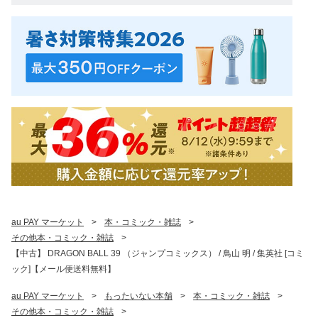
au PAY マーケット
>
本・コミック・雑誌
>
その他本・コミック・雑誌
>
【中古】 DRAGON BALL 39 （ジャンプコミックス） / 鳥山 明 / 集英社 [コミ
ック]【メール便送料無料】
au PAY マーケット
>
もったいない本舗
>
本・コミック・雑誌
>
その他本・コミック・雑誌
>