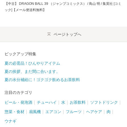
【中古】 DRAGON BALL 39 （ジャンプコミックス） / 鳥山 明 / 集英社 [コミ
ック]【メール便送料無料】
ページトップへ
ピックアップ特集
夏の必需品！ひんやりアイテム
夏の挨拶、まだ間に合います。
夏の水分補給に！ゴクゴク飲めるお茶飲料
注目のカテゴリ
ビール・発泡酒
チューハイ
水
お茶飲料
ソフトドリンク
惣菜・食材
扇風機
エアコン
フルーツ
ヘアケア
肉
ウナギ