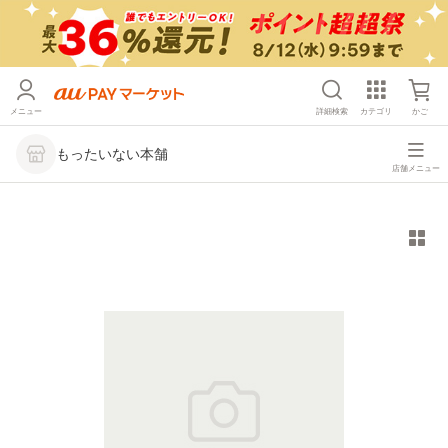
メニュー
詳細検索
カテゴリ
かご
もったいない本舗
店舗メニュー