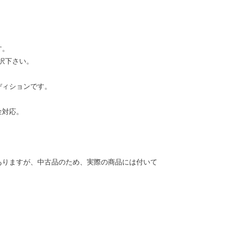
す。
択下さい。
ディションです。
金対応。
ありますが、中古品のため、実際の商品には付いて