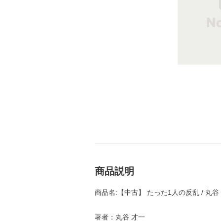
商品説明
商品名:【中古】 たった1人の反乱 / 丸谷
著者：丸谷 才一