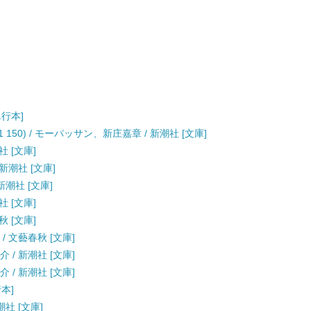
単行本]
-1 150) / モーパッサン、新庄嘉章 / 新潮社 [文庫]
社 [文庫]
新潮社 [文庫]
新潮社 [文庫]
社 [文庫]
秋 [文庫]
/ 文藝春秋 [文庫]
 / 新潮社 [文庫]
 / 新潮社 [文庫]
行本]
潮社 [文庫]