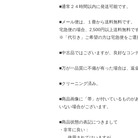
■通常２４時間以内に発送可能です。
■メール便は、１冊から送料無料です。
宅急便の場合、2,500円以上送料無料で
※「代引き」ご希望の方は宅急便をご選
■中古品ではございますが、良好なコン
■万が一品質に不備が有った場合は、返
■クリーニング済み。
■商品画像に「帯」が付いているものが
いない場合がございます。
■商品状態の表記につきまして
・非常に良い：
使用されてはいますが、