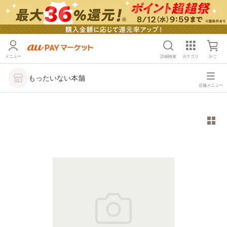
メニュー
詳細検索
カテゴリ
かご
もったいない本舗
店舗メニュー