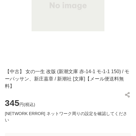
【中古】 女の一生 改版 (新潮文庫 赤-14-1 モ-1-1 150) / モ
ーパッサン、新庄嘉章 / 新潮社 [文庫]【メール便送料無
料】
345
円(
税込
)
[NETWORK ERROR] ネットワーク周りの設定を確認してくださ
い