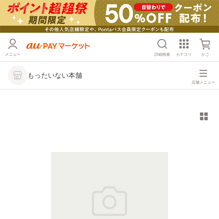
メニュー
詳細検索
カテゴリ
かご
もったいない本舗
店舗メニュー