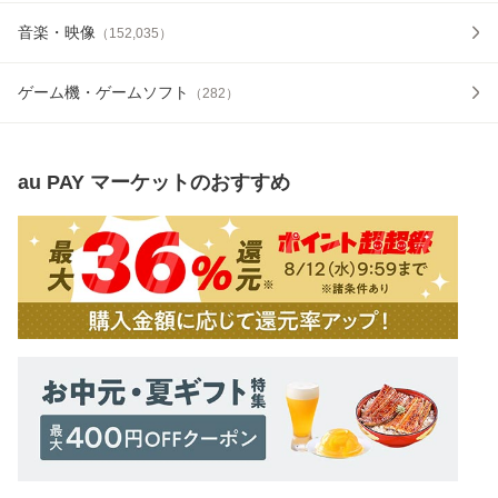
音楽・映像
（
152,035
）
ゲーム機・ゲームソフト
（
282
）
au PAY マーケット
のおすすめ