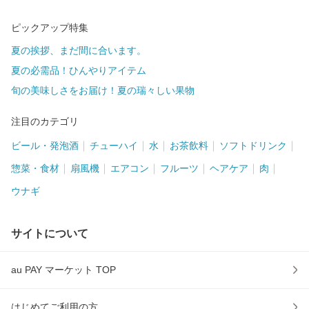
ピックアップ特集
夏の挨拶、まだ間に合います。
夏の必需品！ひんやりアイテム
旬の美味しさをお届け！夏の瑞々しい果物
注目のカテゴリ
ビール・発泡酒
チューハイ
水
お茶飲料
ソフトドリンク
惣菜・食材
扇風機
エアコン
フルーツ
ヘアケア
肉
ウナギ
サイトについて
au PAY マーケット TOP
はじめてご利用の方