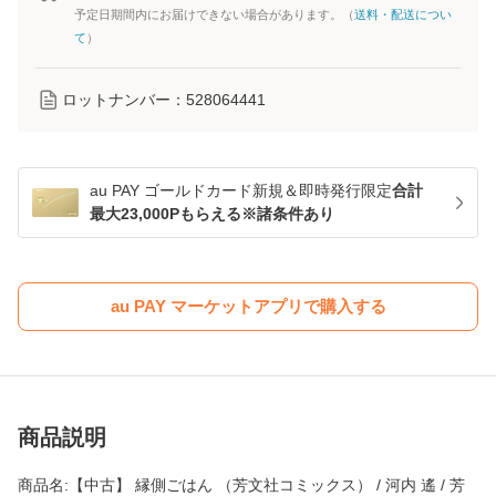
予定日期間内にお届けできない場合があります。（
送料・配送につい
て
）
ロットナンバー：
528064441
au PAY ゴールドカード新規＆即時発行限定
合計
最大23,000Pもらえる※諸条件あり
au PAY マーケットアプリで購入する
商品説明
商品名:【中古】 縁側ごはん （芳文社コミックス） / 河内 遙 / 芳