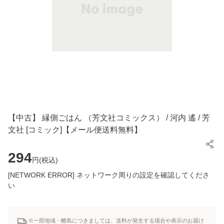
【中古】 縁側ごはん （芳文社コミックス） / 河内 遙 / 芳
文社 [コミック]【メール便送料無料】
294
円(
税込
)
[NETWORK ERROR] ネットワーク周りの設定を確認してくださ
い
※一部地域・離島につきましては、送料が発生する場合や表示のお届け