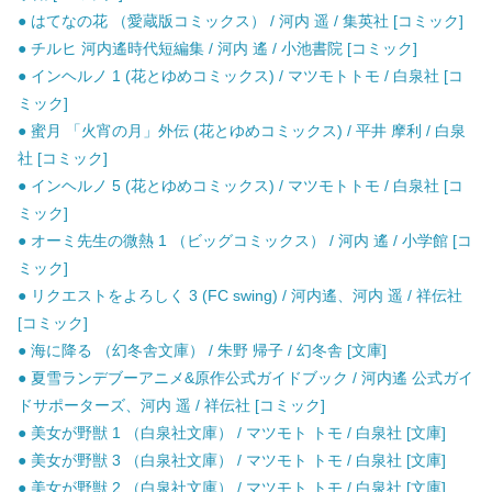
● はてなの花 （愛蔵版コミックス） / 河内 遥 / 集英社 [コミック]
● チルヒ 河内遙時代短編集 / 河内 遙 / 小池書院 [コミック]
● インヘルノ 1 (花とゆめコミックス) / マツモトトモ / 白泉社 [コ
ミック]
● 蜜月 「火宵の月」外伝 (花とゆめコミックス) / 平井 摩利 / 白泉
社 [コミック]
● インヘルノ 5 (花とゆめコミックス) / マツモトトモ / 白泉社 [コ
ミック]
● オーミ先生の微熱 1 （ビッグコミックス） / 河内 遙 / 小学館 [コ
ミック]
● リクエストをよろしく 3 (FC swing) / 河内遙、河内 遥 / 祥伝社
[コミック]
● 海に降る （幻冬舎文庫） / 朱野 帰子 / 幻冬舎 [文庫]
● 夏雪ランデブーアニメ&原作公式ガイドブック / 河内遙 公式ガイ
ドサポーターズ、河内 遥 / 祥伝社 [コミック]
● 美女が野獣 1 （白泉社文庫） / マツモト トモ / 白泉社 [文庫]
● 美女が野獣 3 （白泉社文庫） / マツモト トモ / 白泉社 [文庫]
● 美女が野獣 2 （白泉社文庫） / マツモト トモ / 白泉社 [文庫]