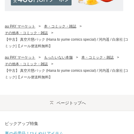
au PAY マーケット
>
本・コミック・雑誌
>
その他本・コミック・雑誌
>
【中古】 真空片戀パック (Hana to yume comics special) / 河内遥 / 白泉社 [コ
ミック]【メール便送料無料】
au PAY マーケット
>
もったいない本舗
>
本・コミック・雑誌
>
その他本・コミック・雑誌
>
【中古】 真空片戀パック (Hana to yume comics special) / 河内遥 / 白泉社 [コ
ミック]【メール便送料無料】
ページトップへ
ピックアップ特集
夏の必需品！ひんやりアイテム