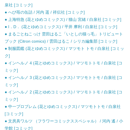
泉社 [コミック]
● へび苺の缶詰 / 河内 遥 / 祥伝社 [コミック]
● 上海特急 (花とゆめコミックス) / 猫山 宮緒 / 白泉社 [コミック]
● I．D． (花とゆめコミックス) / 平井 摩利 / 白泉社 [コミック]
● まるごとねこっけ 雲田はるこ「いとしの猫っ毛」トリビュート
ブック (Citron comics) / 雲田はるこ / シリカ編集部 [コミック]
● 制服図鑑 (花とゆめコミックス) / マツモト トモ / 白泉社 [コミッ
ク]
● インヘルノ 4 (花とゆめコミックス) / マツモトトモ / 白泉社 [コ
ミック]
● インヘルノ 3 (花とゆめコミックス) / マツモトトモ / 白泉社 [コ
ミック]
● インヘルノ 2 (花とゆめコミックス) / マツモトトモ / 白泉社 [コ
ミック]
● 中一プロブレム (花とゆめコミックス) / マツモトトモ / 白泉社
[コミック]
● 文房具ワルツ （フラワーコミックススペシャル） / 河内 遙 / 小
学館 [コミック]