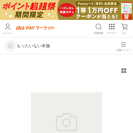
メニュー
詳細検索
カテゴリ
かご
もったいない本舗
店舗メニュー