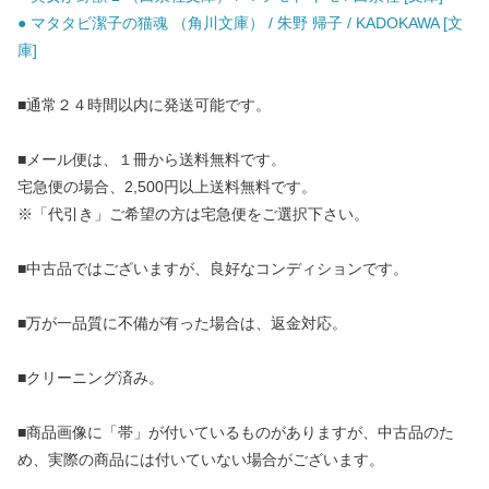
● マタタビ潔子の猫魂 （角川文庫） / 朱野 帰子 / KADOKAWA [文
庫]
■通常２４時間以内に発送可能です。
■メール便は、１冊から送料無料です。
宅急便の場合、2,500円以上送料無料です。
※「代引き」ご希望の方は宅急便をご選択下さい。
■中古品ではございますが、良好なコンディションです。
■万が一品質に不備が有った場合は、返金対応。
■クリーニング済み。
■商品画像に「帯」が付いているものがありますが、中古品のた
め、実際の商品には付いていない場合がございます。