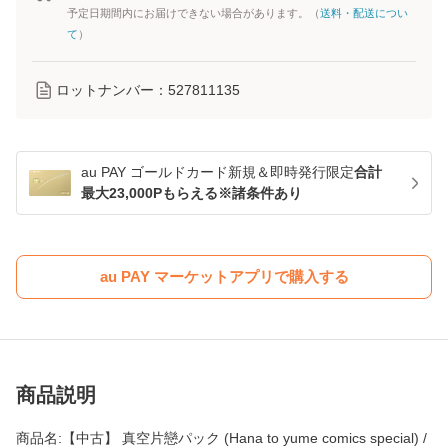
予定日期間内にお届けできない場合があります。（
送料・配送につい
て
）
ロットナンバー：
527811135
au PAY ゴールドカード新規＆即時発行限定
合計
最大23,000Pもらえる※諸条件あり
au PAY マーケットアプリで購入する
商品説明
商品名:【中古】 真空片戀パック (Hana to yume comics special) /