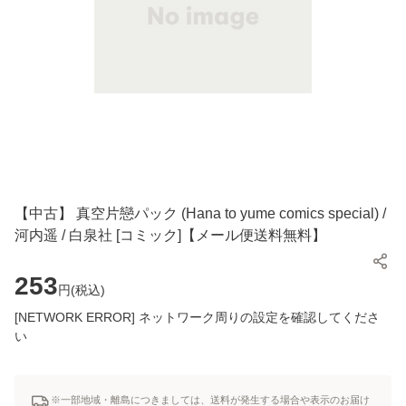
【中古】 真空片戀パック (Hana to yume comics special) /
河内遥 / 白泉社 [コミック]【メール便送料無料】
253
円(
税込
)
[NETWORK ERROR] ネットワーク周りの設定を確認してくださ
い
※一部地域・離島につきましては、送料が発生する場合や表示のお届け