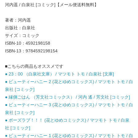
河内遥 / 白泉社 [コミック]【メール便送料無料】
著者：河内遥
出版社：白泉社
サイズ：コミック
ISBN-10：4592198158
ISBN-13：9784592198154
■こちらの商品もオススメです
● 23：00 （白泉社文庫） / マツモト トモ / 白泉社 [文庫]
● ビューティーハニー 2 (花とゆめコミックス) / マツモト トモ / 白
泉社 [コミック]
● 縁側ごはん （芳文社コミックス） / 河内 遙 / 芳文社 [コミック]
● ビューティーハニー 3 (花とゆめコミックス) / マツモト トモ / 白
泉社 [コミック]
● ボーズラブ！！！ (花とゆめコミックス) / マツモト トモ / 白泉
社 [コミック]
● ビューティーハニー 1 (花とゆめコミックス) / マツモト トモ / 白