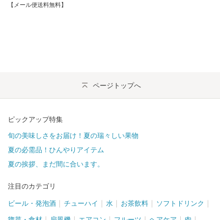
【メール便送料無料】
ページトップへ
ピックアップ特集
旬の美味しさをお届け！夏の瑞々しい果物
夏の必需品！ひんやりアイテム
夏の挨拶、まだ間に合います。
注目のカテゴリ
ビール・発泡酒
チューハイ
水
お茶飲料
ソフトドリンク
惣菜・食材
扇風機
エアコン
フルーツ
ヘアケア
肉