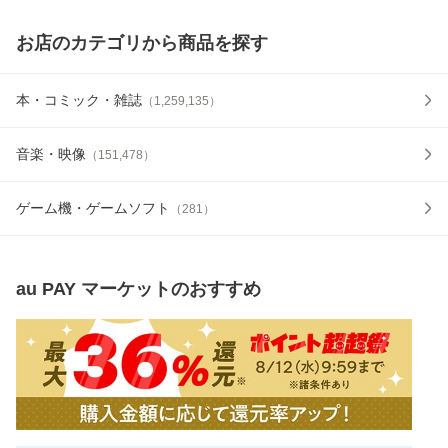
お店のカテゴリから商品を探す
本・コミック・雑誌
（
1,259,135
）
音楽・映像
（
151,478
）
ゲーム機・ゲームソフト
（
281
）
au PAY マーケット
のおすすめ