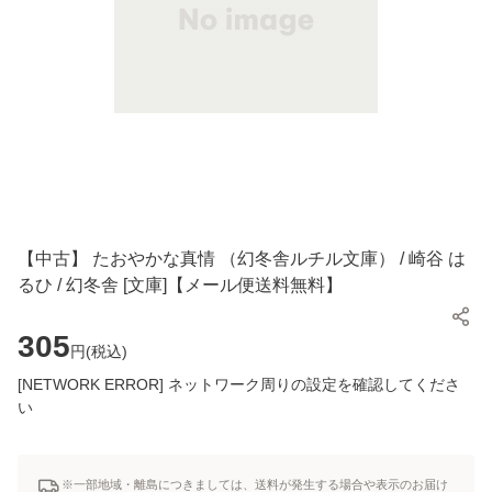
【中古】 たおやかな真情 （幻冬舎ルチル文庫） / 崎谷 は
るひ / 幻冬舎 [文庫]【メール便送料無料】
305
円(
税込
)
[NETWORK ERROR] ネットワーク周りの設定を確認してくださ
い
※一部地域・離島につきましては、送料が発生する場合や表示のお届け