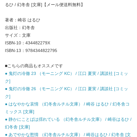
るひ / 幻冬舎 [文庫]【メール便送料無料】
著者：崎谷 はるひ
出版社：幻冬舎
サイズ：文庫
ISBN-10：434482279X
ISBN-13：9784344822795
■こちらの商品もオススメです
● 鬼灯の冷徹 23 （モーニング KC） / 江口 夏実 / 講談社 [コミッ
ク]
● 鬼灯の冷徹 26 （モーニング KC） / 江口 夏実 / 講談社 [コミッ
ク]
● はなやかな哀情 （幻冬舎ルチル文庫） / 崎谷 はるひ / 幻冬舎コ
ミックス [文庫]
● 静かにことばは揺れている （幻冬舎ルチル文庫） / 崎谷はるひ /
幻冬舎 [文庫]
● あでやかな愁情 （幻冬舎ルチル文庫） / 崎谷はるひ / 幻冬舎 [文