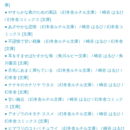
庫]
● やすらかな夜のための寓話 （幻冬舎ルチル文庫） / 崎谷 はるひ
/ 幻冬舎コミックス [文庫]
● あざやかな恋情 （幻冬舎ルチル文庫） / 崎谷 はるひ / 幻冬舎コ
ミックス [文庫]
● 不謹慎で甘い残像 （幻冬舎ルチル文庫） / 崎谷 はるひ / 幻冬舎
[文庫]
● 耳をすませばかすかな海 （角川ルビー文庫） / 崎谷 はるひ / 角
川書店 [文庫]
● 爪先にあまく満ちている （幻冬舎ルチル文庫） / 崎谷 はるひ /
幻冬舎 [文庫]
● ナゲキのカナリヤ ウタエ （幻冬舎ルチル文庫） / 崎谷 はるひ /
幻冬舎 [文庫]
● 甘い融点 （幻冬舎ルチル文庫） / 崎谷 はるひ / 幻冬舎コミック
ス [文庫]
● アオゾラのキモチ ススメ （幻冬舎ルチル文庫） / 崎谷 はるひ /
幻冬舎コミックス [文庫]
● ヒマワリのコトバ チュウイ （幻冬舎ルチル文庫） / 崎谷 はるひ