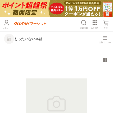
メニュー
詳細検索
カテゴリ
かご
もったいない本舗
店舗メニュー