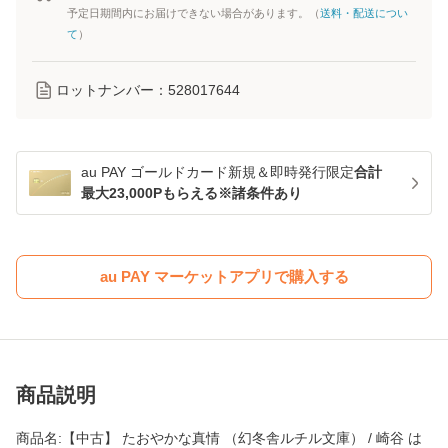
予定日期間内にお届けできない場合があります。（
送料・配送につい
て
）
ロットナンバー：
528017644
au PAY ゴールドカード新規＆即時発行限定
合計
最大23,000Pもらえる※諸条件あり
au PAY マーケットアプリで購入する
商品説明
商品名:【中古】 たおやかな真情 （幻冬舎ルチル文庫） / 崎谷 は