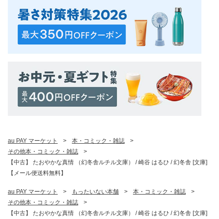
au PAY マーケット
>
本・コミック・雑誌
>
その他本・コミック・雑誌
>
【中古】 たおやかな真情 （幻冬舎ルチル文庫） / 崎谷 はるひ / 幻冬舎 [文庫]
【メール便送料無料】
au PAY マーケット
>
もったいない本舗
>
本・コミック・雑誌
>
その他本・コミック・雑誌
>
【中古】 たおやかな真情 （幻冬舎ルチル文庫） / 崎谷 はるひ / 幻冬舎 [文庫]