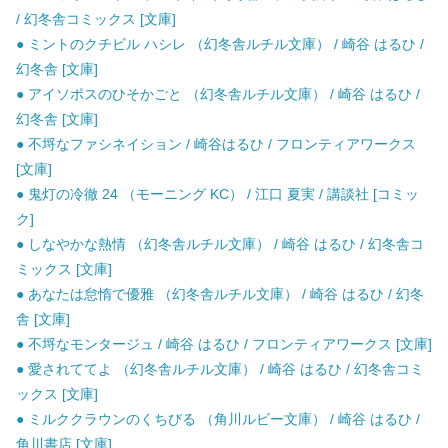
/ 幻冬舎コミックス [文庫]
● ミントのクチビル ハシレ （幻冬舎ルチル文庫） / 崎谷 はるひ /
幻冬舎 [文庫]
● アイソポスのひそかごと （幻冬舎ルチル文庫） / 崎谷 はるひ /
幻冬舎 [文庫]
● 不埒なファシネイション / 崎谷はるひ / フロンティアワークス
[文庫]
● 鬼灯の冷徹 24 （モーニング KC） / 江口 夏実 / 講談社 [コミッ
ク]
● しなやかな熱情 （幻冬舎ルチル文庫） / 崎谷 はるひ / 幻冬舎コ
ミックス [文庫]
● あなたは怠惰で優雅 （幻冬舎ルチル文庫） / 崎谷 はるひ / 幻冬
舎 [文庫]
● 不埒なモンタージュ / 崎谷 はるひ / フロンティアワークス [文庫]
● 愛されててよ （幻冬舎ルチル文庫） / 崎谷 はるひ / 幻冬舎コミ
ックス [文庫]
● ミルククラウンのくちびる （角川ルビー文庫） / 崎谷 はるひ /
角川書店 [文庫]