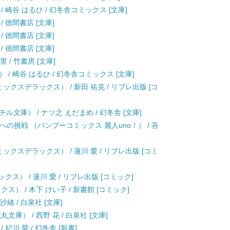
 崎谷 はるひ / 幻冬舎コミックス [文庫]
/ 徳間書店 [文庫]
/ 徳間書店 [文庫]
/ 徳間書店 [文庫]
 / 竹書房 [文庫]
/ 崎谷 はるひ / 幻冬舎コミックス [文庫]
ックスデラックス） / 新田 祐克 / リブレ出版 [コ
文庫） / ナツ之 えだまめ / 幻冬舎 [文庫]
の挑戦 （バンブーコミックス 麗人uno！） / 吾
クスデラックス） / 蓮川 愛 / リブレ出版 [コミ
ス） / 蓮川 愛 / リブレ出版 [コミック]
） / 木下 けい子 / 新書館 [コミック]
緒 / 白泉社 [文庫]
庫） / 西野 花 / 白泉社 [文庫]
妃川 螢 / 幻冬舎 [新書]