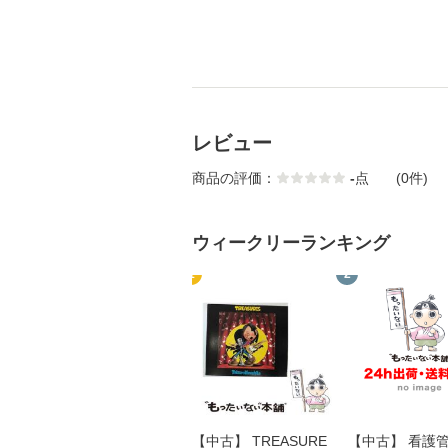
レビュー
商品の評価：
-
点
(0件)
ウィークリーランキング
1
2
【中古】 TREASURE
【中古】 看護