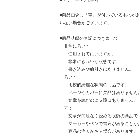
■商品画像に「帯」が付いているものが
いない場合がございます。
■商品状態の表記につきまして
・非常に良い：
使用されてはいますが、
非常にきれいな状態です。
書き込みや線引きはありません。
・良い：
比較的綺麗な状態の商品です。
ページやカバーに欠品はありません
文章を読むのに支障はありません。
・可：
文章が問題なく読める状態の商品で
マーカーやペンで書込があることが
商品の痛みがある場合があります。