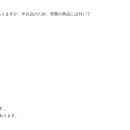
ありますが、中古品のため、実際の商品には付いて
。
す。
あります。