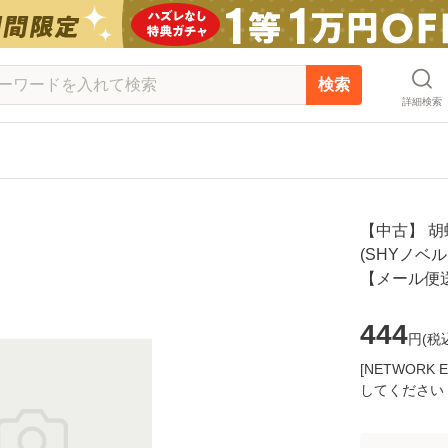
検索
詳細検索
【中古】 
(SHYノベルス)
【メール便
444
円(
税
[NETWOR
してください