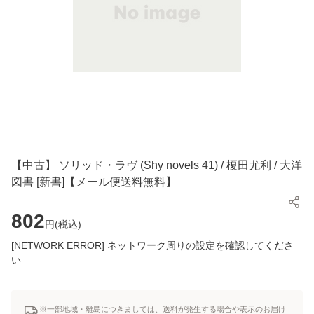
【中古】 ソリッド・ラヴ (Shy novels 41) / 榎田尤利 / 大洋
図書 [新書]【メール便送料無料】
802
円(
税込
)
[NETWORK ERROR] ネットワーク周りの設定を確認してくださ
い
※一部地域・離島につきましては、送料が発生する場合や表示のお届け