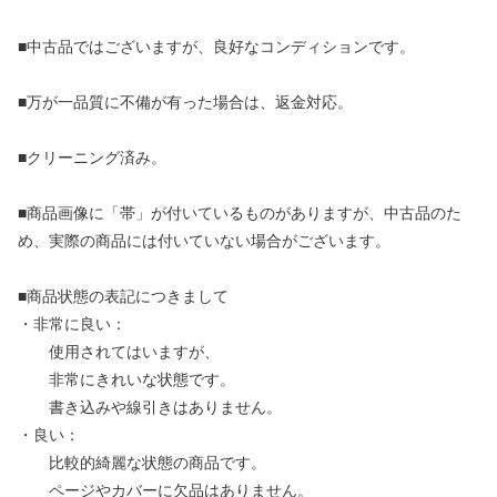
■中古品ではございますが、良好なコンディションです。
■万が一品質に不備が有った場合は、返金対応。
■クリーニング済み。
■商品画像に「帯」が付いているものがありますが、中古品のた
め、実際の商品には付いていない場合がございます。
■商品状態の表記につきまして
・非常に良い：
使用されてはいますが、
非常にきれいな状態です。
書き込みや線引きはありません。
・良い：
比較的綺麗な状態の商品です。
ページやカバーに欠品はありません。