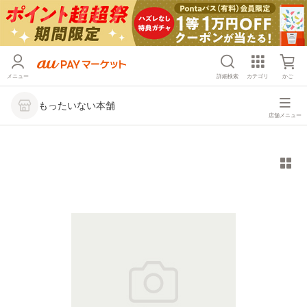
メニュー
詳細検索
カテゴリ
かご
もったいない本舗
店舗メニュー