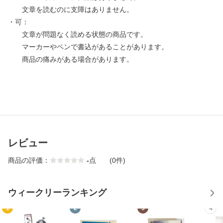
文章を読むのに支障はありません。
・可：
文章が問題なく読める状態の商品です。
マーカーやペンで書込があることがあります。
商品の痛みがある場合があります。
レビュー
商品の評価：
-
点
(0件)
ウィークリーランキング
1
2
3
4