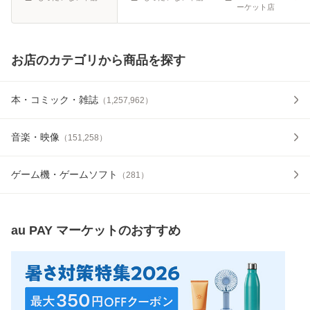
ーケット店
お店のカテゴリから商品を探す
本・コミック・雑誌
（
1,257,962
）
音楽・映像
（
151,258
）
ゲーム機・ゲームソフト
（
281
）
au PAY マーケット
のおすすめ