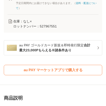
予定日期間内にお届けできない場合があります。（
送料・配送につい
て
）
在庫：なし×
ロットナンバー：
527967551
au PAY ゴールドカード新規＆即時発行限定
合計
最大23,000Pもらえる※諸条件あり
au PAY マーケットアプリで購入する
商品説明