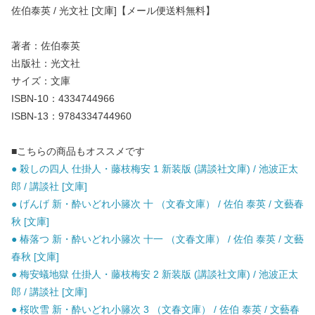
佐伯泰英 / 光文社 [文庫]【メール便送料無料】
著者：佐伯泰英
出版社：光文社
サイズ：文庫
ISBN-10：4334744966
ISBN-13：9784334744960
■こちらの商品もオススメです
● 殺しの四人 仕掛人・藤枝梅安 1 新装版 (講談社文庫) / 池波正太
郎 / 講談社 [文庫]
● げんげ 新・酔いどれ小籐次 十 （文春文庫） / 佐伯 泰英 / 文藝春
秋 [文庫]
● 椿落つ 新・酔いどれ小籐次 十一 （文春文庫） / 佐伯 泰英 / 文藝
春秋 [文庫]
● 梅安蟻地獄 仕掛人・藤枝梅安 2 新装版 (講談社文庫) / 池波正太
郎 / 講談社 [文庫]
● 桜吹雪 新・酔いどれ小籐次 3 （文春文庫） / 佐伯 泰英 / 文藝春