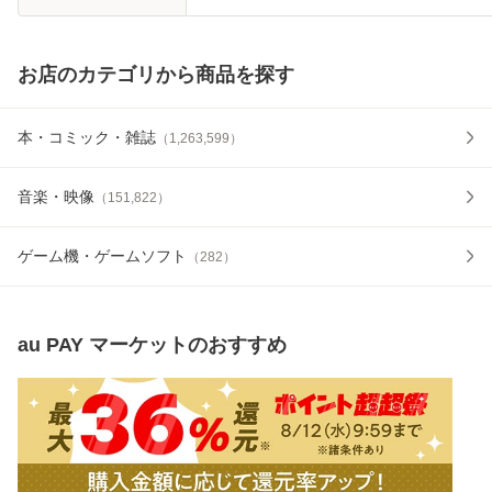
お店のカテゴリから商品を探す
本・コミック・雑誌
（
1,263,599
）
音楽・映像
（
151,822
）
ゲーム機・ゲームソフト
（
282
）
au PAY マーケット
のおすすめ