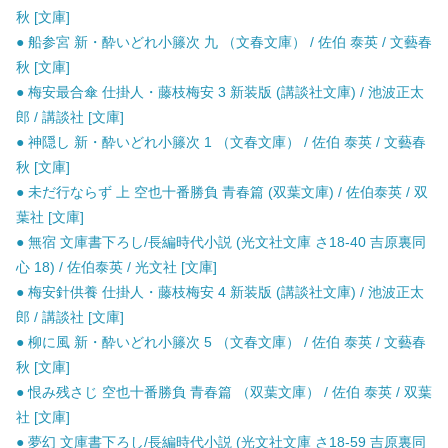
秋 [文庫]
● 船参宮 新・酔いどれ小籐次 九 （文春文庫） / 佐伯 泰英 / 文藝春
秋 [文庫]
● 梅安最合傘 仕掛人・藤枝梅安 3 新装版 (講談社文庫) / 池波正太
郎 / 講談社 [文庫]
● 神隠し 新・酔いどれ小籐次 1 （文春文庫） / 佐伯 泰英 / 文藝春
秋 [文庫]
● 未だ行ならず 上 空也十番勝負 青春篇 (双葉文庫) / 佐伯泰英 / 双
葉社 [文庫]
● 無宿 文庫書下ろし/長編時代小説 (光文社文庫 さ18-40 吉原裏同
心 18) / 佐伯泰英 / 光文社 [文庫]
● 梅安針供養 仕掛人・藤枝梅安 4 新装版 (講談社文庫) / 池波正太
郎 / 講談社 [文庫]
● 柳に風 新・酔いどれ小籐次 5 （文春文庫） / 佐伯 泰英 / 文藝春
秋 [文庫]
● 恨み残さじ 空也十番勝負 青春篇 （双葉文庫） / 佐伯 泰英 / 双葉
社 [文庫]
● 夢幻 文庫書下ろし/長編時代小説 (光文社文庫 さ18-59 吉原裏同