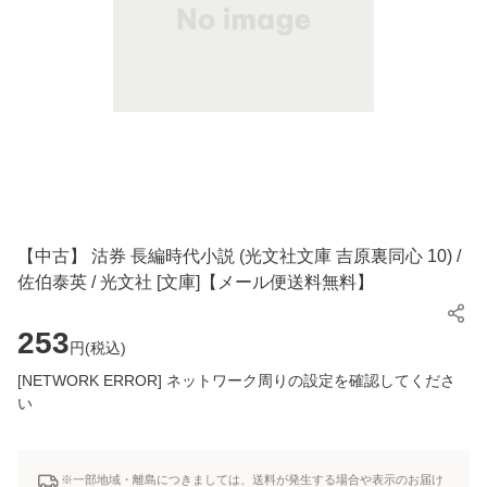
【中古】 沽券 長編時代小説 (光文社文庫 吉原裏同心 10) /
佐伯泰英 / 光文社 [文庫]【メール便送料無料】
253
円(
税込
)
[NETWORK ERROR] ネットワーク周りの設定を確認してくださ
い
※一部地域・離島につきましては、送料が発生する場合や表示のお届け