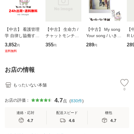
【中古】 看護管理
【中古】 生命力 /
【中古】 My song
【中
学 自律し協働する
チャットモンチー /
Your song / いきも
R 
専門職の看護マネ
キューンレコード
のがかり / [CD]
産限
3,852
355
289
28
円
円
円
ジメントスキル 改
[CD]【メール便送
【メール便送料無
翔太
送料無料
訂第3版 (看護学テ
料無料】
料】
[C
キストNiCE) / 手島
料
恵 藤本幸三 / 南江
お店の情報
堂 [単行
もったいない本舗
0
4.7
お店の評価：
点
(
830
件
)
連絡・応対
配送スピード
梱包
4.7
4.6
4.7