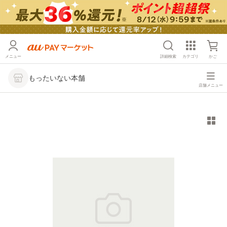
メニュー
詳細検索
カテゴリ
かご
もったいない本舗
店舗メニュー