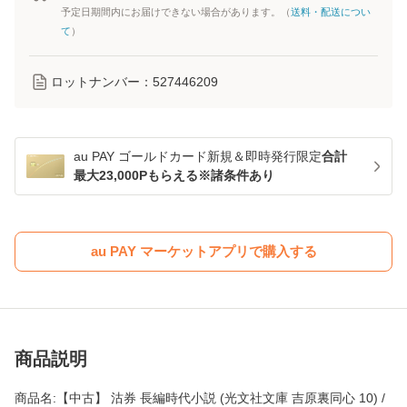
予定日期間内にお届けできない場合があります。（
送料・配送につい
て
）
ロットナンバー：
527446209
au PAY ゴールドカード新規＆即時発行限定
合計
最大23,000Pもらえる※諸条件あり
au PAY マーケットアプリで購入する
商品説明
商品名:【中古】 沽券 長編時代小説 (光文社文庫 吉原裏同心 10) /