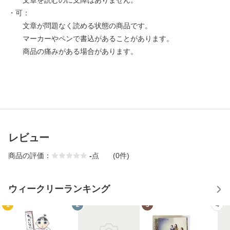
文章を読むのに支障はありません。
・可：
文章が問題なく読める状態の商品です。
マーカーやペンで書込があることがあります。
商品の痛みがある場合があります。
レビュー
商品の評価：
-
点
(0件)
ウィークリーランキング
1
2
3
4