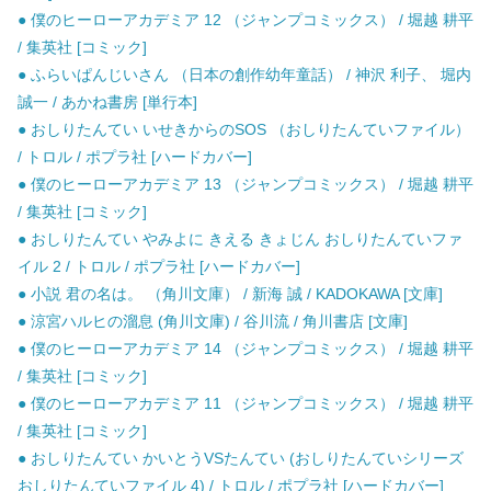
● 僕のヒーローアカデミア 12 （ジャンプコミックス） / 堀越 耕平
/ 集英社 [コミック]
● ふらいぱんじいさん （日本の創作幼年童話） / 神沢 利子、 堀内
誠一 / あかね書房 [単行本]
● おしりたんてい いせきからのSOS （おしりたんていファイル）
/ トロル / ポプラ社 [ハードカバー]
● 僕のヒーローアカデミア 13 （ジャンプコミックス） / 堀越 耕平
/ 集英社 [コミック]
● おしりたんてい やみよに きえる きょじん おしりたんていファ
イル 2 / トロル / ポプラ社 [ハードカバー]
● 小説 君の名は。 （角川文庫） / 新海 誠 / KADOKAWA [文庫]
● 涼宮ハルヒの溜息 (角川文庫) / 谷川流 / 角川書店 [文庫]
● 僕のヒーローアカデミア 14 （ジャンプコミックス） / 堀越 耕平
/ 集英社 [コミック]
● 僕のヒーローアカデミア 11 （ジャンプコミックス） / 堀越 耕平
/ 集英社 [コミック]
● おしりたんてい かいとうVSたんてい (おしりたんていシリーズ
おしりたんていファイル 4) / トロル / ポプラ社 [ハードカバー]