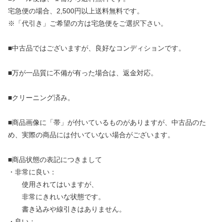
宅急便の場合、2,500円以上送料無料です。
※「代引き」ご希望の方は宅急便をご選択下さい。
■中古品ではございますが、良好なコンディションです。
■万が一品質に不備が有った場合は、返金対応。
■クリーニング済み。
■商品画像に「帯」が付いているものがありますが、中古品のた
め、実際の商品には付いていない場合がございます。
■商品状態の表記につきまして
・非常に良い：
使用されてはいますが、
非常にきれいな状態です。
書き込みや線引きはありません。
・良い：