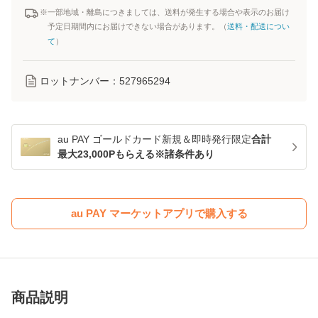
※一部地域・離島につきましては、送料が発生する場合や表示のお届け
予定日期間内にお届けできない場合があります。（
送料・配送につい
て
）
ロットナンバー：
527965294
au PAY ゴールドカード新規＆即時発行限定
合計
最大23,000Pもらえる※諸条件あり
au PAY マーケットアプリで購入する
商品説明