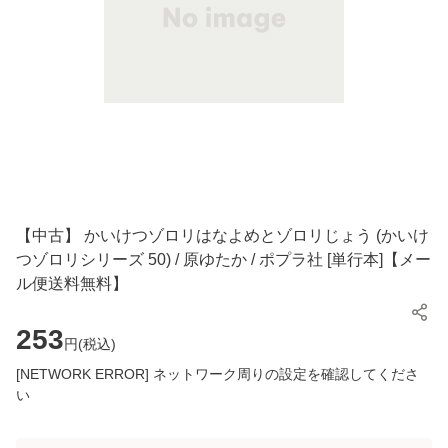
【中古】 かいけつゾロリはなよめとゾロリじょう (かいけ
つゾロリシリーズ 50) / 原ゆたか / ポプラ社 [単行本]【メー
ル便送料無料】
253
円(
税込
)
[NETWORK ERROR] ネットワーク周りの設定を確認してくださ
い