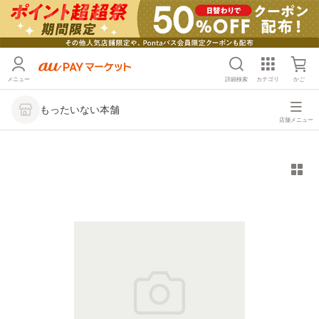
メニュー
詳細検索
カテゴリ
かご
もったいない本舗
店舗メニュー