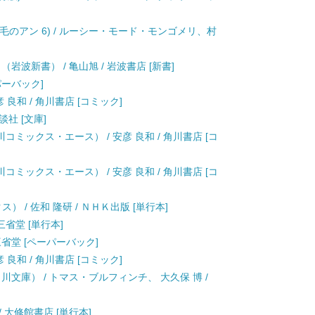
 赤毛のアン 6) / ルーシー・モード・モンゴメリ、村
岩波新書） / 亀山旭 / 岩波書店 [新書]
ーパーバック]
安彦 良和 / 角川書店 [コミック]
談社 [文庫]
角川コミックス・エース） / 安彦 良和 / 角川書店 [コ
角川コミックス・エース） / 安彦 良和 / 角川書店 [コ
） / 佐和 隆研 / ＮＨＫ出版 [単行本]
三省堂 [単行本]
 三省堂 [ペーパーバック]
安彦 良和 / 角川書店 [コミック]
川文庫） / トマス・ブルフィンチ、 大久保 博 /
/ 大修館書店 [単行本]