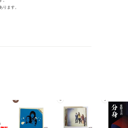
す。
あります。
3
4
5