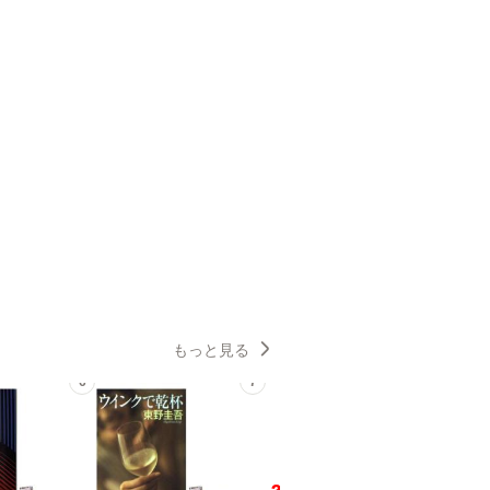
もっと見る
6
7
8