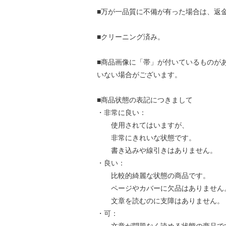
■万が一品質に不備が有った場合は、返
■クリーニング済み。
■商品画像に「帯」が付いているものが
いない場合がございます。
■商品状態の表記につきまして
・非常に良い：
使用されてはいますが、
非常にきれいな状態です。
書き込みや線引きはありません。
・良い：
比較的綺麗な状態の商品です。
ページやカバーに欠品はありません
文章を読むのに支障はありません。
・可：