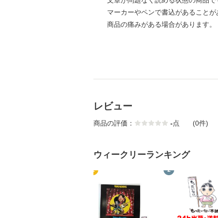
文章が問題なく読める状態の商品で
マーカーやペンで書込があることが
商品の痛みがある場合があります。
レビュー
商品の評価：
-
点
(0件)
ウィークリーランキング
1
2