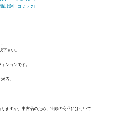
 潮出版社 [コミック]
す。
択下さい。
ディションです。
金対応。
ありますが、中古品のため、実際の商品には付いて