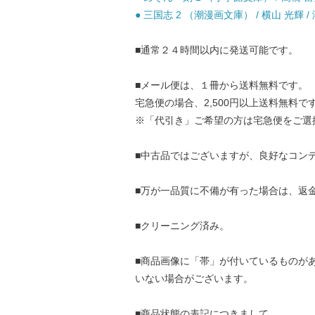
● 三国志 2 （潮漫画文庫） / 横山 光輝 /
■通常２４時間以内に発送可能です。
■メール便は、１冊から送料無料です。
宅急便の場合、2,500円以上送料無料で
※「代引き」ご希望の方は宅急便をご選
■中古品ではございますが、良好なコン
■万が一品質に不備が有った場合は、返
■クリーニング済み。
■商品画像に「帯」が付いているものが
いない場合がございます。
■商品状態の表記につきまして