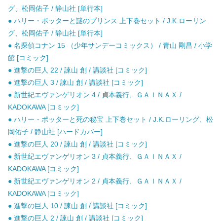
グ、松岡佑子 / 静山社 [単行本]
● ハリー・ポッターと謎のプリンス 上下巻セット / J.K.ローリン
グ、松岡佑子 / 静山社 [単行本]
● 名探偵コナン 15 （少年サンデーコミックス） / 青山 剛昌 / 小学
館 [コミック]
● 進撃の巨人 22 / 諫山 創 / 講談社 [コミック]
● 進撃の巨人 3 / 諫山 創 / 講談社 [コミック]
● 新世紀エヴァンゲリオン 4 / 貞本義行、ＧＡＩＮＡＸ /
KADOKAWA [コミック]
● ハリー・ポッターと死の秘宝 上下巻セット / J.K.ローリング、松
岡佑子 / 静山社 [ハードカバー]
● 進撃の巨人 20 / 諫山 創 / 講談社 [コミック]
● 新世紀エヴァンゲリオン 3 / 貞本義行、ＧＡＩＮＡＸ /
KADOKAWA [コミック]
● 新世紀エヴァンゲリオン 2 / 貞本義行、ＧＡＩＮＡＸ /
KADOKAWA [コミック]
● 進撃の巨人 10 / 諫山 創 / 講談社 [コミック]
● 進撃の巨人 2 / 諫山 創 / 講談社 [コミック]