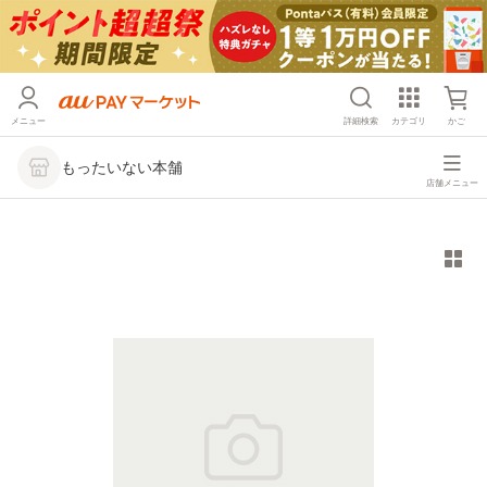
メニュー
詳細検索
カテゴリ
かご
もったいない本舗
店舗メニュー