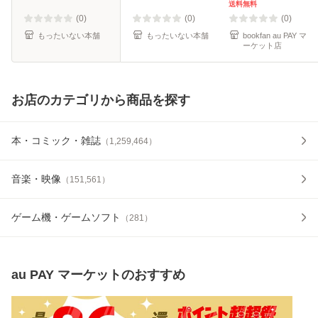
料】
送料無料
(0)
(0)
(0)
もったいない本舗
もったいない本舗
bookfan au PAY マ
ーケット店
お店のカテゴリから商品を探す
本・コミック・雑誌
（
1,259,464
）
音楽・映像
（
151,561
）
ゲーム機・ゲームソフト
（
281
）
au PAY マーケット
のおすすめ