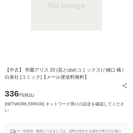
【中古】 学園アリス 20 (花とゆめコミックス) / 樋口 橘 /
白泉社 [コミック]【メール便送料無料】
336
円(
税込
)
[NETWORK ERROR] ネットワーク周りの設定を確認してくださ
い
※一部地域・離島につきましては、送料が発生する場合や表示のお届け