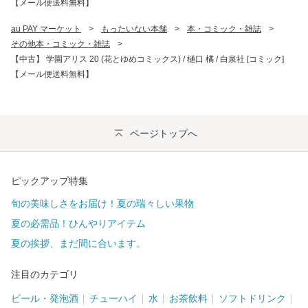
【メール便送料無料】
au PAY マーケット
>
もったいない本舗
>
本・コミック・雑誌
>
その他本・コミック・雑誌
>
【中古】 学園アリス 20 (花とゆめコミックス) / 樋口 橘 / 白泉社 [コミック]
【メール便送料無料】
ページトップへ
ピックアップ特集
旬の美味しさをお届け！夏の瑞々しい果物
夏の必需品！ひんやりアイテム
夏の挨拶、まだ間に合います。
注目のカテゴリ
ビール・発泡酒
チューハイ
水
お茶飲料
ソフトドリンク