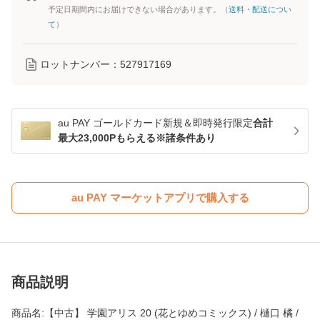
予定日期間内にお届けできない場合があります。（
送料・配送につい
て
）
ロットナンバー：
527917169
au PAY ゴールドカード新規＆即時発行限定
合計
最大23,000Pもらえる※諸条件あり
au PAY マーケットアプリで購入する
商品説明
商品名:【中古】 学園アリス 20 (花とゆめコミックス) / 樋口 橘 /