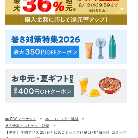
au PAY マーケット
>
本・コミック・雑誌
>
その他本・コミック・雑誌
>
【中古】 学園アリス 20 (花とゆめコミックス) / 樋口 橘 / 白泉社 [コミック]