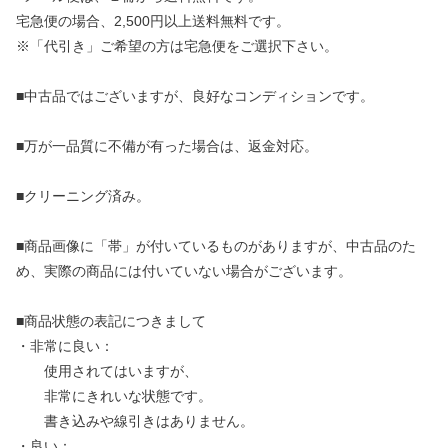
宅急便の場合、2,500円以上送料無料です。
※「代引き」ご希望の方は宅急便をご選択下さい。
■中古品ではございますが、良好なコンディションです。
■万が一品質に不備が有った場合は、返金対応。
■クリーニング済み。
■商品画像に「帯」が付いているものがありますが、中古品のた
め、実際の商品には付いていない場合がございます。
■商品状態の表記につきまして
・非常に良い：
使用されてはいますが、
非常にきれいな状態です。
書き込みや線引きはありません。
・良い：