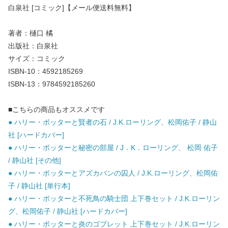
白泉社 [コミック]【メール便送料無料】
著者：樋口 橘
出版社：白泉社
サイズ：コミック
ISBN-10：4592185269
ISBN-13：9784592185260
■こちらの商品もオススメです
● ハリー・ポッターと賢者の石 / J.K.ローリング、松岡佑子 / 静山
社 [ハードカバー]
● ハリー・ポッターと秘密の部屋 / J．K．ローリング、 松岡 佑子
/ 静山社 [その他]
● ハリー・ポッターとアズカバンの囚人 / J.K.ローリング、松岡佑
子 / 静山社 [単行本]
● ハリー・ポッターと不死鳥の騎士団 上下巻セット / J.K.ローリン
グ、松岡佑子 / 静山社 [ハードカバー]
● ハリー・ポッターと炎のゴブレット 上下巻セット / J.K.ローリン