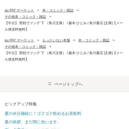
au PAY マーケット
>
本・コミック・雑誌
>
その他本・コミック・雑誌
>
【中古】 聖戦ヴァンデ 下 （角川文庫） / 藤本 ひとみ / 角川書店 [文庫]【メー
ル便送料無料】
au PAY マーケット
>
もったいない本舗
>
本・コミック・雑誌
>
その他本・コミック・雑誌
>
【中古】 聖戦ヴァンデ 下 （角川文庫） / 藤本 ひとみ / 角川書店 [文庫]【メー
ル便送料無料】
ページトップへ
ピックアップ特集
夏の水分補給に！ゴクゴク飲めるお茶飲料
夏の挨拶、まだ間に合います。