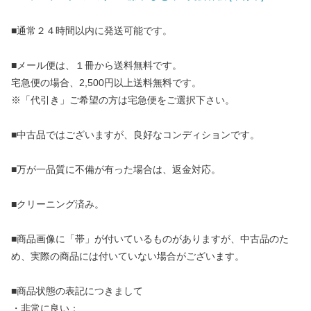
■通常２４時間以内に発送可能です。
■メール便は、１冊から送料無料です。
宅急便の場合、2,500円以上送料無料です。
※「代引き」ご希望の方は宅急便をご選択下さい。
■中古品ではございますが、良好なコンディションです。
■万が一品質に不備が有った場合は、返金対応。
■クリーニング済み。
■商品画像に「帯」が付いているものがありますが、中古品のた
め、実際の商品には付いていない場合がございます。
■商品状態の表記につきまして
・非常に良い：