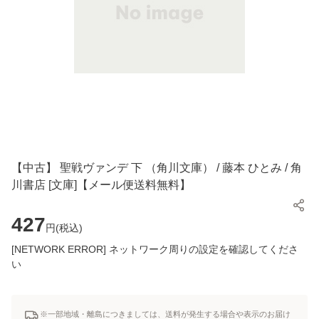
【中古】 聖戦ヴァンデ 下 （角川文庫） / 藤本 ひとみ / 角
川書店 [文庫]【メール便送料無料】
427
円(
税込
)
[NETWORK ERROR] ネットワーク周りの設定を確認してくださ
い
※一部地域・離島につきましては、送料が発生する場合や表示のお届け