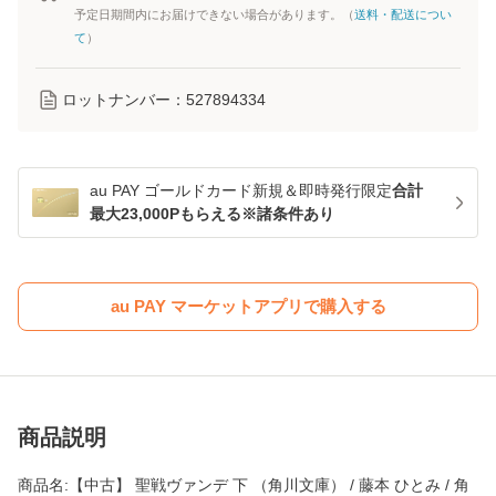
予定日期間内にお届けできない場合があります。（
送料・配送につい
て
）
ロットナンバー：
527894334
au PAY ゴールドカード新規＆即時発行限定
合計
最大23,000Pもらえる※諸条件あり
au PAY マーケットアプリで購入する
商品説明
商品名:【中古】 聖戦ヴァンデ 下 （角川文庫） / 藤本 ひとみ / 角