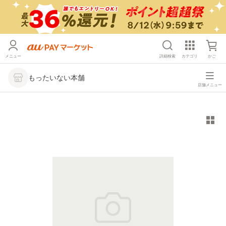
メニュー
詳細検索
カテゴリ
かご
もったいない本舗
店舗メニュー