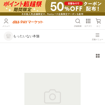
メニュー
詳細検索
カテゴリ
かご
もったいない本舗
店舗メニュー