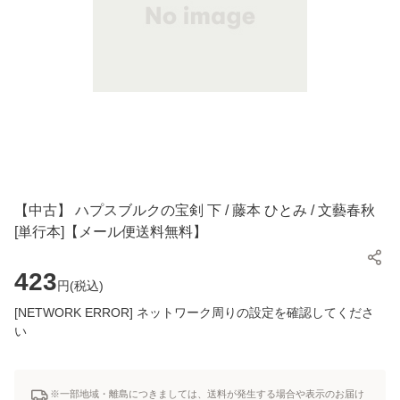
【中古】 ハプスブルクの宝剣 下 / 藤本 ひとみ / 文藝春秋
[単行本]【メール便送料無料】
423
円(
税込
)
[NETWORK ERROR] ネットワーク周りの設定を確認してくださ
い
※一部地域・離島につきましては、送料が発生する場合や表示のお届け