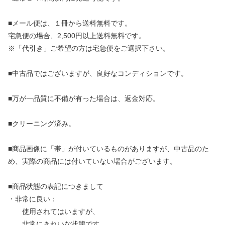
■メール便は、１冊から送料無料です。
宅急便の場合、2,500円以上送料無料です。
※「代引き」ご希望の方は宅急便をご選択下さい。
■中古品ではございますが、良好なコンディションです。
■万が一品質に不備が有った場合は、返金対応。
■クリーニング済み。
■商品画像に「帯」が付いているものがありますが、中古品のた
め、実際の商品には付いていない場合がございます。
■商品状態の表記につきまして
・非常に良い：
使用されてはいますが、
非常にきれいな状態です。