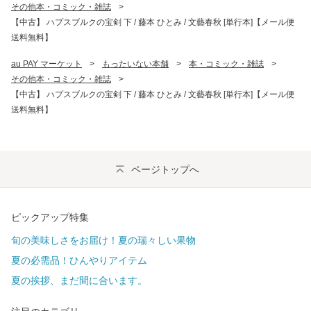
その他本・コミック・雑誌
>
【中古】 ハプスブルクの宝剣 下 / 藤本 ひとみ / 文藝春秋 [単行本]【メール便
送料無料】
au PAY マーケット
>
もったいない本舗
>
本・コミック・雑誌
>
その他本・コミック・雑誌
>
【中古】 ハプスブルクの宝剣 下 / 藤本 ひとみ / 文藝春秋 [単行本]【メール便
送料無料】
ページトップへ
ピックアップ特集
旬の美味しさをお届け！夏の瑞々しい果物
夏の必需品！ひんやりアイテム
夏の挨拶、まだ間に合います。