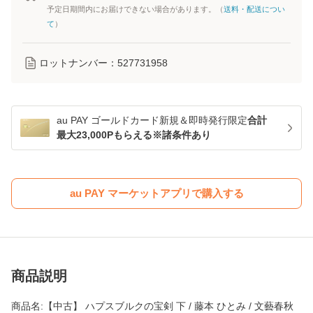
予定日期間内にお届けできない場合があります。（
送料・配送につい
て
）
ロットナンバー：
527731958
au PAY ゴールドカード新規＆即時発行限定
合計
最大23,000Pもらえる※諸条件あり
au PAY マーケットアプリで購入する
商品説明
商品名:【中古】 ハプスブルクの宝剣 下 / 藤本 ひとみ / 文藝春秋