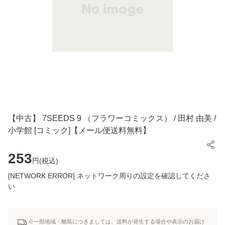
【中古】 7SEEDS 9 （フラワーコミックス） / 田村 由美 /
小学館 [コミック]【メール便送料無料】
253
円(
税込
)
[NETWORK ERROR] ネットワーク周りの設定を確認してくださ
い
※一部地域・離島につきましては、送料が発生する場合や表示のお届け