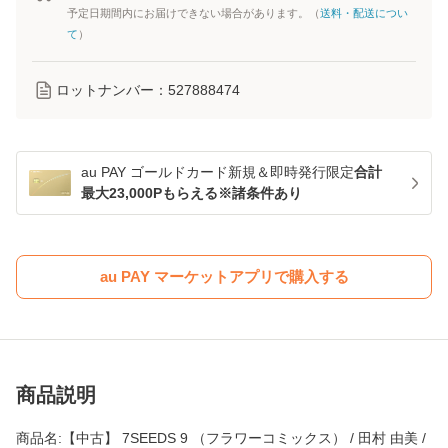
予定日期間内にお届けできない場合があります。（
送料・配送につい
て
）
ロットナンバー：
527888474
au PAY ゴールドカード新規＆即時発行限定
合計
最大23,000Pもらえる※諸条件あり
au PAY マーケットアプリで購入する
商品説明
商品名:【中古】 7SEEDS 9 （フラワーコミックス） / 田村 由美 /