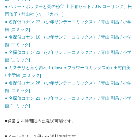
● ハリー・ポッターと死の秘宝 上下巻セット / J.K.ローリング、松
岡佑子 / 静山社 [ハードカバー]
● 名探偵コナン 27 （少年サンデーコミックス） / 青山 剛昌 / 小学
館 [コミック]
● 名探偵コナン 16 （少年サンデーコミックス） / 青山 剛昌 / 小学
館 [コミック]
● 名探偵コナン 22 （少年サンデーコミックス） / 青山 剛昌 / 小学
館 [コミック]
● ミステリと言う勿れ 1 (flowersフラワーコミックスα) / 田村由美
/ 小学館 [コミック]
● 名探偵コナン 28 （少年サンデーコミックス） / 青山 剛昌 / 小学
館 [コミック]
● 名探偵コナン 23 （少年サンデーコミックス） / 青山 剛昌 / 小学
館 [コミック]
■通常２４時間以内に発送可能です。
■メール便は、１冊から送料無料です。