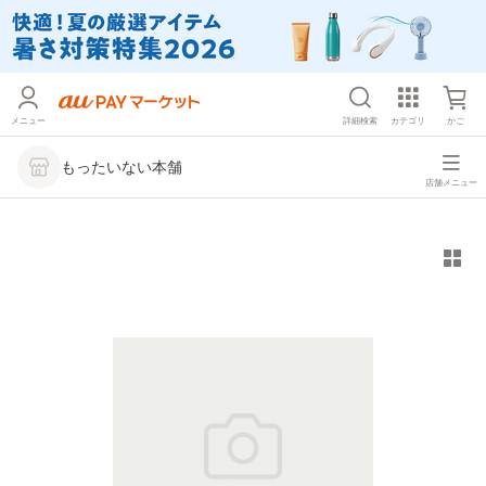
メニュー
詳細検索
カテゴリ
かご
もったいない本舗
店舗メニュー