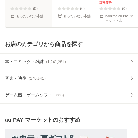
無料】
送料無料
(0)
(0)
(0)
もったいない本舗
もったいない本舗
bookfan au PAY マ
ーケット店
お店のカテゴリから商品を探す
本・コミック・雑誌
（
1,241,281
）
音楽・映像
（
149,941
）
ゲーム機・ゲームソフト
（
283
）
au PAY マーケット
のおすすめ