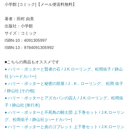
小学館 [コミック]【メール便送料無料】
著者：田村 由美
出版社：小学館
サイズ：コミック
ISBN-10：4091305997
ISBN-13：9784091305992
■こちらの商品もオススメです
● ハリー・ポッターと賢者の石 / J.K.ローリング、松岡佑子 / 静山
社 [ハードカバー]
● ハリー・ポッターと秘密の部屋 / J．K．ローリング、 松岡 佑子
/ 静山社 [その他]
● ハリー・ポッターとアズカバンの囚人 / J.K.ローリング、松岡佑
子 / 静山社 [単行本]
● ハリー・ポッターと不死鳥の騎士団 上下巻セット / J.K.ローリン
グ、松岡佑子 / 静山社 [ハードカバー]
● ハリー・ポッターと炎のゴブレット 上下巻セット / J.K.ローリン