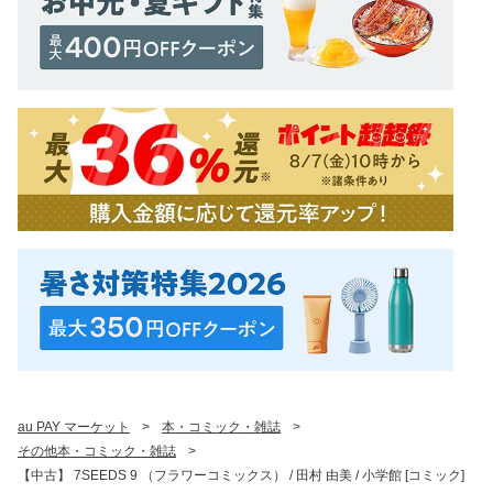
au PAY マーケット
>
本・コミック・雑誌
>
その他本・コミック・雑誌
>
【中古】 7SEEDS 9 （フラワーコミックス） / 田村 由美 / 小学館 [コミック]