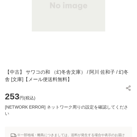
【中古】 サワコの和 （幻冬舎文庫） / 阿川 佐和子 / 幻冬
舎 [文庫]【メール便送料無料】
253
円(
税込
)
[NETWORK ERROR] ネットワーク周りの設定を確認してくださ
い
※一部地域・離島につきましては、送料が発生する場合や表示のお届け