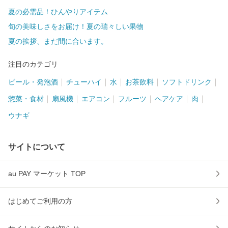
夏の必需品！ひんやりアイテム
旬の美味しさをお届け！夏の瑞々しい果物
夏の挨拶、まだ間に合います。
注目のカテゴリ
ビール・発泡酒
チューハイ
水
お茶飲料
ソフトドリンク
惣菜・食材
扇風機
エアコン
フルーツ
ヘアケア
肉
ウナギ
サイトについて
au PAY マーケット TOP
はじめてご利用の方