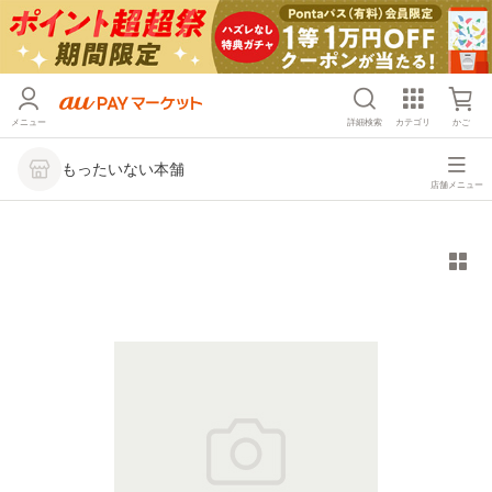
メニュー
詳細検索
カテゴリ
かご
もったいない本舗
店舗メニュー