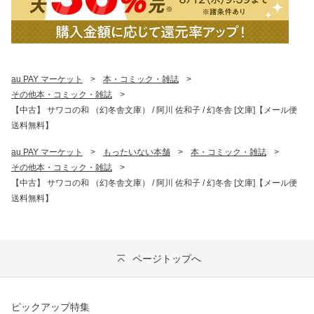
au PAY マーケット
>
本・コミック・雑誌
>
その他本・コミック・雑誌
>
【中古】 サワコの和 （幻冬舎文庫） / 阿川 佐和子 / 幻冬舎 [文庫]【メール便
送料無料】
au PAY マーケット
>
もったいない本舗
>
本・コミック・雑誌
>
その他本・コミック・雑誌
>
【中古】 サワコの和 （幻冬舎文庫） / 阿川 佐和子 / 幻冬舎 [文庫]【メール便
送料無料】
ページトップへ
ピックアップ特集