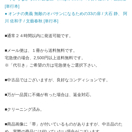
[単行本]
● オンナの奥義 無敵のオバサンになるための33の扉 / 大石 静、 阿
川 佐和子 / 文藝春秋 [単行本]
■通常２４時間以内に発送可能です。
■メール便は、１冊から送料無料です。
宅急便の場合、2,500円以上送料無料です。
※「代引き」ご希望の方は宅急便をご選択下さい。
■中古品ではございますが、良好なコンディションです。
■万が一品質に不備が有った場合は、返金対応。
■クリーニング済み。
■商品画像に「帯」が付いているものがありますが、中古品のた
め、実際の商品には付いていない場合がございます。