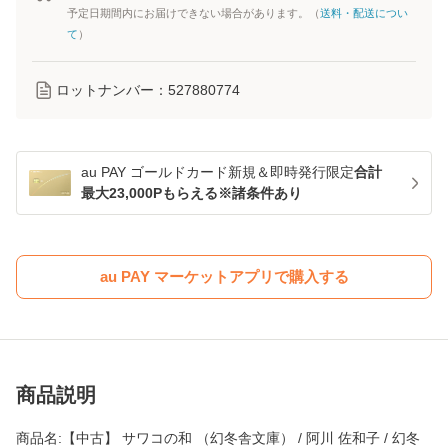
予定日期間内にお届けできない場合があります。（
送料・配送につい
て
）
ロットナンバー：
527880774
au PAY ゴールドカード新規＆即時発行限定
合計
最大23,000Pもらえる※諸条件あり
au PAY マーケットアプリで購入する
商品説明
商品名:【中古】 サワコの和 （幻冬舎文庫） / 阿川 佐和子 / 幻冬