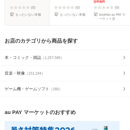
無料】
送料無料
(0)
(0)
(0)
もったいない本舗
もったいない本舗
bookfan au PAY マ
ーケット店
お店のカテゴリから商品を探す
本・コミック・雑誌
（
1,257,580
）
音楽・映像
（
151,184
）
ゲーム機・ゲームソフト
（
280
）
au PAY マーケット
のおすすめ