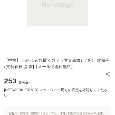
【中古】 叱られる力 聞く力 2 （文春新書） / 阿川 佐和子
/ 文藝春秋 [新書]【メール便送料無料】
253
円(
税込
)
[NETWORK ERROR] ネットワーク周りの設定を確認してくださ
い
※一部地域・離島につきましては、送料が発生する場合や表示のお届け