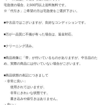
宅急便の場合、2,500円以上送料無料です。
※「代引き」ご希望の方は宅急便をご選択下さい。
■中古品ではございますが、良好なコンディションです。
■万が一品質に不備が有った場合は、返金対応。
■クリーニング済み。
■商品画像に「帯」が付いているものがありますが、中古品のた
め、実際の商品には付いていない場合がございます。
■商品状態の表記につきまして
・非常に良い：
使用されてはいますが、
非常にきれいな状態です。
書き込みや線引きはありません。
・良い：