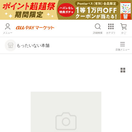
メニュー
詳細検索
カテゴリ
かご
もったいない本舗
店舗メニュー