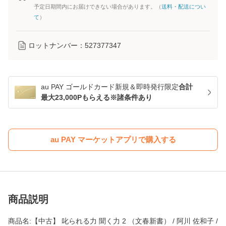
予定日期間内にお届けできない場合があります。（
送料・配送につい
て
）
ロットナンバー：
527377347
au PAY ゴールドカード新規＆即時発行限定
合計
最大23,000Pもらえる※諸条件あり
au PAY マーケットアプリで購入する
商品説明
商品名:【中古】 叱られる力 聞く力 2 （文春新書） / 阿川 佐和子 /