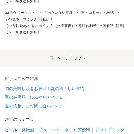
【メール便送料無料】
au PAY マーケット
>
もったいない本舗
>
本・コミック・雑誌
>
その他本・コミック・雑誌
>
【中古】 叱られる力 聞く力 2 （文春新書） / 阿川 佐和子 / 文藝春秋 [新書]
【メール便送料無料】
ページトップへ
ピックアップ特集
旬の美味しさをお届け！夏の瑞々しい果物
夏の必需品！ひんやりアイテム
夏の挨拶、まだ間に合います。
注目のカテゴリ
ビール・発泡酒
チューハイ
水
お茶飲料
ソフトドリンク