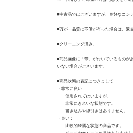
■中古品ではございますが、良好なコン
■万が一品質に不備が有った場合は、返
■クリーニング済み。
■商品画像に「帯」が付いているものが
いない場合がございます。
■商品状態の表記につきまして
・非常に良い：
使用されてはいますが、
非常にきれいな状態です。
書き込みや線引きはありません。
・良い：
比較的綺麗な状態の商品です。