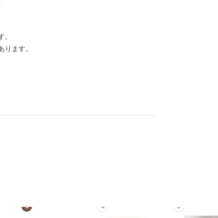
。
す。
あります。
3
4
5