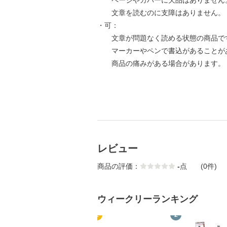
ページやカバーに欠品はありません
文章を読むのに支障はありません。
・可：
文章が問題なく読める状態の商品で
マーカーやペンで書込があることが
商品の痛みがある場合があります。
レビュー
商品の評価：
-
点
(0件)
ウィークリーランキング
1
2