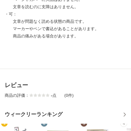
文章を読むのに支障はありません。
・可：
文章が問題なく読める状態の商品です。
マーカーやペンで書込があることがあります。
商品の痛みがある場合があります。
レビュー
商品の評価：
-
点
(0件)
ウィークリーランキング
1
2
3
4