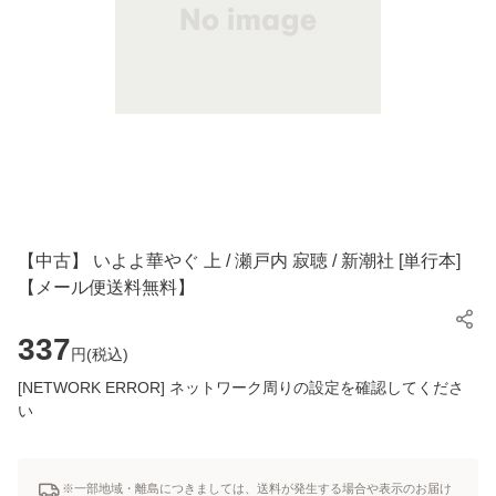
【中古】 いよよ華やぐ 上 / 瀬戸内 寂聴 / 新潮社 [単行本]
【メール便送料無料】
337
円(
税込
)
[NETWORK ERROR] ネットワーク周りの設定を確認してくださ
い
※一部地域・離島につきましては、送料が発生する場合や表示のお届け