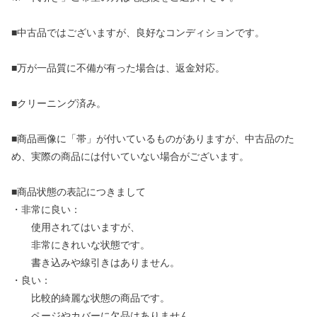
■中古品ではございますが、良好なコンディションです。
■万が一品質に不備が有った場合は、返金対応。
■クリーニング済み。
■商品画像に「帯」が付いているものがありますが、中古品のた
め、実際の商品には付いていない場合がございます。
■商品状態の表記につきまして
・非常に良い：
使用されてはいますが、
非常にきれいな状態です。
書き込みや線引きはありません。
・良い：
比較的綺麗な状態の商品です。
ページやカバーに欠品はありません。