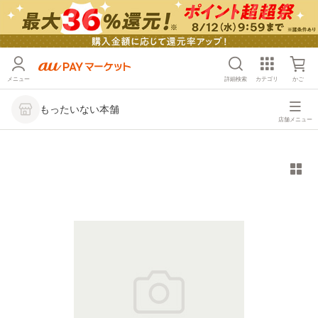
メニュー
詳細検索
カテゴリ
かご
もったいない本舗
店舗メニュー