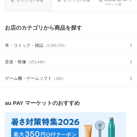
ーケット店
お店のカテゴリから商品を探す
本・コミック・雑誌
（
1,260,703
）
音楽・映像
（
151,446
）
ゲーム機・ゲームソフト
（
280
）
au PAY マーケット
のおすすめ