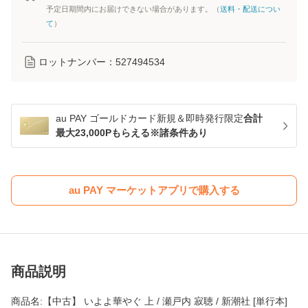
予定日期間内にお届けできない場合があります。（
送料・配送につい
て
）
ロットナンバー：
527494534
au PAY ゴールドカード新規＆即時発行限定
合計
最大23,000Pもらえる※諸条件あり
au PAY マーケットアプリで購入する
商品説明
商品名:【中古】 いよよ華やぐ 上 / 瀬戸内 寂聴 / 新潮社 [単行本]