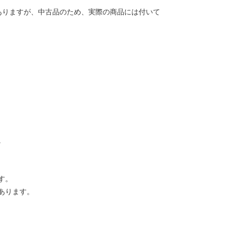
ありますが、中古品のため、実際の商品には付いて
。
す。
あります。