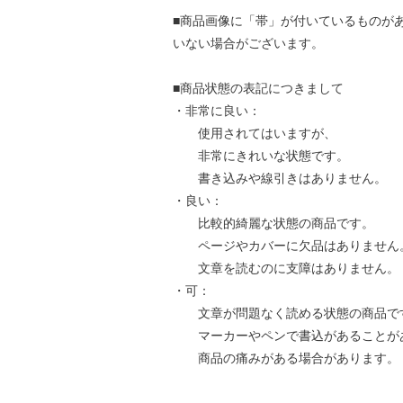
■商品画像に「帯」が付いているものが
いない場合がございます。
■商品状態の表記につきまして
・非常に良い：
使用されてはいますが、
非常にきれいな状態です。
書き込みや線引きはありません。
・良い：
比較的綺麗な状態の商品です。
ページやカバーに欠品はありません
文章を読むのに支障はありません。
・可：
文章が問題なく読める状態の商品で
マーカーやペンで書込があることが
商品の痛みがある場合があります。