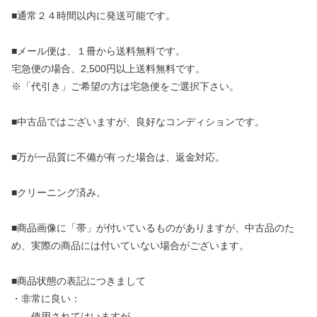
■通常２４時間以内に発送可能です。
■メール便は、１冊から送料無料です。
宅急便の場合、2,500円以上送料無料です。
※「代引き」ご希望の方は宅急便をご選択下さい。
■中古品ではございますが、良好なコンディションです。
■万が一品質に不備が有った場合は、返金対応。
■クリーニング済み。
■商品画像に「帯」が付いているものがありますが、中古品のた
め、実際の商品には付いていない場合がございます。
■商品状態の表記につきまして
・非常に良い：
使用されてはいますが、