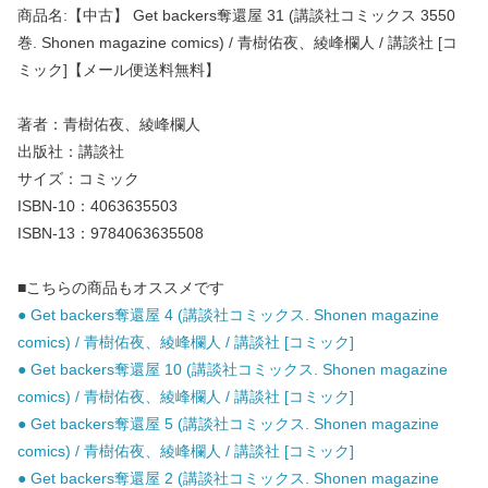
商品名:【中古】 Get backers奪還屋 31 (講談社コミックス 3550
巻. Shonen magazine comics) / 青樹佑夜、綾峰欄人 / 講談社 [コ
ミック]【メール便送料無料】
著者：青樹佑夜、綾峰欄人
出版社：講談社
サイズ：コミック
ISBN-10：4063635503
ISBN-13：9784063635508
■こちらの商品もオススメです
● Get backers奪還屋 4 (講談社コミックス. Shonen magazine
comics) / 青樹佑夜、綾峰欄人 / 講談社 [コミック]
● Get backers奪還屋 10 (講談社コミックス. Shonen magazine
comics) / 青樹佑夜、綾峰欄人 / 講談社 [コミック]
● Get backers奪還屋 5 (講談社コミックス. Shonen magazine
comics) / 青樹佑夜、綾峰欄人 / 講談社 [コミック]
● Get backers奪還屋 2 (講談社コミックス. Shonen magazine