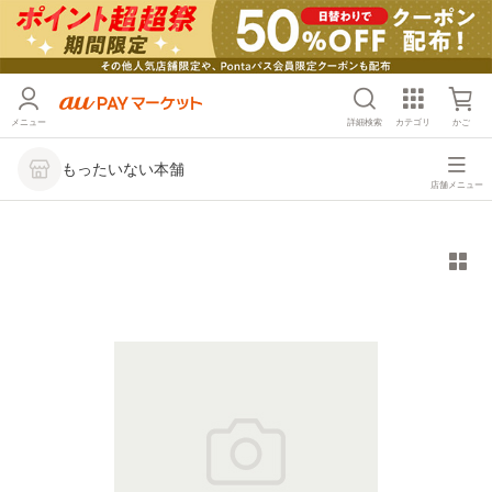
メニュー
詳細検索
カテゴリ
かご
もったいない本舗
店舗メニュー