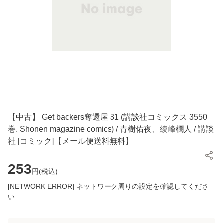
【中古】 Get backers奪還屋 31 (講談社コミックス 3550
巻. Shonen magazine comics) / 青樹佑夜、綾峰欄人 / 講談
社 [コミック]【メール便送料無料】
253
円(
税込
)
[NETWORK ERROR] ネットワーク周りの設定を確認してくださ
い