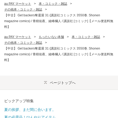
au PAY マーケット
>
本・コミック・雑誌
>
その他本・コミック・雑誌
>
【中古】 Get backers奪還屋 31 (講談社コミックス 3550巻. Shonen
magazine comics) / 青樹佑夜、綾峰欄人 / 講談社 [コミック]【メール便送料無
料】
au PAY マーケット
>
もったいない本舗
>
本・コミック・雑誌
>
その他本・コミック・雑誌
>
【中古】 Get backers奪還屋 31 (講談社コミックス 3550巻. Shonen
magazine comics) / 青樹佑夜、綾峰欄人 / 講談社 [コミック]【メール便送料無
料】
ページトップへ
ピックアップ特集
夏の挨拶、まだ間に合います。
夏の必需品！ひんやりアイテム