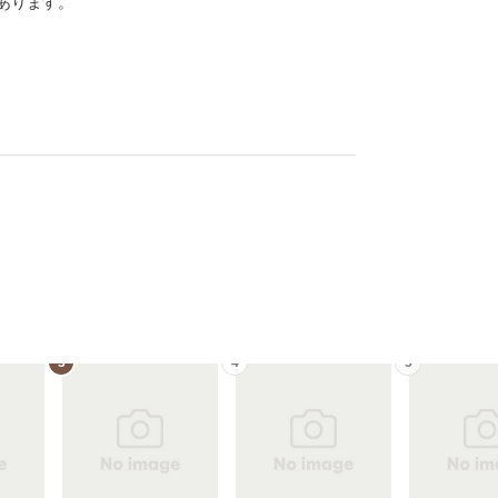
あります。
3
4
5