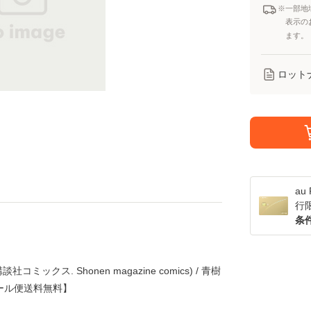
※一部地
表示の
ます。
ロット
a
行
条
談社コミックス. Shonen magazine comics) / 青樹
メール便送料無料】