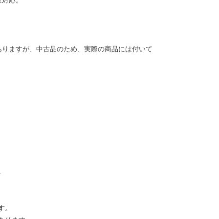
金対応。
ありますが、中古品のため、実際の商品には付いて
。
す。