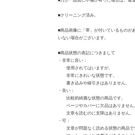
■万が一品質に不備が有った場合は、返
■クリーニング済み。
■商品画像に「帯」が付いているものが
いない場合がございます。
■商品状態の表記につきまして
・非常に良い：
使用されてはいますが、
非常にきれいな状態です。
書き込みや線引きはありません。
・良い：
比較的綺麗な状態の商品です。
ページやカバーに欠品はありません
文章を読むのに支障はありません。
・可：
文章が問題なく読める状態の商品で