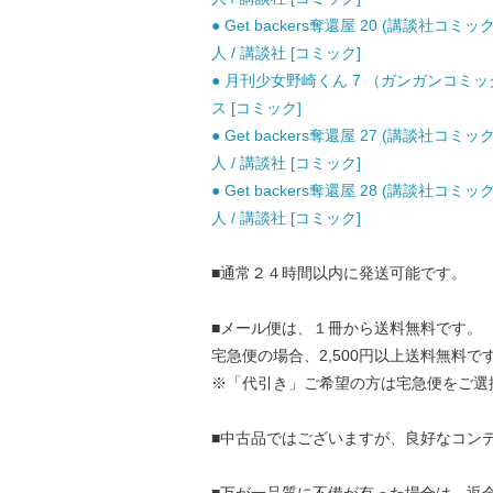
● Get backers奪還屋 20 (講談社コミックス
人 / 講談社 [コミック]
● 月刊少女野崎くん 7 （ガンガンコミック
ス [コミック]
● Get backers奪還屋 27 (講談社コミックス
人 / 講談社 [コミック]
● Get backers奪還屋 28 (講談社コミックス
人 / 講談社 [コミック]
■通常２４時間以内に発送可能です。
■メール便は、１冊から送料無料です。
宅急便の場合、2,500円以上送料無料で
※「代引き」ご希望の方は宅急便をご選
■中古品ではございますが、良好なコン