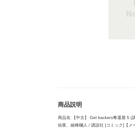
商品説明
商品名:【中古】 Get backers奪還屋 5 (講
佑夜、綾峰欄人 / 講談社 [コミック]【