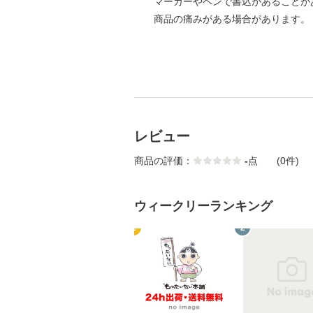
マーカーやペンで書込があることが
商品の痛みがある場合があります。
レビュー
商品の評価：
-
点
(0件)
ウィークリーランキング
1
2