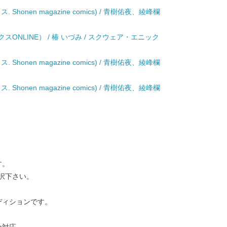
. Shonen magazine comics) / 青樹佑夜、綾峰欄
スONLINE） / 椿 いづみ / スクウェア・エニック
. Shonen magazine comics) / 青樹佑夜、綾峰欄
. Shonen magazine comics) / 青樹佑夜、綾峰欄
す。
択下さい。
ディションです。