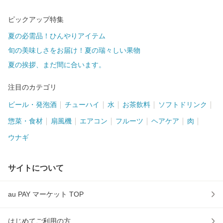
ピックアップ特集
夏の必需品！ひんやりアイテム
旬の美味しさをお届け！夏の瑞々しい果物
夏の挨拶、まだ間に合います。
注目のカテゴリ
ビール・発泡酒
チューハイ
水
お茶飲料
ソフトドリンク
惣菜・食材
扇風機
エアコン
フルーツ
ヘアケア
肉
ウナギ
サイトについて
au PAY マーケット TOP
はじめてご利用の方