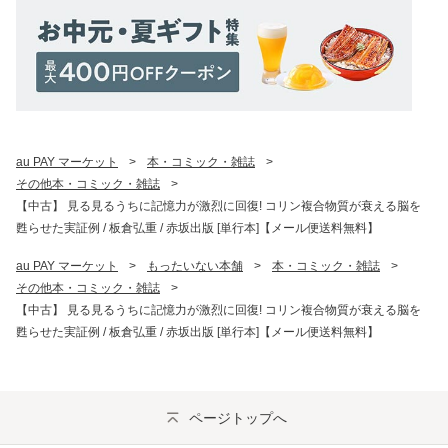
au PAY マーケット
>
本・コミック・雑誌
>
その他本・コミック・雑誌
>
【中古】 見る見るうちに記憶力が激烈に回復! コリン複合物質が衰える脳を
甦らせた実証例 / 板倉弘重 / 赤坂出版 [単行本]【メール便送料無料】
au PAY マーケット
>
もったいない本舗
>
本・コミック・雑誌
>
その他本・コミック・雑誌
>
【中古】 見る見るうちに記憶力が激烈に回復! コリン複合物質が衰える脳を
甦らせた実証例 / 板倉弘重 / 赤坂出版 [単行本]【メール便送料無料】
ページトップへ