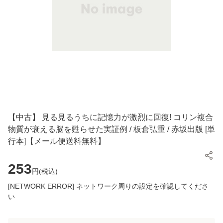
【中古】 見る見るうちに記憶力が激烈に回復! コリン複合
物質が衰える脳を甦らせた実証例 / 板倉弘重 / 赤坂出版 [単
行本]【メール便送料無料】
253
円(
税込
)
[NETWORK ERROR] ネットワーク周りの設定を確認してくださ
い