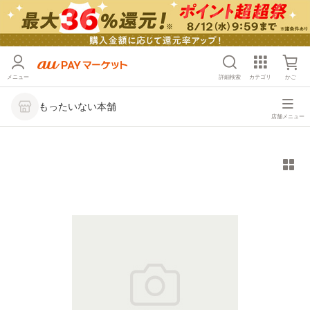
メニュー
詳細検索
カテゴリ
かご
もったいない本舗
店舗メニュー