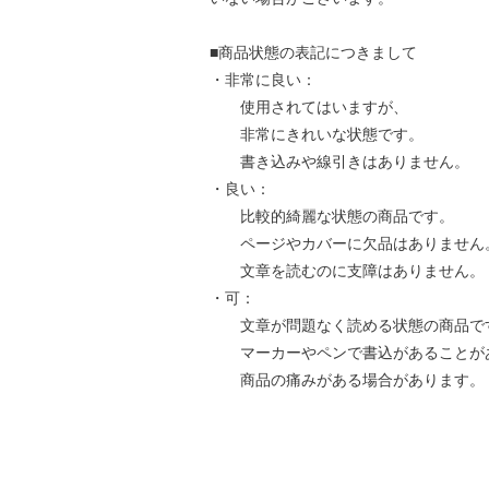
■商品状態の表記につきまして
・非常に良い：
使用されてはいますが、
非常にきれいな状態です。
書き込みや線引きはありません。
・良い：
比較的綺麗な状態の商品です。
ページやカバーに欠品はありません
文章を読むのに支障はありません。
・可：
文章が問題なく読める状態の商品で
マーカーやペンで書込があることが
商品の痛みがある場合があります。