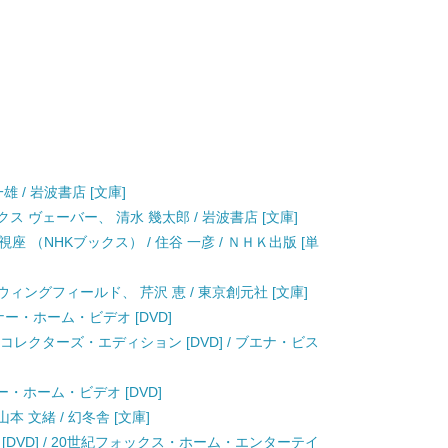
雄 / 岩波書店 [文庫]
ス ヴェーバー、 清水 幾太郎 / 岩波書店 [文庫]
 （NHKブックス） / 住谷 一彦 / ＮＨＫ出版 [単
 ウィングフィールド、 芹沢 恵 / 東京創元社 [文庫]
ーナー・ホーム・ビデオ [DVD]
コレクターズ・エディション [DVD] / ブエナ・ビス
ナー・ホーム・ビデオ [DVD]
本 文緒 / 幻冬舎 [文庫]
[DVD] / 20世紀フォックス・ホーム・エンターテイ