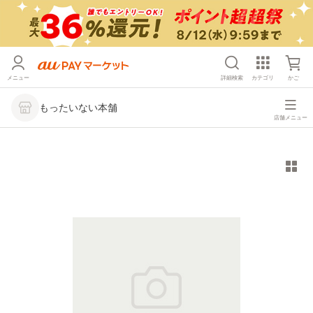
メニュー
詳細検索
カテゴリ
かご
もったいない本舗
店舗メニュー