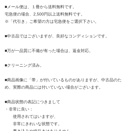
■メール便は、１冊から送料無料です。
宅急便の場合、2,500円以上送料無料です。
※「代引き」ご希望の方は宅急便をご選択下さい。
■中古品ではございますが、良好なコンディションです。
■万が一品質に不備が有った場合は、返金対応。
■クリーニング済み。
■商品画像に「帯」が付いているものがありますが、中古品のた
め、実際の商品には付いていない場合がございます。
■商品状態の表記につきまして
・非常に良い：
使用されてはいますが、
非常にきれいな状態です。