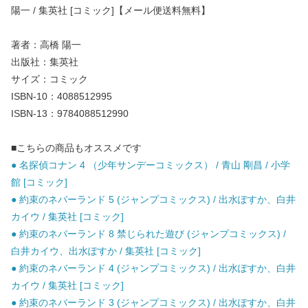
陽一 / 集英社 [コミック]【メール便送料無料】
著者：高橋 陽一
出版社：集英社
サイズ：コミック
ISBN-10：4088512995
ISBN-13：9784088512990
■こちらの商品もオススメです
● 名探偵コナン 4 （少年サンデーコミックス） / 青山 剛昌 / 小学
館 [コミック]
● 約束のネバーランド 5 (ジャンプコミックス) / 出水ぽすか、白井
カイウ / 集英社 [コミック]
● 約束のネバーランド 8 禁じられた遊び (ジャンプコミックス) /
白井カイウ、出水ぽすか / 集英社 [コミック]
● 約束のネバーランド 4 (ジャンプコミックス) / 出水ぽすか、白井
カイウ / 集英社 [コミック]
● 約束のネバーランド 3 (ジャンプコミックス) / 出水ぽすか、白井