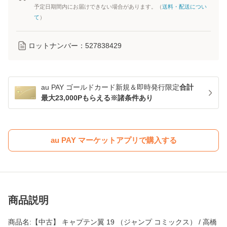
予定日期間内にお届けできない場合があります。（
送料・配送につい
て
）
ロットナンバー：
527838429
au PAY ゴールドカード新規＆即時発行限定
合計
最大23,000Pもらえる※諸条件あり
au PAY マーケットアプリで購入する
商品説明
商品名:【中古】 キャプテン翼 19 （ジャンプ コミックス） / 高橋