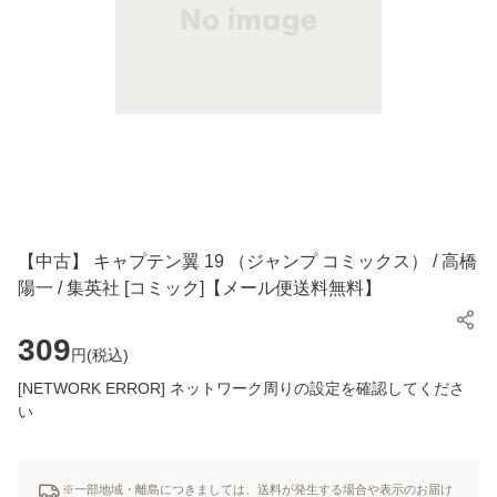
【中古】 キャプテン翼 19 （ジャンプ コミックス） / 高橋
陽一 / 集英社 [コミック]【メール便送料無料】
309
円(
税込
)
[NETWORK ERROR] ネットワーク周りの設定を確認してくださ
い
※一部地域・離島につきましては、送料が発生する場合や表示のお届け