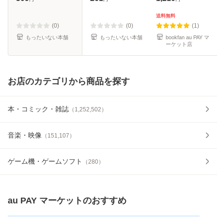
[コミック]【メール
料無料】
便送料無料】
送料無料
(0)
(0)
(1)
もったいない本舗
もったいない本舗
bookfan au PAY マ
ーケット店
お店のカテゴリから商品を探す
本・コミック・雑誌
（
1,252,502
）
音楽・映像
（
151,107
）
ゲーム機・ゲームソフト
（
280
）
au PAY マーケット
のおすすめ