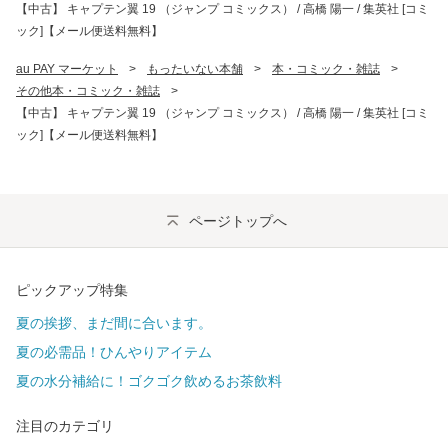
【中古】 キャプテン翼 19 （ジャンプ コミックス） / 高橋 陽一 / 集英社 [コミ
ック]【メール便送料無料】
au PAY マーケット
>
もったいない本舗
>
本・コミック・雑誌
>
その他本・コミック・雑誌
>
【中古】 キャプテン翼 19 （ジャンプ コミックス） / 高橋 陽一 / 集英社 [コミ
ック]【メール便送料無料】
ページトップへ
ピックアップ特集
夏の挨拶、まだ間に合います。
夏の必需品！ひんやりアイテム
夏の水分補給に！ゴクゴク飲めるお茶飲料
注目のカテゴリ