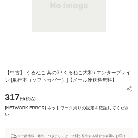
【中古】 くるねこ 其の3 / くるねこ大和 / エンターブレイ
ン [単行本（ソフトカバー）]【メール便送料無料】
317
円(
税込
)
[NETWORK ERROR] ネットワーク周りの設定を確認してくださ
い
※一部地域・離島につきましては、送料が発生する場合や表示のお届け