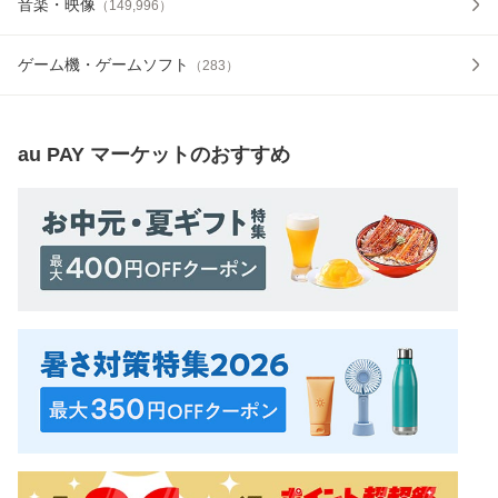
音楽・映像
（
149,996
）
ゲーム機・ゲームソフト
（
283
）
au PAY マーケット
のおすすめ