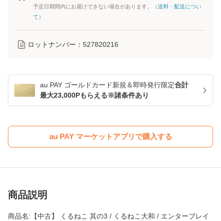
予定日期間内にお届けできない場合があります。（
送料・配送につい
て
）
ロットナンバー：
527820216
au PAY ゴールドカード新規＆即時発行限定
合計
最大23,000Pもらえる※諸条件あり
au PAY マーケットアプリで購入する
商品説明
商品名:【中古】 くるねこ 其の3 / くるねこ大和 / エンターブレイ