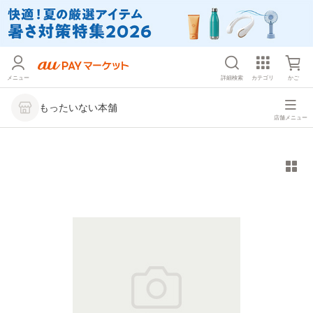
メニュー
詳細検索
カテゴリ
かご
もったいない本舗
店舗メニュー