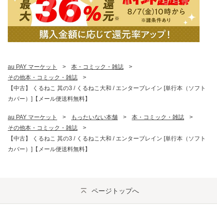
au PAY マーケット
>
本・コミック・雑誌
>
その他本・コミック・雑誌
>
【中古】 くるねこ 其の3 / くるねこ大和 / エンターブレイン [単行本（ソフト
カバー）]【メール便送料無料】
au PAY マーケット
>
もったいない本舗
>
本・コミック・雑誌
>
その他本・コミック・雑誌
>
【中古】 くるねこ 其の3 / くるねこ大和 / エンターブレイン [単行本（ソフト
カバー）]【メール便送料無料】
ページトップへ