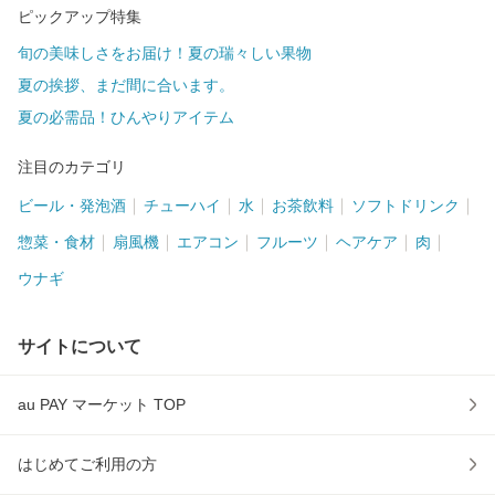
ピックアップ特集
旬の美味しさをお届け！夏の瑞々しい果物
夏の挨拶、まだ間に合います。
夏の必需品！ひんやりアイテム
注目のカテゴリ
ビール・発泡酒
チューハイ
水
お茶飲料
ソフトドリンク
惣菜・食材
扇風機
エアコン
フルーツ
ヘアケア
肉
ウナギ
サイトについて
au PAY マーケット TOP
はじめてご利用の方