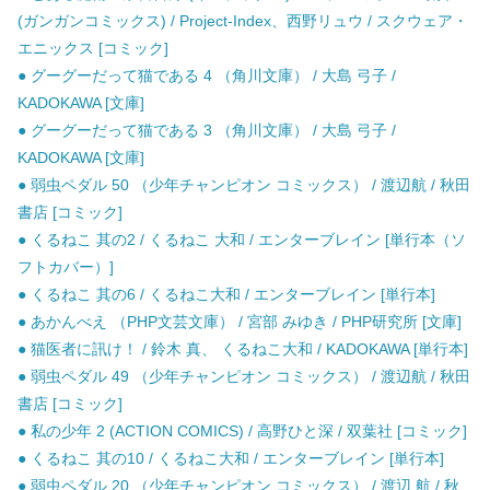
(ガンガンコミックス) / Project-Index、西野リュウ / スクウェア・
エニックス [コミック]
● グーグーだって猫である 4 （角川文庫） / 大島 弓子 /
KADOKAWA [文庫]
● グーグーだって猫である 3 （角川文庫） / 大島 弓子 /
KADOKAWA [文庫]
● 弱虫ペダル 50 （少年チャンピオン コミックス） / 渡辺航 / 秋田
書店 [コミック]
● くるねこ 其の2 / くるねこ 大和 / エンターブレイン [単行本（ソ
フトカバー）]
● くるねこ 其の6 / くるねこ大和 / エンターブレイン [単行本]
● あかんべえ （PHP文芸文庫） / 宮部 みゆき / PHP研究所 [文庫]
● 猫医者に訊け！ / 鈴木 真、 くるねこ大和 / KADOKAWA [単行本]
● 弱虫ペダル 49 （少年チャンピオン コミックス） / 渡辺航 / 秋田
書店 [コミック]
● 私の少年 2 (ACTION COMICS) / 高野ひと深 / 双葉社 [コミック]
● くるねこ 其の10 / くるねこ大和 / エンターブレイン [単行本]
● 弱虫ペダル 20 （少年チャンピオン コミックス） / 渡辺 航 / 秋