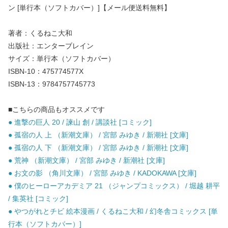
ン [単行本（ソフトカバー）]【メール便送料無料】
著者：くるねこ大和
出版社：エンターブレイン
サイズ：単行本（ソフトカバー）
ISBN-10：475774577X
ISBN-13：9784757745773
■こちらの商品もオススメです
● 進撃の巨人 20 / 諫山 創 / 講談社 [コミック]
● 孤宿の人 上 （新潮文庫） / 宮部 みゆき / 新潮社 [文庫]
● 孤宿の人 下 （新潮文庫） / 宮部 みゆき / 新潮社 [文庫]
● 荒神 （新潮文庫） / 宮部 みゆき / 新潮社 [文庫]
● お文の影 （角川文庫） / 宮部 みゆき / KADOKAWA [文庫]
● 僕のヒーローアカデミア 21 （ジャンプコミックス） / 堀越 耕平
/ 集英社 [コミック]
● やつがれとチビ 絵本漫画 / くるねこ大和 / 幻冬舎コミックス [単
行本（ソフトカバー）]