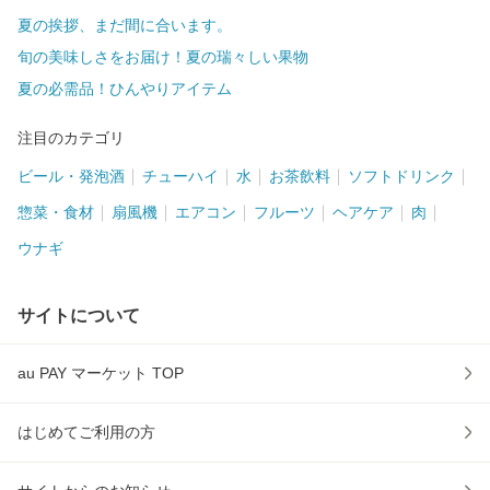
夏の挨拶、まだ間に合います。
旬の美味しさをお届け！夏の瑞々しい果物
夏の必需品！ひんやりアイテム
注目のカテゴリ
ビール・発泡酒
チューハイ
水
お茶飲料
ソフトドリンク
惣菜・食材
扇風機
エアコン
フルーツ
ヘアケア
肉
ウナギ
サイトについて
au PAY マーケット TOP
はじめてご利用の方