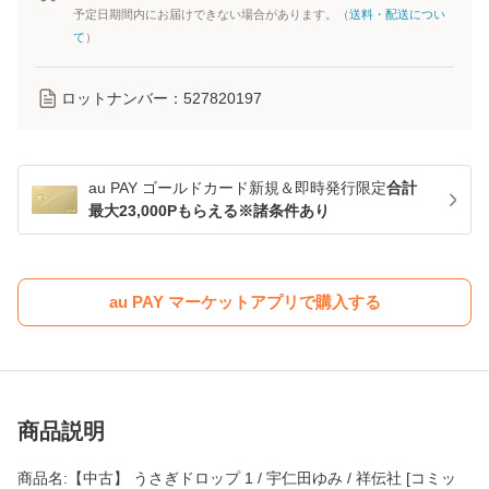
予定日期間内にお届けできない場合があります。（
送料・配送につい
て
）
ロットナンバー：
527820197
au PAY ゴールドカード新規＆即時発行限定
合計
最大23,000Pもらえる※諸条件あり
au PAY マーケットアプリで購入する
商品説明
商品名:【中古】 うさぎドロップ 1 / 宇仁田ゆみ / 祥伝社 [コミッ