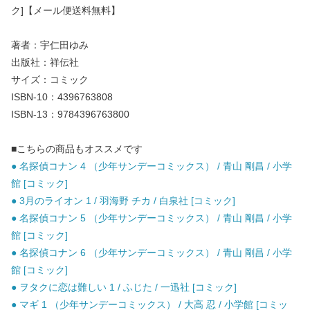
ク]【メール便送料無料】
著者：宇仁田ゆみ
出版社：祥伝社
サイズ：コミック
ISBN-10：4396763808
ISBN-13：9784396763800
■こちらの商品もオススメです
● 名探偵コナン 4 （少年サンデーコミックス） / 青山 剛昌 / 小学
館 [コミック]
● 3月のライオン 1 / 羽海野 チカ / 白泉社 [コミック]
● 名探偵コナン 5 （少年サンデーコミックス） / 青山 剛昌 / 小学
館 [コミック]
● 名探偵コナン 6 （少年サンデーコミックス） / 青山 剛昌 / 小学
館 [コミック]
● ヲタクに恋は難しい 1 / ふじた / 一迅社 [コミック]
● マギ 1 （少年サンデーコミックス） / 大高 忍 / 小学館 [コミッ