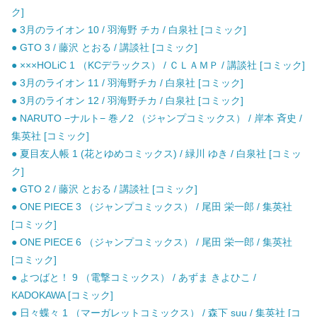
ク]
● 3月のライオン 10 / 羽海野 チカ / 白泉社 [コミック]
● GTO 3 / 藤沢 とおる / 講談社 [コミック]
● ×××HOLiC 1 （KCデラックス） / ＣＬＡＭＰ / 講談社 [コミック]
● 3月のライオン 11 / 羽海野チカ / 白泉社 [コミック]
● 3月のライオン 12 / 羽海野チカ / 白泉社 [コミック]
● NARUTO −ナルト− 巻ノ2 （ジャンプコミックス） / 岸本 斉史 /
集英社 [コミック]
● 夏目友人帳 1 (花とゆめコミックス) / 緑川 ゆき / 白泉社 [コミッ
ク]
● GTO 2 / 藤沢 とおる / 講談社 [コミック]
● ONE PIECE 3 （ジャンプコミックス） / 尾田 栄一郎 / 集英社
[コミック]
● ONE PIECE 6 （ジャンプコミックス） / 尾田 栄一郎 / 集英社
[コミック]
● よつばと！ 9 （電撃コミックス） / あずま きよひこ /
KADOKAWA [コミック]
● 日々蝶々 1 （マーガレットコミックス） / 森下 suu / 集英社 [コ