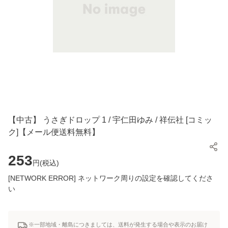
【中古】 うさぎドロップ 1 / 宇仁田ゆみ / 祥伝社 [コミッ
ク]【メール便送料無料】
253
円(
税込
)
[NETWORK ERROR] ネットワーク周りの設定を確認してくださ
い
※一部地域・離島につきましては、送料が発生する場合や表示のお届け