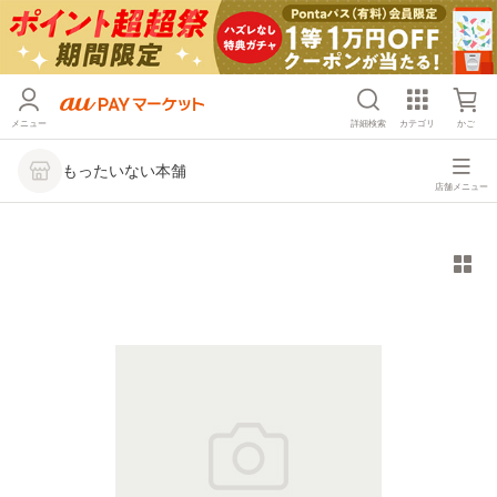
メニュー
詳細検索
カテゴリ
かご
もったいない本舗
店舗メニュー