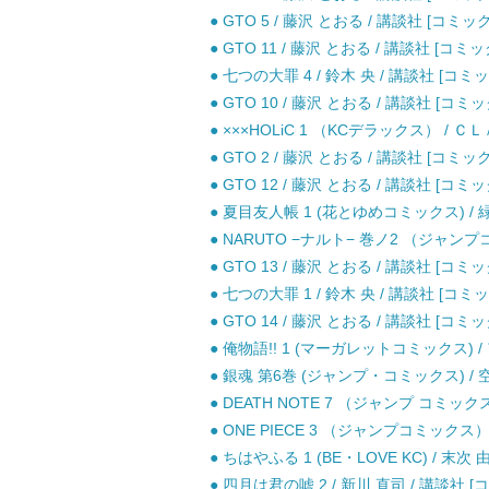
● GTO 5 / 藤沢 とおる / 講談社 [コミック
● GTO 11 / 藤沢 とおる / 講談社 [コミッ
● 七つの大罪 4 / 鈴木 央 / 講談社 [コミッ
● GTO 10 / 藤沢 とおる / 講談社 [コミッ
● ×××HOLiC 1 （KCデラックス） / Ｃ
● GTO 2 / 藤沢 とおる / 講談社 [コミック
● GTO 12 / 藤沢 とおる / 講談社 [コミッ
● 夏目友人帳 1 (花とゆめコミックス) / 緑
● NARUTO −ナルト− 巻ノ2 （ジャンプ
● GTO 13 / 藤沢 とおる / 講談社 [コミッ
● 七つの大罪 1 / 鈴木 央 / 講談社 [コミッ
● GTO 14 / 藤沢 とおる / 講談社 [コミッ
● 俺物語!! 1 (マーガレットコミックス) 
● 銀魂 第6巻 (ジャンプ・コミックス) / 
● DEATH NOTE 7 （ジャンプ コミッ
● ONE PIECE 3 （ジャンプコミックス）
● ちはやふる 1 (BE・LOVE KC) / 末次
● 四月は君の嘘 2 / 新川 直司 / 講談社 [