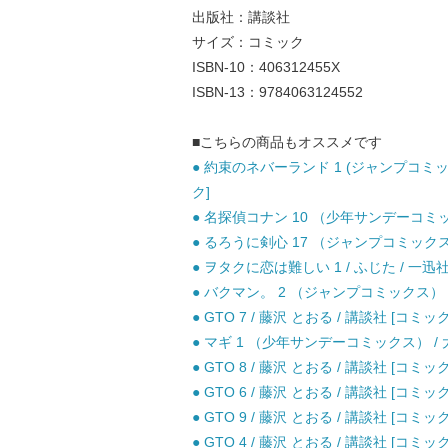
出版社：講談社
サイズ：コミック
ISBN-10：406312455X
ISBN-13：9784063124552
■こちらの商品もオススメです
● 約束のネバーランド 1 (ジャンプコミッ
ク]
● 名探偵コナン 10 （少年サンデーコミック
● るろうに剣心 17 （ジャンプコミックス） 
● ヲタクに恋は難しい 1 / ふじた / 一迅社
● バクマン。 2 （ジャンプコミックス） /
● GTO 7 / 藤沢 とおる / 講談社 [コミック
● マギ 1 （少年サンデーコミックス） / 大
● GTO 8 / 藤沢 とおる / 講談社 [コミック
● GTO 6 / 藤沢 とおる / 講談社 [コミック
● GTO 9 / 藤沢 とおる / 講談社 [コミック
● GTO 4 / 藤沢 とおる / 講談社 [コミック