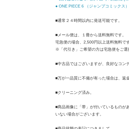
● ONE PIECE 6 （ジャンプコミックス）
■通常２４時間以内に発送可能です。
■メール便は、１冊から送料無料です。
宅急便の場合、2,500円以上送料無料で
※「代引き」ご希望の方は宅急便をご選
■中古品ではございますが、良好なコン
■万が一品質に不備が有った場合は、返
■クリーニング済み。
■商品画像に「帯」が付いているものが
いない場合がございます。
■商品状態の表記につきまして