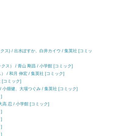
クス) / 出水ぽすか、白井カイウ / 集英社 [コミッ
ス） / 青山 剛昌 / 小学館 [コミック]
/ 和月 伸宏 / 集英社 [コミック]
 [コミック]
 小畑健、大場つぐみ / 集英社 [コミック]
]
高 忍 / 小学館 [コミック]
]
]
]
]