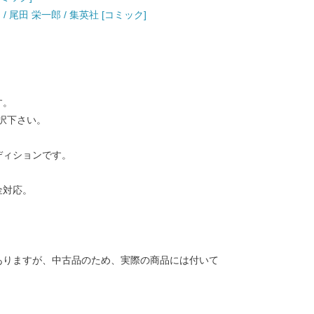
 / 尾田 栄一郎 / 集英社 [コミック]
す。
択下さい。
ディションです。
金対応。
ありますが、中古品のため、実際の商品には付いて