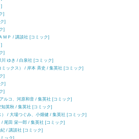
]
ク]
ク]
ク]
ＬＡＭＰ / 講談社 [コミック]
]
ク]
川 ゆき / 白泉社 [コミック]
コミックス） / 岸本 斉史 / 集英社 [コミック]
ク]
ク]
ク]
/ アルコ、河原和音 / 集英社 [コミック]
空知英秋 / 集英社 [コミック]
クス） / 大場つぐみ、小畑健 / 集英社 [コミック]
 / 尾田 栄一郎 / 集英社 [コミック]
 由紀 / 講談社 [コミック]
コミック]