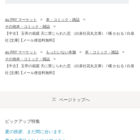
au PAY マーケット
>
本・コミック・雑誌
>
その他本・コミック・雑誌
>
【中古】 玉帝の箱庭 天に禁じられた恋 （白泉社花丸文庫） / 橘 かおる / 白泉
社 [文庫]【メール便送料無料】
au PAY マーケット
>
もったいない本舗
>
本・コミック・雑誌
>
その他本・コミック・雑誌
>
【中古】 玉帝の箱庭 天に禁じられた恋 （白泉社花丸文庫） / 橘 かおる / 白泉
社 [文庫]【メール便送料無料】
ページトップへ
ピックアップ特集
夏の挨拶、まだ間に合います。