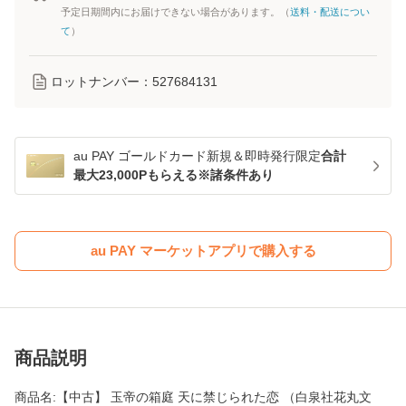
予定日期間内にお届けできない場合があります。（
送料・配送につい
て
）
ロットナンバー：
527684131
au PAY ゴールドカード新規＆即時発行限定
合計
最大23,000Pもらえる※諸条件あり
au PAY マーケットアプリで購入する
商品説明
商品名:【中古】 玉帝の箱庭 天に禁じられた恋 （白泉社花丸文