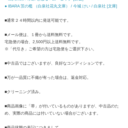
● IBARA 茨の檻 （白泉社花丸文庫） / 今城 けい / 白泉社 [文庫]
■通常２４時間以内に発送可能です。
■メール便は、１冊から送料無料です。
宅急便の場合、2,500円以上送料無料です。
※「代引き」ご希望の方は宅急便をご選択下さい。
■中古品ではございますが、良好なコンディションです。
■万が一品質に不備が有った場合は、返金対応。
■クリーニング済み。
■商品画像に「帯」が付いているものがありますが、中古品のた
め、実際の商品には付いていない場合がございます。
■商品状態の表記につきまして