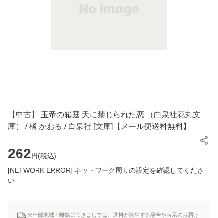
【中古】 玉帝の箱庭 天に禁じられた恋 （白泉社花丸文
庫） / 橘 かおる / 白泉社 [文庫]【メール便送料無料】
262
円(
税込
)
[NETWORK ERROR] ネットワーク周りの設定を確認してくださ
い
※一部地域・離島につきましては、送料が発生する場合や表示のお届け