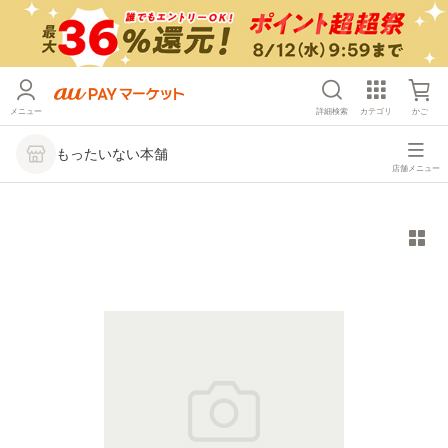
メニュー
詳細検索
カテゴリ
かご
もったいない本舗
店舗メニュー