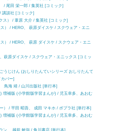
） / 尾田 栄一郎 / 集英社 [コミック]
/ 講談社 [コミック]
） / 葦原 大介 / 集英社 [コミック]
ス） / HERO、 萩原ダイスケ / スクウェア・エニ
） / HERO、 萩原 ダイスケ / スクウェア・エニ
) / HERO、萩原ダイスケ / スクウェア・エニックス [コミッ
ごうじけん (おしりたんていシリーズ おしりたんて
ドカバー]
 鳥海 靖 / 山川出版社 [単行本]
) 増補版 (小学館版学習まんが) / 児玉幸多、あおむ
 / 平田 昭吾、 成田 マキホ / ポプラ社 [単行本]
) 増補版 (小学館版学習まんが) / 児玉幸多、あおむ
ン、 越前 敏弥 / 角川書店 [単行本]