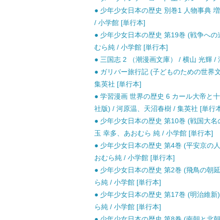
● 少年少女日本の歴史 別巻1 人物事典 
/ 小学館 [単行本]
● 少年少女日本の歴史 第19巻 (戦争への
むら純 / 小学館 [単行本]
● 三国志 2 （潮漫画文庫） / 横山 光輝 /
● ガリバー旅行記 (子どものための世界文
集英社 [単行本]
● 学習漫画 世界の歴史 6 カール大帝と
社版) / 河原温、天沼春樹 / 集英社 [単行本
● 少年少女日本の歴史 第10巻 (戦国大名の
玉 幸多、あおむら 純 / 小学館 [単行本]
● 少年少女日本の歴史 第4巻 (平安京の人
おむら純 / 小学館 [単行本]
● 少年少女日本の歴史 第2巻 (飛鳥の朝延
ら純 / 小学館 [単行本]
● 少年少女日本の歴史 第17巻 (明治維新
ら純 / 小学館 [単行本]
● 少年少女日本の歴史 第8巻 (南朝と北朝