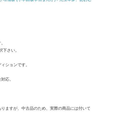
す。
択下さい。
ディションです。
金対応。
ありますが、中古品のため、実際の商品には付いて