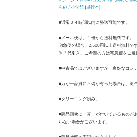
ら純 / 小学館 [単行本]
■通常２４時間以内に発送可能です。
■メール便は、１冊から送料無料です。
宅急便の場合、2,500円以上送料無料で
※「代引き」ご希望の方は宅急便をご選
■中古品ではございますが、良好なコン
■万が一品質に不備が有った場合は、返
■クリーニング済み。
■商品画像に「帯」が付いているものが
いない場合がございます。