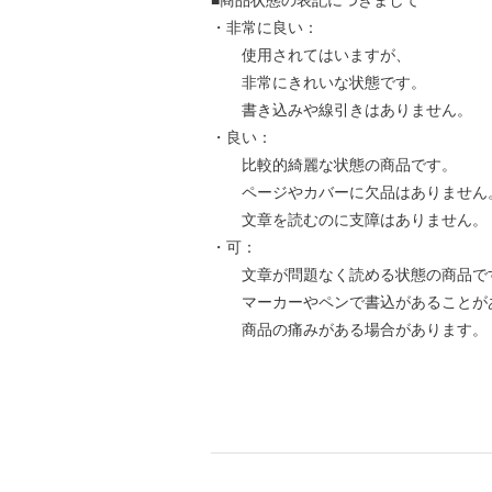
■商品状態の表記につきまして
・非常に良い：
使用されてはいますが、
非常にきれいな状態です。
書き込みや線引きはありません。
・良い：
比較的綺麗な状態の商品です。
ページやカバーに欠品はありません
文章を読むのに支障はありません。
・可：
文章が問題なく読める状態の商品で
マーカーやペンで書込があることが
商品の痛みがある場合があります。