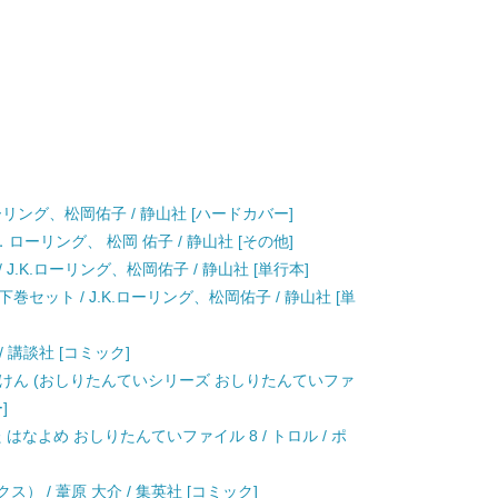
ーリング、松岡佑子 / 静山社 [ハードカバー]
ローリング、 松岡 佑子 / 静山社 [その他]
.K.ローリング、松岡佑子 / 静山社 [単行本]
セット / J.K.ローリング、松岡佑子 / 静山社 [単
/ 講談社 [コミック]
けん (おしりたんていシリーズ おしりたんていファ
]
はなよめ おしりたんていファイル 8 / トロル / ポ
） / 葦原 大介 / 集英社 [コミック]