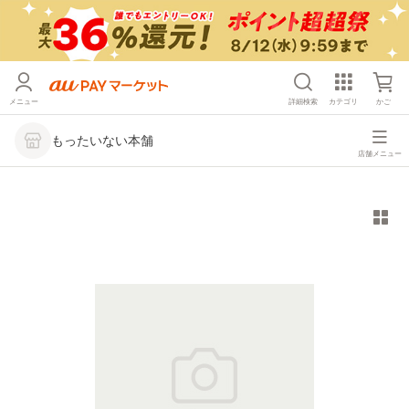
メニュー
詳細検索
カテゴリ
かご
もったいない本舗
店舗メニュー