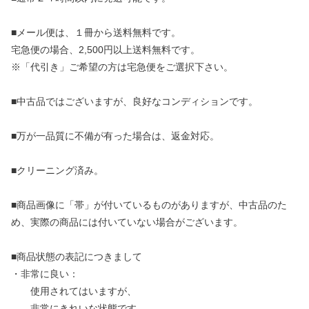
■メール便は、１冊から送料無料です。
宅急便の場合、2,500円以上送料無料です。
※「代引き」ご希望の方は宅急便をご選択下さい。
■中古品ではございますが、良好なコンディションです。
■万が一品質に不備が有った場合は、返金対応。
■クリーニング済み。
■商品画像に「帯」が付いているものがありますが、中古品のた
め、実際の商品には付いていない場合がございます。
■商品状態の表記につきまして
・非常に良い：
使用されてはいますが、
非常にきれいな状態です。