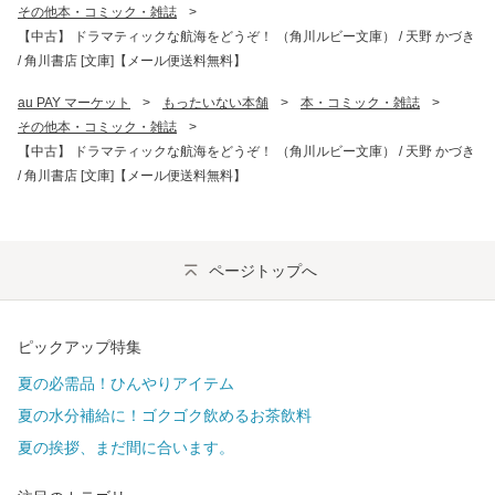
その他本・コミック・雑誌
>
【中古】 ドラマティックな航海をどうぞ！ （角川ルビー文庫） / 天野 かづき
/ 角川書店 [文庫]【メール便送料無料】
au PAY マーケット
>
もったいない本舗
>
本・コミック・雑誌
>
その他本・コミック・雑誌
>
【中古】 ドラマティックな航海をどうぞ！ （角川ルビー文庫） / 天野 かづき
/ 角川書店 [文庫]【メール便送料無料】
ページトップへ
ピックアップ特集
夏の必需品！ひんやりアイテム
夏の水分補給に！ゴクゴク飲めるお茶飲料
夏の挨拶、まだ間に合います。