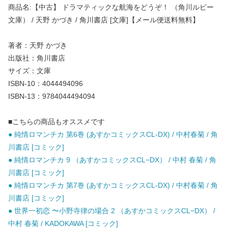
商品名:【中古】 ドラマティックな航海をどうぞ！ （角川ルビー
文庫） / 天野 かづき / 角川書店 [文庫]【メール便送料無料】
著者：天野 かづき
出版社：角川書店
サイズ：文庫
ISBN-10：4044494096
ISBN-13：9784044494094
■こちらの商品もオススメです
● 純情ロマンチカ 第6巻 (あすかコミックスCL-DX) / 中村春菊 / 角
川書店 [コミック]
● 純情ロマンチカ 9 （あすかコミックスCL−DX） / 中村 春菊 / 角
川書店 [コミック]
● 純情ロマンチカ 第7巻 (あすかコミックスCL-DX) / 中村春菊 / 角
川書店 [コミック]
● 世界一初恋 〜小野寺律の場合 2 （あすかコミックスCL−DX） /
中村 春菊 / KADOKAWA [コミック]