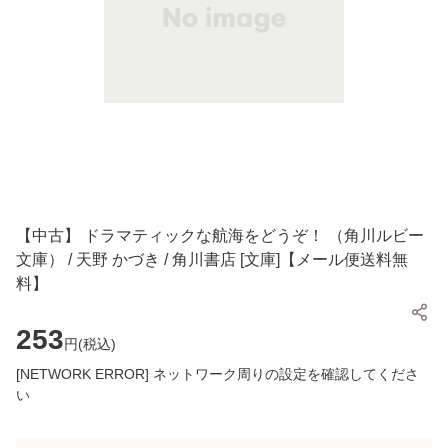
【中古】 ドラマティックな航海をどうぞ！ （角川ルビー
文庫） / 天野 かづき / 角川書店 [文庫]【メール便送料無
料】
253
円(
税込
)
[NETWORK ERROR] ネットワーク周りの設定を確認してくださ
い