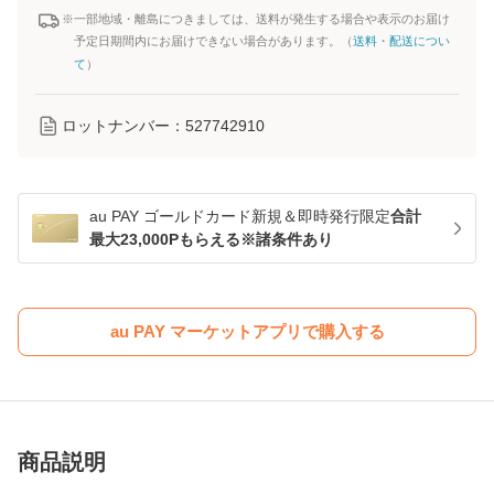
※一部地域・離島につきましては、送料が発生する場合や表示のお届け
予定日期間内にお届けできない場合があります。（
送料・配送につい
て
）
ロットナンバー：
527742910
au PAY ゴールドカード新規＆即時発行限定
合計
最大23,000Pもらえる※諸条件あり
au PAY マーケットアプリで購入する
商品説明