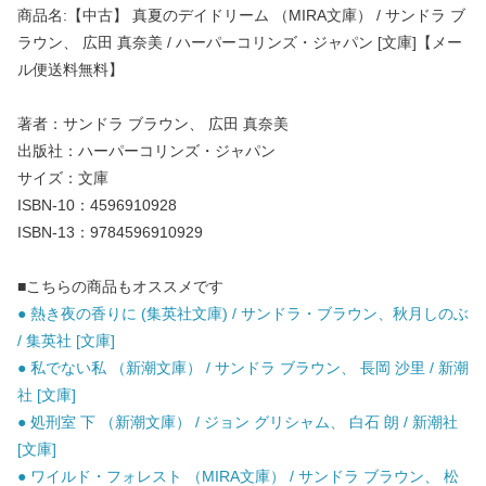
商品名:【中古】 真夏のデイドリーム （MIRA文庫） / サンドラ ブ
ラウン、 広田 真奈美 / ハーパーコリンズ・ジャパン [文庫]【メー
ル便送料無料】
著者：サンドラ ブラウン、 広田 真奈美
出版社：ハーパーコリンズ・ジャパン
サイズ：文庫
ISBN-10：4596910928
ISBN-13：9784596910929
■こちらの商品もオススメです
● 熱き夜の香りに (集英社文庫) / サンドラ・ブラウン、秋月しのぶ
/ 集英社 [文庫]
● 私でない私 （新潮文庫） / サンドラ ブラウン、 長岡 沙里 / 新潮
社 [文庫]
● 処刑室 下 （新潮文庫） / ジョン グリシャム、 白石 朗 / 新潮社
[文庫]
● ワイルド・フォレスト （MIRA文庫） / サンドラ ブラウン、 松