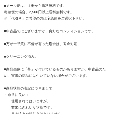
■メール便は、１冊から送料無料です。
宅急便の場合、2,500円以上送料無料です。
※「代引き」ご希望の方は宅急便をご選択下さい。
■中古品ではございますが、良好なコンディションです。
■万が一品質に不備が有った場合は、返金対応。
■クリーニング済み。
■商品画像に「帯」が付いているものがありますが、中古品のた
め、実際の商品には付いていない場合がございます。
■商品状態の表記につきまして
・非常に良い：
使用されてはいますが、
非常にきれいな状態です。
書き込みや線引きはありません。