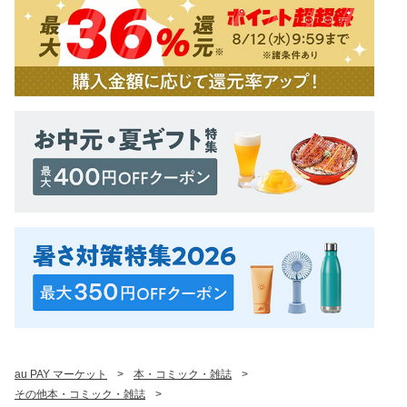
au PAY マーケット
>
本・コミック・雑誌
>
その他本・コミック・雑誌
>