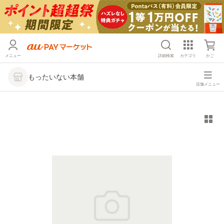
メニュー
詳細検索
カテゴリ
かご
もったいない本舗
店舗メニュー