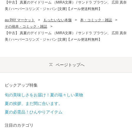
【中古】 真夏のデイドリーム （MIRA文庫） / サンドラ ブラウン、 広田 真奈
美 / ハーパーコリンズ・ジャパン [文庫]【メール便送料無料】
au PAY マーケット
>
もったいない本舗
>
本・コミック・雑誌
>
その他本・コミック・雑誌
>
【中古】 真夏のデイドリーム （MIRA文庫） / サンドラ ブラウン、 広田 真奈
美 / ハーパーコリンズ・ジャパン [文庫]【メール便送料無料】
ページトップへ
ピックアップ特集
旬の美味しさをお届け！夏の瑞々しい果物
夏の挨拶、まだ間に合います。
夏の必需品！ひんやりアイテム
注目のカテゴリ