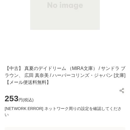
【中古】 真夏のデイドリーム （MIRA文庫） / サンドラ ブ
ラウン、 広田 真奈美 / ハーパーコリンズ・ジャパン [文庫]
【メール便送料無料】
253
円(
税込
)
[NETWORK ERROR] ネットワーク周りの設定を確認してくださ
い