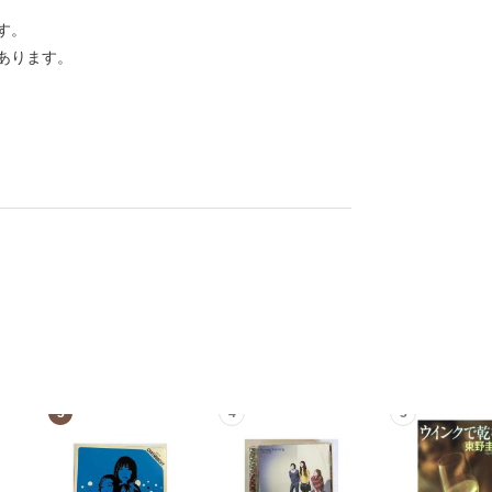
す。
あります。
3
4
5