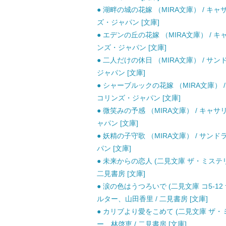
● 湖畔の城の花嫁 （MIRA文庫） / キ
ズ・ジャパン [文庫]
● エデンの丘の花嫁 （MIRA文庫） / 
ンズ・ジャパン [文庫]
● 二人だけの休日 （MIRA文庫） / サ
ジャパン [文庫]
● シャーブルックの花嫁 （MIRA文庫） 
コリンズ・ジャパン [文庫]
● 微笑みの予感 （MIRA文庫） / キャ
ャパン [文庫]
● 妖精の子守歌 （MIRA文庫） / サン
パン [文庫]
● 未来からの恋人 (二見文庫 ザ・ミステ
二見書房 [文庫]
● 涙の色はうつろいで (二見文庫 コ5-1
ルター、山田香里 / 二見書房 [文庫]
● カリブより愛をこめて (二見文庫 ザ・
ー、林啓恵 / 二見書房 [文庫]