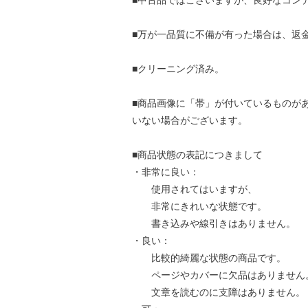
■中古品ではございますが、良好なコン
■万が一品質に不備が有った場合は、返
■クリーニング済み。
■商品画像に「帯」が付いているものが
いない場合がございます。
■商品状態の表記につきまして
・非常に良い：
使用されてはいますが、
非常にきれいな状態です。
書き込みや線引きはありません。
・良い：
比較的綺麗な状態の商品です。
ページやカバーに欠品はありません
文章を読むのに支障はありません。