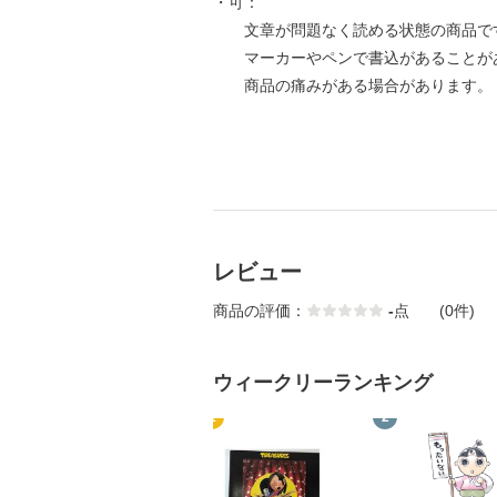
・可：
文章が問題なく読める状態の商品で
マーカーやペンで書込があることが
商品の痛みがある場合があります。
レビュー
商品の評価：
-
点
(0件)
ウィークリーランキング
1
2