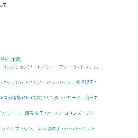
知子
講談社 [文庫]
リ・コレクション) / トレイシー・アン・ウォレン、久
レクション) / アイリス・ジョハンセン、葉月陽子 /
ス短編集 (Mira文庫) / リンダ・ハワード、扇田モ
ンダ ハワード、 新号 友子 / ハーパーコリンズ・ジャ
 サンドラ ブラウン、 広田 真奈美 / ハーパーコリン