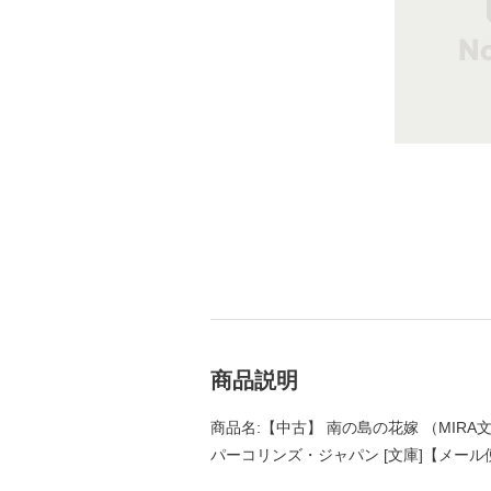
商品説明
商品名:【中古】 南の島の花嫁 （MIRA文
パーコリンズ・ジャパン [文庫]【メー