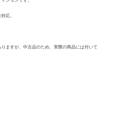
ディションです。
金対応。
ありますが、中古品のため、実際の商品には付いて
。