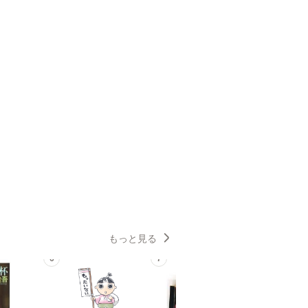
もっと見る
6
7
8