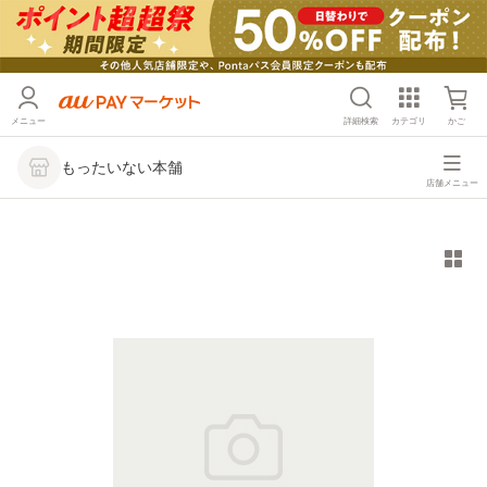
メニュー
詳細検索
カテゴリ
かご
もったいない本舗
店舗メニュー