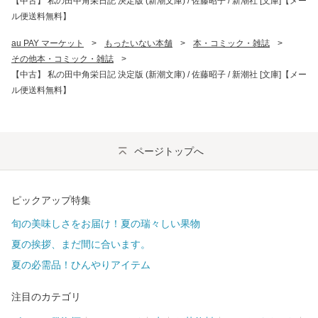
【中古】 私の田中角栄日記 決定版 (新潮文庫) / 佐藤昭子 / 新潮社 [文庫]【メー
ル便送料無料】
au PAY マーケット
>
もったいない本舗
>
本・コミック・雑誌
>
その他本・コミック・雑誌
>
【中古】 私の田中角栄日記 決定版 (新潮文庫) / 佐藤昭子 / 新潮社 [文庫]【メー
ル便送料無料】
ページトップへ
ピックアップ特集
旬の美味しさをお届け！夏の瑞々しい果物
夏の挨拶、まだ間に合います。
夏の必需品！ひんやりアイテム
注目のカテゴリ