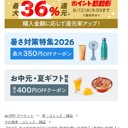
au PAY マーケット
>
本・コミック・雑誌
>
その他本・コミック・雑誌
>