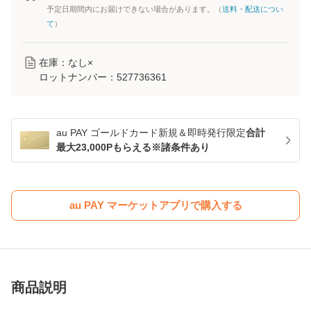
予定日期間内にお届けできない場合があります。（
送料・配送につい
て
）
在庫：なし×
ロットナンバー：
527736361
au PAY ゴールドカード新規＆即時発行限定
合計
最大23,000Pもらえる※諸条件あり
au PAY マーケットアプリで購入する
商品説明