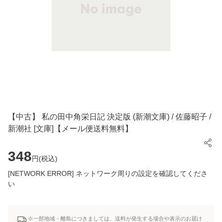
【中古】 私の田中角栄日記 決定版 (新潮文庫) / 佐藤昭子 /
新潮社 [文庫]【メール便送料無料】
348
円(
税込
)
[NETWORK ERROR] ネットワーク周りの設定を確認してくださ
い
※一部地域・離島につきましては、送料が発生する場合や表示のお届け