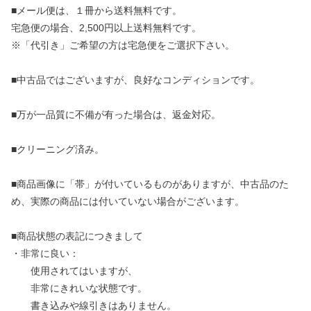
■メール便は、１冊から送料無料です。
宅急便の場合、2,500円以上送料無料です。
※「代引き」ご希望の方は宅急便をご選択下さい。
■中古品ではございますが、良好なコンディションです。
■万が一品質に不備が有った場合は、返金対応。
■クリーニング済み。
■商品画像に「帯」が付いているものがありますが、中古品のた
め、実際の商品には付いていない場合がございます。
■商品状態の表記につきまして
・非常に良い：
使用されてはいますが、
非常にきれいな状態です。
書き込みや線引きはありません。