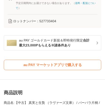
予定日期間内にお届けできない場合があります。（
送料・配送につい
て
）
ロットナンバー：
527733404
au PAY ゴールドカード新規＆即時発行限定
合計
最大23,000Pもらえる※諸条件あり
au PAY マーケットアプリで購入する
商品説明
商品名:【中古】 真実と生贄 （ラヴァーズ文庫） / バーバラ片桐 /