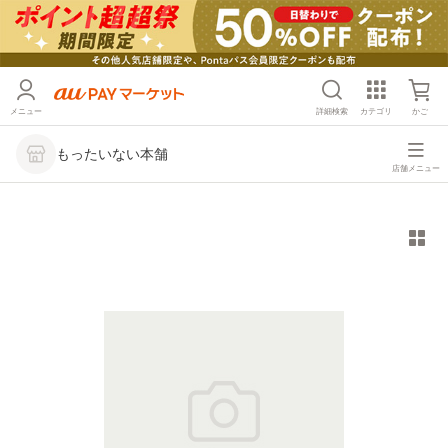
メニュー
詳細検索
カテゴリ
かご
もったいない本舗
店舗メニュー