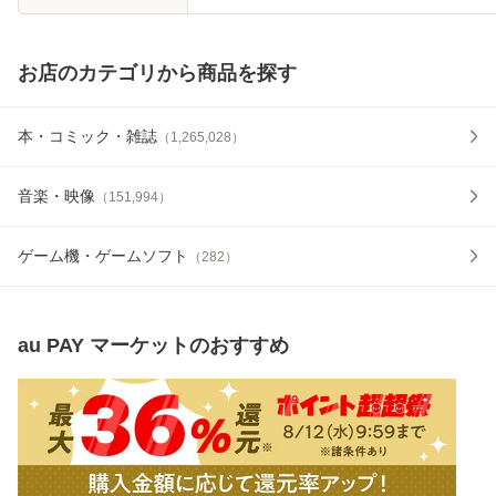
お店のカテゴリから商品を探す
本・コミック・雑誌
（
1,265,028
）
音楽・映像
（
151,994
）
ゲーム機・ゲームソフト
（
282
）
au PAY マーケット
のおすすめ