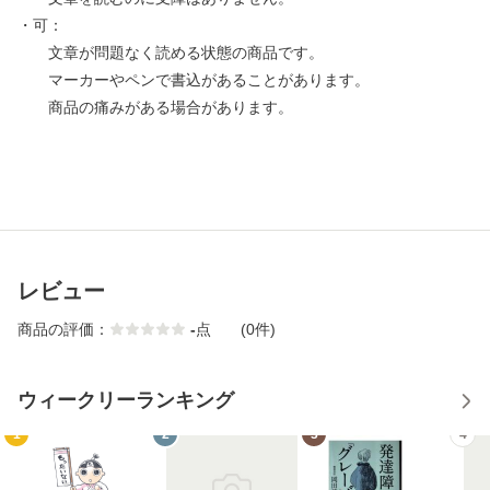
・可：
文章が問題なく読める状態の商品です。
マーカーやペンで書込があることがあります。
商品の痛みがある場合があります。
レビュー
商品の評価：
-
点
(0件)
ウィークリーランキング
1
2
3
4