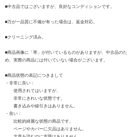
■中古品ではございますが、良好なコンディションです。
■万が一品質に不備が有った場合は、返金対応。
■クリーニング済み。
■商品画像に「帯」が付いているものがありますが、中古品のた
め、実際の商品には付いていない場合がございます。
■商品状態の表記につきまして
・非常に良い：
使用されてはいますが、
非常にきれいな状態です。
書き込みや線引きはありません。
・良い：
比較的綺麗な状態の商品です。
ページやカバーに欠品はありません。
文章を読むのに支障はありません。