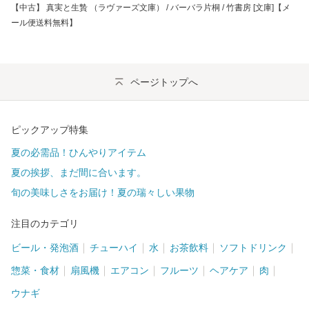
【中古】 真実と生贄 （ラヴァーズ文庫） / バーバラ片桐 / 竹書房 [文庫]【メ
ール便送料無料】
ページトップへ
ピックアップ特集
夏の必需品！ひんやりアイテム
夏の挨拶、まだ間に合います。
旬の美味しさをお届け！夏の瑞々しい果物
注目のカテゴリ
ビール・発泡酒
チューハイ
水
お茶飲料
ソフトドリンク
惣菜・食材
扇風機
エアコン
フルーツ
ヘアケア
肉
ウナギ