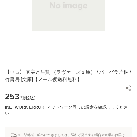
【中古】 真実と生贄 （ラヴァーズ文庫） / バーバラ片桐 /
竹書房 [文庫]【メール便送料無料】
253
円(
税込
)
[NETWORK ERROR] ネットワーク周りの設定を確認してくださ
い
※一部地域・離島につきましては、送料が発生する場合や表示のお届け