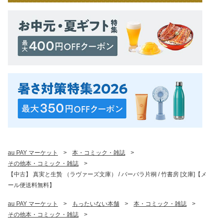
au PAY マーケット
>
本・コミック・雑誌
>
その他本・コミック・雑誌
>
【中古】 真実と生贄 （ラヴァーズ文庫） / バーバラ片桐 / 竹書房 [文庫]【メ
ール便送料無料】
au PAY マーケット
>
もったいない本舗
>
本・コミック・雑誌
>
その他本・コミック・雑誌
>