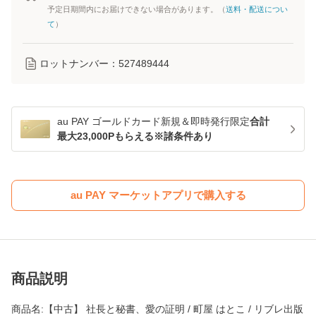
予定日期間内にお届けできない場合があります。（
送料・配送につい
て
）
ロットナンバー：
527489444
au PAY ゴールドカード新規＆即時発行限定
合計
最大23,000Pもらえる※諸条件あり
au PAY マーケットアプリで購入する
商品説明
商品名:【中古】 社長と秘書、愛の証明 / 町屋 はとこ / リブレ出版