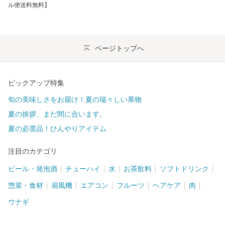
ル便送料無料】
ページトップへ
ピックアップ特集
旬の美味しさをお届け！夏の瑞々しい果物
夏の挨拶、まだ間に合います。
夏の必需品！ひんやりアイテム
注目のカテゴリ
ビール・発泡酒
チューハイ
水
お茶飲料
ソフトドリンク
惣菜・食材
扇風機
エアコン
フルーツ
ヘアケア
肉
ウナギ