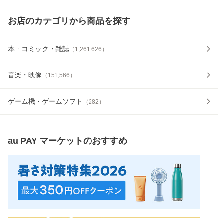
お店のカテゴリから商品を探す
本・コミック・雑誌
（
1,261,626
）
音楽・映像
（
151,566
）
ゲーム機・ゲームソフト
（
282
）
au PAY マーケット
のおすすめ