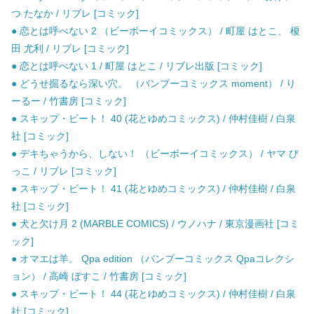
つ たなか / リブレ [コミック]
● 恋とは呼べない 2 （ビーボーイコミックス） / 町屋 はとこ、 榎
田 尤利 / リブレ [コミック]
● 恋とは呼べない 1 / 町屋 はとこ / リブレ出版 [コミック]
● どうせ掘るなら深い穴。 （バンブーコミックス moment） / り
ーるー / 竹書房 [コミック]
● スキップ・ビート！ 40 (花とゆめコミックス) / 仲村佳樹 / 白泉
社 [コミック]
● デキちゃうから、しない！ （ビーボーイコミックス） / ヤマ び
っこ / リブレ [コミック]
● スキップ・ビート！ 41 (花とゆめコミックス) / 仲村佳樹 / 白泉
社 [コミック]
● 犬と欠け月 2 (MARBLE COMICS) / ウノハナ / 東京漫画社 [コミ
ック]
● オマエは羊。 Qpa edition （バンブーコミックス Qpaコレクシ
ョン） / 高崎 ぼすこ / 竹書房 [コミック]
● スキップ・ビート！ 44 (花とゆめコミックス) / 仲村佳樹 / 白泉
社 [コミック]