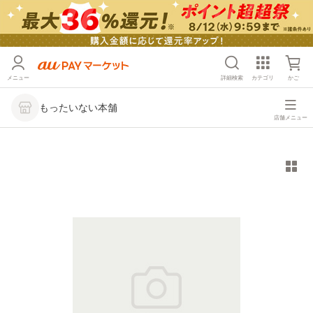
メニュー
詳細検索
カテゴリ
かご
もったいない本舗
店舗メニュー