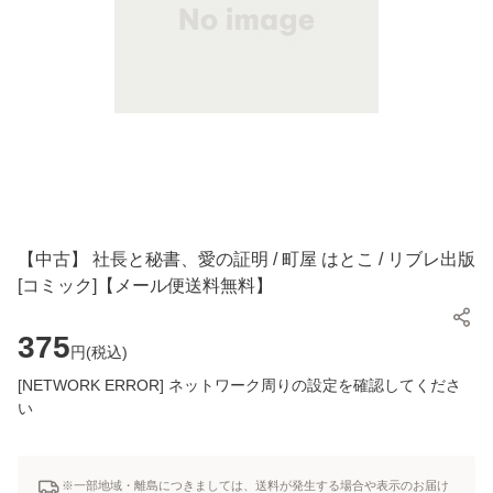
【中古】 社長と秘書、愛の証明 / 町屋 はとこ / リブレ出版
[コミック]【メール便送料無料】
375
円(
税込
)
[NETWORK ERROR] ネットワーク周りの設定を確認してくださ
い
※一部地域・離島につきましては、送料が発生する場合や表示のお届け