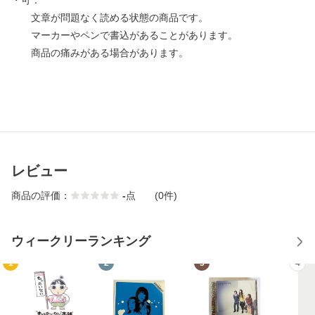
・可：
文章が問題なく読める状態の商品です。
マーカーやペンで書込があることがあります。
商品の痛みがある場合があります。
レビュー
商品の評価：
-
点
(0件)
ウィークリーランキング
1
2
3
4