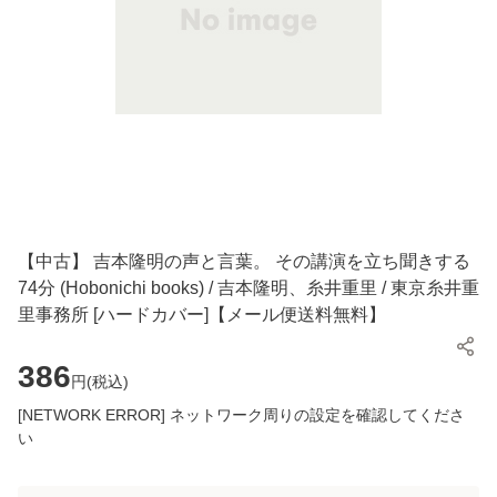
【中古】 吉本隆明の声と言葉。 その講演を立ち聞きする
74分 (Hobonichi books) / 吉本隆明、糸井重里 / 東京糸井重
里事務所 [ハードカバー]【メール便送料無料】
386
円(
税込
)
[NETWORK ERROR] ネットワーク周りの設定を確認してくださ
い