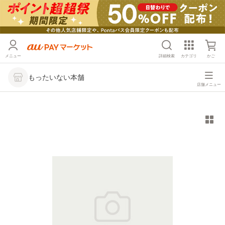
メニュー
詳細検索
カテゴリ
かご
もったいない本舗
店舗メニュー