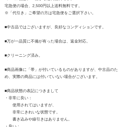
宅急便の場合、2,500円以上送料無料です。
※「代引き」ご希望の方は宅急便をご選択下さい。
■中古品ではございますが、良好なコンディションです。
■万が一品質に不備が有った場合は、返金対応。
■クリーニング済み。
■商品画像に「帯」が付いているものがありますが、中古品のた
め、実際の商品には付いていない場合がございます。
■商品状態の表記につきまして
・非常に良い：
使用されてはいますが、
非常にきれいな状態です。
書き込みや線引きはありません。
・良い：