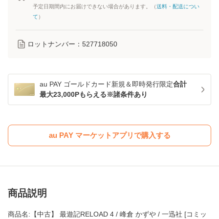
予定日期間内にお届けできない場合があります。（
送料・配送につい
て
）
ロットナンバー：
527718050
au PAY ゴールドカード新規＆即時発行限定
合計
最大23,000Pもらえる※諸条件あり
au PAY マーケットアプリで購入する
商品説明
商品名:【中古】 最遊記RELOAD 4 / 峰倉 かずや / 一迅社 [コミッ