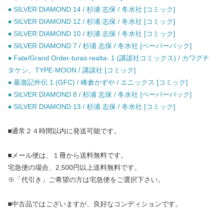
● SILVER DIAMOND 14 / 杉浦 志保 / 冬水社 [コミック]
● SILVER DIAMOND 12 / 杉浦 志保 / 冬水社 [コミック]
● SILVER DIAMOND 10 / 杉浦 志保 / 冬水社 [コミック]
● SILVER DIAMOND 7 / 杉浦 志保 / 冬水社 [ペーパーバック]
● Fate/Grand Order-turas realta- 1 (講談社コミックス) / カワグチ
タケシ、TYPE-MOON / 講談社 [コミック]
● 最遊記外伝 1 (GFC) / 峰倉かずや / エニックス [コミック]
● SILVER DIAMOND 8 / 杉浦 志保 / 冬水社 [ペーパーバック]
● SILVER DIAMOND 13 / 杉浦 志保 / 冬水社 [コミック]
■通常２４時間以内に発送可能です。
■メール便は、１冊から送料無料です。
宅急便の場合、2,500円以上送料無料です。
※「代引き」ご希望の方は宅急便をご選択下さい。
■中古品ではございますが、良好なコンディションです。