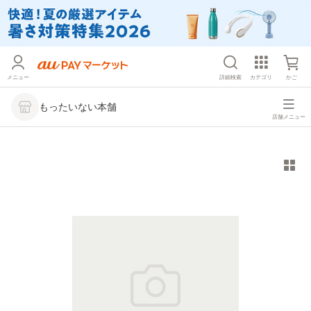
メニュー
詳細検索
カテゴリ
かご
もったいない本舗
店舗メニュー