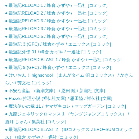
● 最遊記RELOAD 1 / 峰倉 かずや / 一迅社 [コミック]
● 最遊記RELOAD 2 / 峰倉 かずや / 一迅社 [コミック]
● 最遊記RELOAD 6 / 峰倉 かずや / 一迅社 [コミック]
● 最遊記RELOAD 3 / 峰倉 かずや / 一迅社 [コミック]
● 最遊記RELOAD 5 / 峰倉 かずや / 一迅社 [コミック]
● 最遊記 3 (GFC) / 峰倉かずや / エニックス [コミック]
● 最遊記外伝 01 / 峰倉 かずや / 一迅社 [コミック]
● 最遊記RELOAD BLAST 1 / 峰倉 かずや / 一迅社 [コミック]
● 最遊記 9 (GFC) / 峰倉かずや / エニックス [コミック]
● けいおん！ highschool （まんがタイムKRコミックス） / かきふ
らい / 芳文社 [コミック]
● 不安な童話 （新潮文庫） / 恩田 陸 / 新潮社 [文庫]
● Puzzle 推理小説 (祥伝社文庫) / 恩田陸 / 祥伝社 [文庫]
● 魔法使いの嫁 11 / ヤマザキコレ / マッグガーデン [コミック]
● 九龍ジェネリックロマンス 1 （ヤングジャンプコミックス） /
眉月 じゅん / 集英社 [コミック]
● 最遊記RELOAD BLAST 2 （IDコミックス ZERO−SUMコミック
ス） / 峰倉 かずや / 一迅社 [コミック]