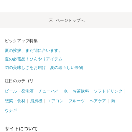
ページトップへ
ピックアップ特集
夏の挨拶、まだ間に合います。
夏の必需品！ひんやりアイテム
旬の美味しさをお届け！夏の瑞々しい果物
注目のカテゴリ
ビール・発泡酒
チューハイ
水
お茶飲料
ソフトドリンク
惣菜・食材
扇風機
エアコン
フルーツ
ヘアケア
肉
ウナギ
サイトについて