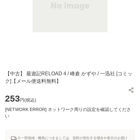
【中古】 最遊記RELOAD 4 / 峰倉 かずや / 一迅社 [コミッ
ク]【メール便送料無料】
253
円(
税込
)
[NETWORK ERROR] ネットワーク周りの設定を確認してくださ
い
※一部地域・離島につきましては、送料が発生する場合や表示のお届け