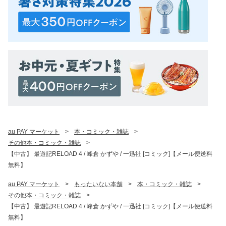
au PAY マーケット
>
本・コミック・雑誌
>
その他本・コミック・雑誌
>
【中古】 最遊記RELOAD 4 / 峰倉 かずや / 一迅社 [コミック]【メール便送料
無料】
au PAY マーケット
>
もったいない本舗
>
本・コミック・雑誌
>
その他本・コミック・雑誌
>
【中古】 最遊記RELOAD 4 / 峰倉 かずや / 一迅社 [コミック]【メール便送料
無料】