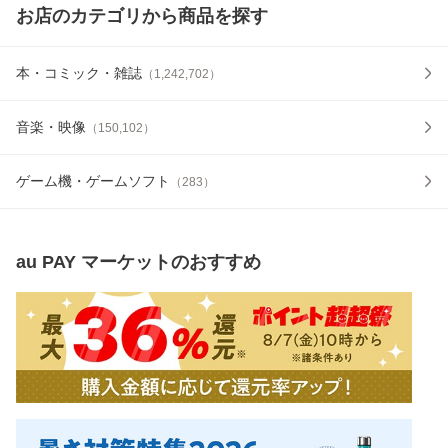
お店のカテゴリから商品を探す
本・コミック・雑誌
（
1,242,702
）
音楽・映像
（
150,102
）
ゲーム機・ゲームソフト
（
283
）
au PAY マーケット
のおすすめ