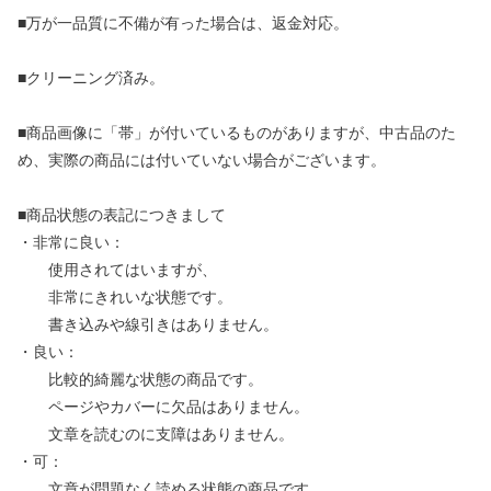
■万が一品質に不備が有った場合は、返金対応。
■クリーニング済み。
■商品画像に「帯」が付いているものがありますが、中古品のた
め、実際の商品には付いていない場合がございます。
■商品状態の表記につきまして
・非常に良い：
使用されてはいますが、
非常にきれいな状態です。
書き込みや線引きはありません。
・良い：
比較的綺麗な状態の商品です。
ページやカバーに欠品はありません。
文章を読むのに支障はありません。
・可：
文章が問題なく読める状態の商品です。