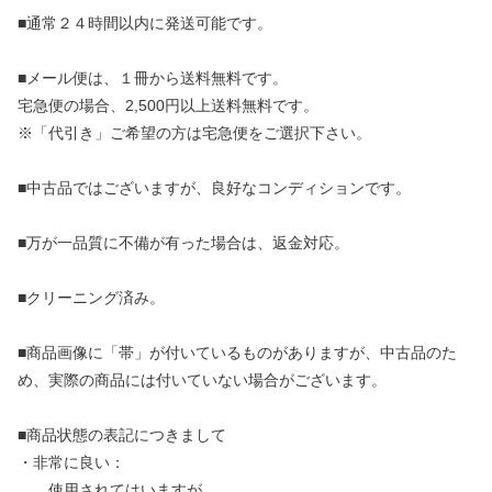
■通常２４時間以内に発送可能です。
■メール便は、１冊から送料無料です。
宅急便の場合、2,500円以上送料無料です。
※「代引き」ご希望の方は宅急便をご選択下さい。
■中古品ではございますが、良好なコンディションです。
■万が一品質に不備が有った場合は、返金対応。
■クリーニング済み。
■商品画像に「帯」が付いているものがありますが、中古品のた
め、実際の商品には付いていない場合がございます。
■商品状態の表記につきまして
・非常に良い：
使用されてはいますが、