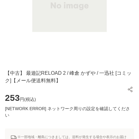
【中古】 最遊記RELOAD 2 / 峰倉 かずや / 一迅社 [コミッ
ク]【メール便送料無料】
253
円(
税込
)
[NETWORK ERROR] ネットワーク周りの設定を確認してくださ
い
※一部地域・離島につきましては、送料が発生する場合や表示のお届け