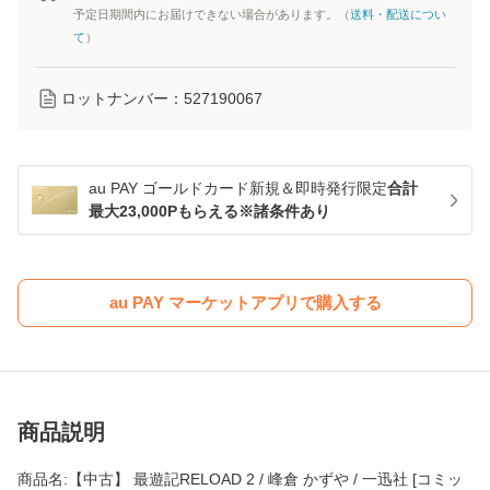
予定日期間内にお届けできない場合があります。（
送料・配送につい
て
）
ロットナンバー：
527190067
au PAY ゴールドカード新規＆即時発行限定
合計
最大23,000Pもらえる※諸条件あり
au PAY マーケットアプリで購入する
商品説明
商品名:【中古】 最遊記RELOAD 2 / 峰倉 かずや / 一迅社 [コミッ