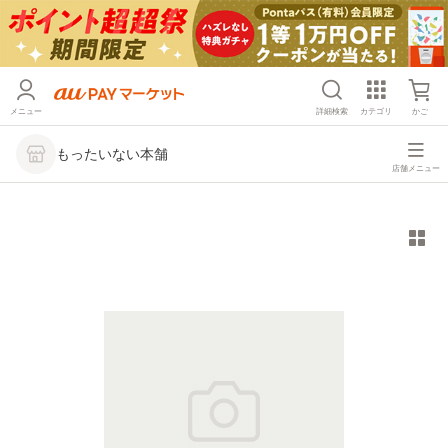
メニュー
詳細検索
カテゴリ
かご
もったいない本舗
店舗メニュー