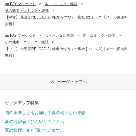
au PAY マーケット
>
本・コミック・雑誌
>
その他本・コミック・雑誌
>
【中古】 最遊記RELOAD 2 / 峰倉 かずや / 一迅社 [コミック]【メール便送料
無料】
au PAY マーケット
>
もったいない本舗
>
本・コミック・雑誌
>
その他本・コミック・雑誌
>
【中古】 最遊記RELOAD 2 / 峰倉 かずや / 一迅社 [コミック]【メール便送料
無料】
ページトップへ
ピックアップ特集
旬の美味しさをお届け！夏の瑞々しい果物
夏の必需品！ひんやりアイテム
夏の挨拶、まだ間に合います。