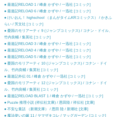
● 最遊記RELOAD 1 / 峰倉 かずや / 一迅社 [コミック]
● 最遊記RELOAD 6 / 峰倉 かずや / 一迅社 [コミック]
● けいおん！ highschool （まんがタイムKRコミックス） / かきふ
らい / 芳文社 [コミック]
● 憂国のモリアーティ 9 (ジャンプコミックス) / コナン・ドイル、
竹内良輔 / 集英社 [コミック]
● 最遊記RELOAD 3 / 峰倉 かずや / 一迅社 [コミック]
● 最遊記RELOAD 4 / 峰倉 かずや / 一迅社 [コミック]
● 最遊記RELOAD 5 / 峰倉 かずや / 一迅社 [コミック]
● 憂国のモリアーティ 10 (ジャンプコミックス) / コナン・ドイ
ル、竹内良輔 / 集英社 [コミック]
● 最遊記外伝 01 / 峰倉 かずや / 一迅社 [コミック]
● 憂国のモリアーティ 12 (ジャンプコミックス) / コナン・ドイ
ル、竹内良輔 / 集英社 [コミック]
● 最遊記RELOAD BLAST 1 / 峰倉 かずや / 一迅社 [コミック]
● Puzzle 推理小説 (祥伝社文庫) / 恩田陸 / 祥伝社 [文庫]
● 不安な童話 （新潮文庫） / 恩田 陸 / 新潮社 [文庫]
● 魔法使いの嫁 11 / ヤマザキコレ / マッグガーデン [コミック]