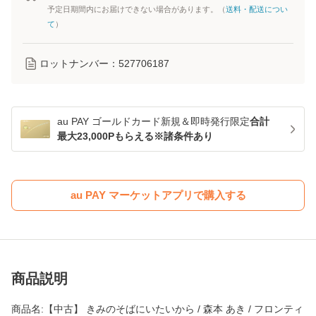
予定日期間内にお届けできない場合があります。（
送料・配送につい
て
）
ロットナンバー：
527706187
au PAY ゴールドカード新規＆即時発行限定
合計
最大23,000Pもらえる※諸条件あり
au PAY マーケットアプリで購入する
商品説明
商品名:【中古】 きみのそばにいたいから / 森本 あき / フロンティ