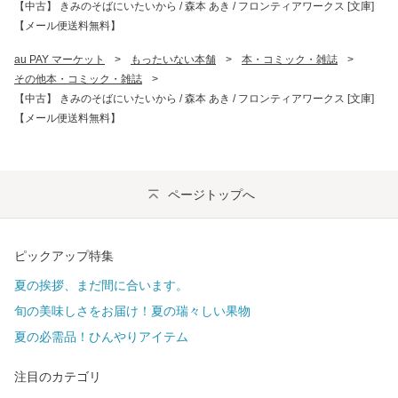
【中古】 きみのそばにいたいから / 森本 あき / フロンティアワークス [文庫]
【メール便送料無料】
au PAY マーケット
>
もったいない本舗
>
本・コミック・雑誌
>
その他本・コミック・雑誌
>
【中古】 きみのそばにいたいから / 森本 あき / フロンティアワークス [文庫]
【メール便送料無料】
ページトップへ
ピックアップ特集
夏の挨拶、まだ間に合います。
旬の美味しさをお届け！夏の瑞々しい果物
夏の必需品！ひんやりアイテム
注目のカテゴリ