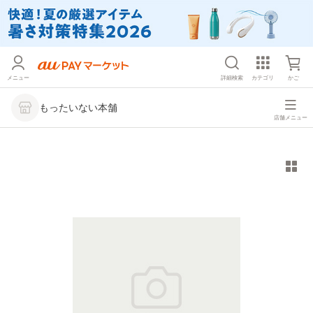
メニュー
詳細検索
カテゴリ
かご
もったいない本舗
店舗メニュー