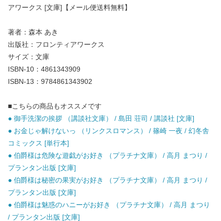
アワークス [文庫]【メール便送料無料】
著者：森本 あき
出版社：フロンティアワークス
サイズ：文庫
ISBN-10：4861343909
ISBN-13：9784861343902
■こちらの商品もオススメです
● 御手洗潔の挨拶 （講談社文庫） / 島田 荘司 / 講談社 [文庫]
● お金じゃ解けないっ （リンクスロマンス） / 篠崎 一夜 / 幻冬舎
コミックス [単行本]
● 伯爵様は危険な遊戯がお好き （プラチナ文庫） / 高月 まつり /
プランタン出版 [文庫]
● 伯爵様は秘密の果実がお好き （プラチナ文庫） / 高月 まつり /
プランタン出版 [文庫]
● 伯爵様は魅惑のハニーがお好き （プラチナ文庫） / 高月 まつり
/ プランタン出版 [文庫]