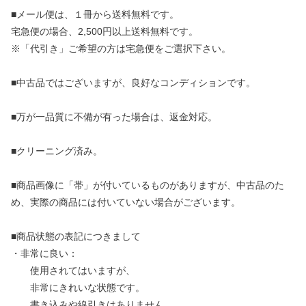
■メール便は、１冊から送料無料です。
宅急便の場合、2,500円以上送料無料です。
※「代引き」ご希望の方は宅急便をご選択下さい。
■中古品ではございますが、良好なコンディションです。
■万が一品質に不備が有った場合は、返金対応。
■クリーニング済み。
■商品画像に「帯」が付いているものがありますが、中古品のた
め、実際の商品には付いていない場合がございます。
■商品状態の表記につきまして
・非常に良い：
使用されてはいますが、
非常にきれいな状態です。
書き込みや線引きはありません。