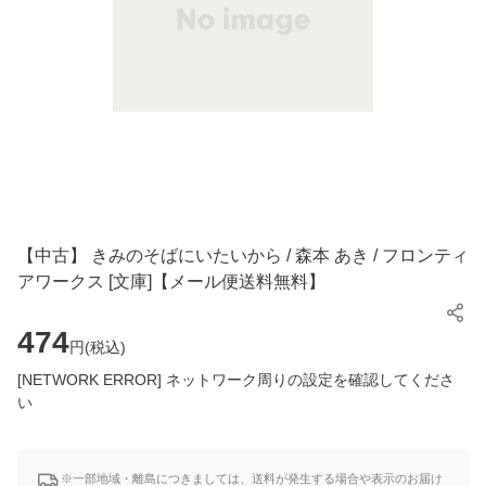
【中古】 きみのそばにいたいから / 森本 あき / フロンティ
アワークス [文庫]【メール便送料無料】
474
円(
税込
)
[NETWORK ERROR] ネットワーク周りの設定を確認してくださ
い
※一部地域・離島につきましては、送料が発生する場合や表示のお届け