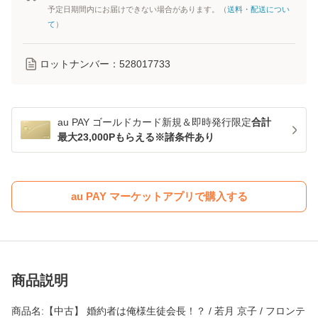
予定日期間内にお届けできない場合があります。（
送料・配送につい
て
）
ロットナンバー：
528017733
au PAY ゴールドカード新規＆即時発行限定
合計
最大23,000Pもらえる※諸条件あり
au PAY マーケットアプリで購入する
商品説明
商品名:【中古】 婚約者は俺様生徒会長！？ / 若月 京子 / フロンテ