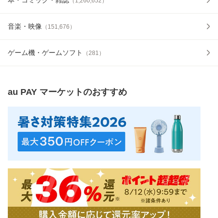
（
1,260,652
）
音楽・映像
（
151,676
）
ゲーム機・ゲームソフト
（
281
）
au PAY マーケット
のおすすめ