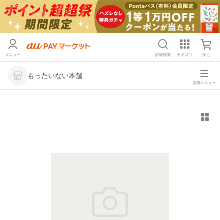
メニュー
詳細検索
カテゴリ
かご
もったいない本舗
店舗メニュー