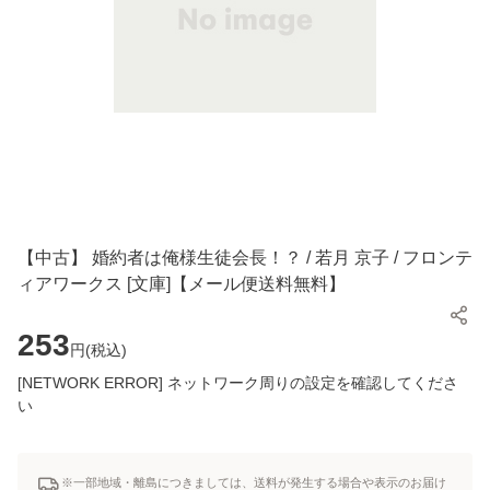
【中古】 婚約者は俺様生徒会長！？ / 若月 京子 / フロンテ
ィアワークス [文庫]【メール便送料無料】
253
円(
税込
)
[NETWORK ERROR] ネットワーク周りの設定を確認してくださ
い
※一部地域・離島につきましては、送料が発生する場合や表示のお届け