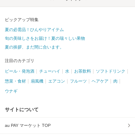
ピックアップ特集
夏の必需品！ひんやりアイテム
旬の美味しさをお届け！夏の瑞々しい果物
夏の挨拶、まだ間に合います。
注目のカテゴリ
ビール・発泡酒
チューハイ
水
お茶飲料
ソフトドリンク
惣菜・食材
扇風機
エアコン
フルーツ
ヘアケア
肉
ウナギ
サイトについて
au PAY マーケット TOP