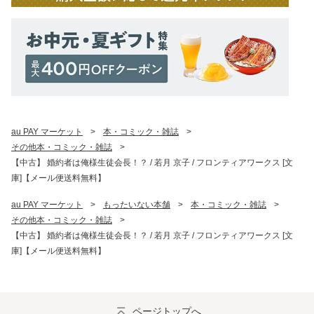
au PAY マーケット
>
本・コミック・雑誌
>
その他本・コミック・雑誌
>
【中古】 婚約者は俺様生徒会長！？ / 若月 京子 / フロンティアワークス [文
庫]【メール便送料無料】
au PAY マーケット
>
もったいない本舗
>
本・コミック・雑誌
>
その他本・コミック・雑誌
>
【中古】 婚約者は俺様生徒会長！？ / 若月 京子 / フロンティアワークス [文
庫]【メール便送料無料】
ページトップへ