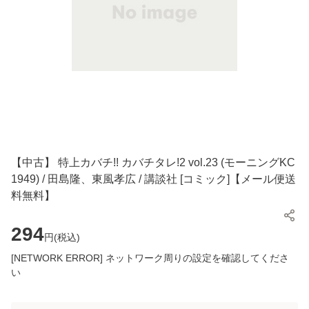
【中古】 特上カバチ!! カバチタレ!2 vol.23 (モーニングKC
1949) / 田島隆、東風孝広 / 講談社 [コミック]【メール便送
料無料】
294
円(
税込
)
[NETWORK ERROR] ネットワーク周りの設定を確認してくださ
い