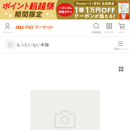
メニュー
詳細検索
カテゴリ
かご
もったいない本舗
店舗メニュー