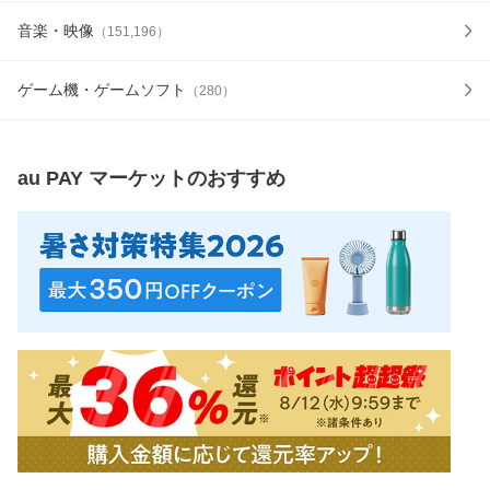
音楽・映像
（
151,196
）
ゲーム機・ゲームソフト
（
280
）
au PAY マーケット
のおすすめ