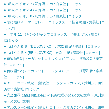
● 3月のライオン 7 / 羽海野 チカ / 白泉社 [コミック]
● 3月のライオン 4 / 羽海野 チカ / 白泉社 [コミック]
● 3月のライオン 8 / 羽海野 チカ / 白泉社 [コミック]
● 君に届け 4 （マーガレットコミックス） / 椎名 軽穂 / 集英社 [コ
ミック]
● リアル 11 （ヤングジャンプコミックス） / 井上 雄彦 / 集英社
[コミック]
● ちはやふる 8 （BE LOVE KC） / 末次 由紀 / 講談社 [コミック]
● ちはやふる 4 (BE・LOVE KC) / 末次 由紀 / 講談社 [コミック]
● 俺物語!! 3 (マーガレットコミックス) / アルコ、河原和音 / 集英
社 [コミック]
● 俺物語!! 2 (マーガレットコミックス) / アルコ、河原和音 / 集英
社 [コミック]
● アルスラーン戦記 1 (講談社コミックスマガジン) / 荒川弘、田中
芳樹 / 講談社 [コミック]
● 完全犯罪に猫は何匹必要か? 長編推理小説 (光文社文庫) / 東川篤
哉 / 光文社 [文庫]
● アルスラーン戦記 4 (講談社コミックスマガジン) / 荒川弘、田中