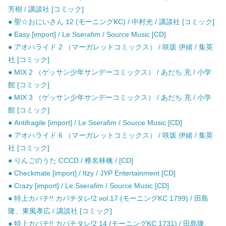
芳樹 / 講談社 [コミック]
● 聖☆おにいさん 12 (モーニングKC) / 中村光 / 講談社 [コミック]
● Easy [import] / Le Sserafim / Source Music [CD]
● アオハライド 2 （マーガレットコミックス） / 咲坂 伊緒 / 集英
社 [コミック]
● MIX 2 （ゲッサン少年サンデーコミックス） / あだち 充 / 小学
館 [コミック]
● MIX 3 （ゲッサン少年サンデーコミックス） / あだち 充 / 小学
館 [コミック]
● Antifragile [import] / Le Sserafim / Source Music [CD]
● アオハライド 6 （マーガレットコミックス） / 咲坂 伊緒 / 集英
社 [コミック]
● りんごのうた CCCD / 椎名林檎 / [CD]
● Checkmate [import] / Itzy / JYP Entertainment [CD]
● Crazy [import] / Le Sserafim / Source Music [CD]
● 特上カバチ!! カバチタレ!2 vol.17 (モーニングKC 1799) / 田島
隆、東風孝広 / 講談社 [コミック]
● 特上カバチ!! カバチタレ!2 14 (モーニングKC 1731) / 田島隆、