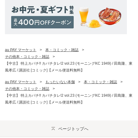
au PAY マーケット
>
本・コミック・雑誌
>
その他本・コミック・雑誌
>
【中古】 特上カバチ!! カバチタレ!2 vol.23 (モーニングKC 1949) / 田島隆、東
風孝広 / 講談社 [コミック]【メール便送料無料】
au PAY マーケット
>
もったいない本舗
>
本・コミック・雑誌
>
その他本・コミック・雑誌
>
【中古】 特上カバチ!! カバチタレ!2 vol.23 (モーニングKC 1949) / 田島隆、東
風孝広 / 講談社 [コミック]【メール便送料無料】
ページトップへ