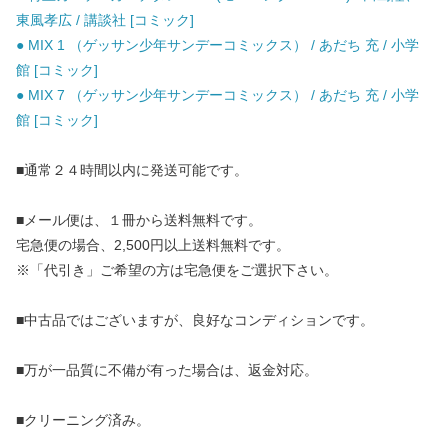
東風孝広 / 講談社 [コミック]
● MIX 1 （ゲッサン少年サンデーコミックス） / あだち 充 / 小学
館 [コミック]
● MIX 7 （ゲッサン少年サンデーコミックス） / あだち 充 / 小学
館 [コミック]
■通常２４時間以内に発送可能です。
■メール便は、１冊から送料無料です。
宅急便の場合、2,500円以上送料無料です。
※「代引き」ご希望の方は宅急便をご選択下さい。
■中古品ではございますが、良好なコンディションです。
■万が一品質に不備が有った場合は、返金対応。
■クリーニング済み。