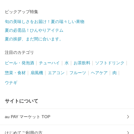
ピックアップ特集
旬の美味しさをお届け！夏の瑞々しい果物
夏の必需品！ひんやりアイテム
夏の挨拶、まだ間に合います。
注目のカテゴリ
ビール・発泡酒
チューハイ
水
お茶飲料
ソフトドリンク
惣菜・食材
扇風機
エアコン
フルーツ
ヘアケア
肉
ウナギ
サイトについて
au PAY マーケット TOP
はじめてご利用の方