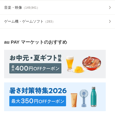
音楽・映像
（
149,941
）
ゲーム機・ゲームソフト
（
283
）
au PAY マーケット
のおすすめ