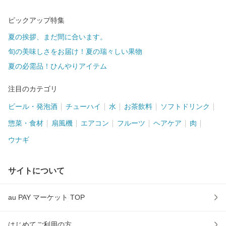
ピックアップ特集
夏の挨拶、まだ間に合います。
旬の美味しさをお届け！夏の瑞々しい果物
夏の必需品！ひんやりアイテム
注目のカテゴリ
ビール・発泡酒
チューハイ
水
お茶飲料
ソフトドリンク
惣菜・食材
扇風機
エアコン
フルーツ
ヘアケア
肉
ウナギ
サイトについて
au PAY マーケット TOP
はじめてご利用の方