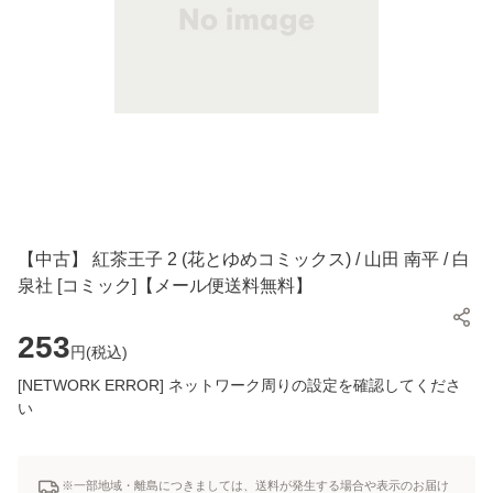
【中古】 紅茶王子 2 (花とゆめコミックス) / 山田 南平 / 白
泉社 [コミック]【メール便送料無料】
253
円(
税込
)
[NETWORK ERROR] ネットワーク周りの設定を確認してくださ
い
※一部地域・離島につきましては、送料が発生する場合や表示のお届け