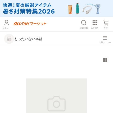
メニュー
詳細検索
カテゴリ
かご
もったいない本舗
店舗メニュー