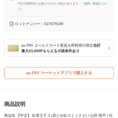
予定日期間内にお届けできない場合があります。（
送料・配送につい
て
）
ロットナンバー：
527679148
au PAY ゴールドカード新規＆即時発行限定
合計
最大23,000Pもらえる※諸条件あり
au PAY マーケットアプリで購入する
商品説明
商品名:【中古】 紅茶王子 2 (花とゆめコミックス) / 山田 南平 / 白