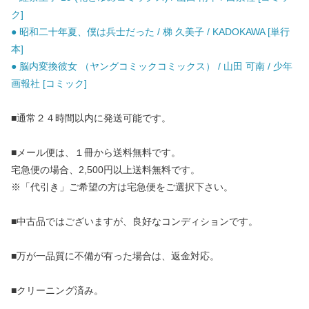
ク]
● 昭和二十年夏、僕は兵士だった / 梯 久美子 / KADOKAWA [単行
本]
● 脳内変換彼女 （ヤングコミックコミックス） / 山田 可南 / 少年
画報社 [コミック]
■通常２４時間以内に発送可能です。
■メール便は、１冊から送料無料です。
宅急便の場合、2,500円以上送料無料です。
※「代引き」ご希望の方は宅急便をご選択下さい。
■中古品ではございますが、良好なコンディションです。
■万が一品質に不備が有った場合は、返金対応。
■クリーニング済み。